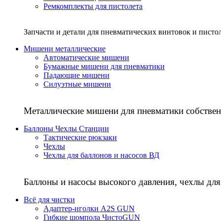
Ремкомплекты для пистолета
Запчасти и детали для пневматических винтовок и писто
Мишени металлические
Автоматические мишени
Бумажные мишени для пневматики
Падающие мишени
Силуэтные мишени
Металлические мишени для пневматики собствен
Баллоны Чехлы Станции
Тактические рюкзаки
Чехлы
Чехлы для баллонов и насосов ВД
Баллоны и насосы высокого давления, чехлы для
Всё для чистки
Адаптер-иголки A2S GUN
Гибкие шомпола ЧистоGUN