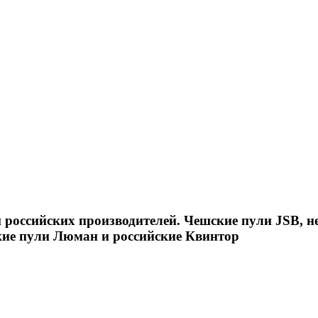
российских производителей. Чешские пули JSB, н
кие пули Люман и российские Квинтор