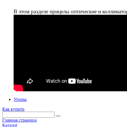
В этом разделе прицелы оптические и коллимато
Упоры
Как купить
Главная страница
Каталог