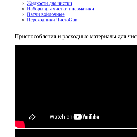
Жидкости для чистки
Наборы для чистки пневматики
Патчи войлочные
Переходники ЧистоGun
Приспособления и расходные материалы для чис