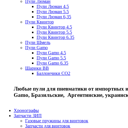
Пули Люман
Пули Люман 4.5
Пули Люман 5.5
Пули Люман 6,35
Пули Квинтор
Пули Квинтор 4.5
Пули Квинтор 5.5
Пули Квинтор 6.35
Пули Шмель
Пули Gamo
Пули Gamo 4.5
Пули Gamo 5.5
Пули Gamo 6.35
Шарики BB
Баллончики CO2
Любые пули для пневматики от импортных и 
Gamo, Бразильские, Аргентинские, украинс
Хронографы
Запчасти ЗИП
Газовые пружины для винтовок
Запчасти для винтовок