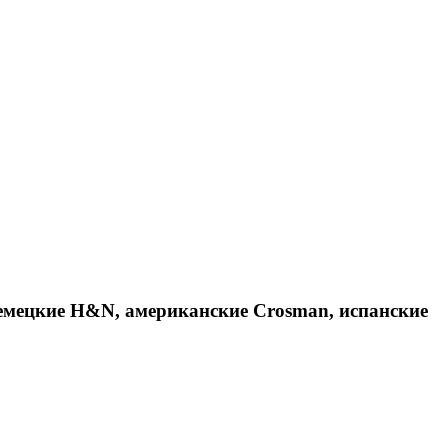
емецкие H&N, американские Crosman, испанские