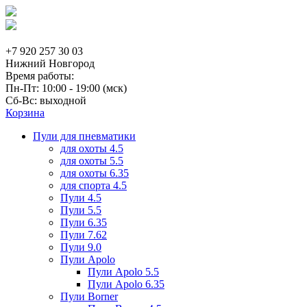
+7 920 257 30 03
Нижний Новгород
Время работы:
Пн-Пт: 10:00 - 19:00 (мск)
Сб-Вс: выходной
Корзина
Пули для пневматики
для охоты 4.5
для охоты 5.5
для охоты 6.35
для спорта 4.5
Пули 4.5
Пули 5.5
Пули 6.35
Пули 7.62
Пули 9.0
Пули Apolo
Пули Apolo 5.5
Пули Apolo 6.35
Пули Borner