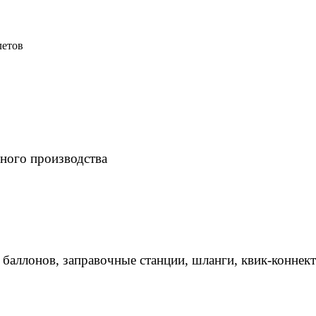
летов
ного производства
 баллонов, заправочные станции, шланги, квик-коннек