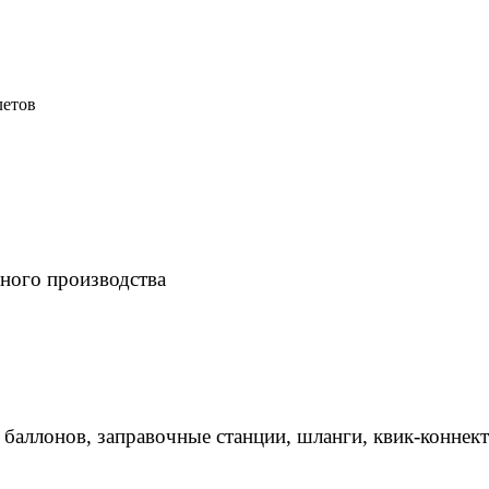
летов
ного производства
 баллонов, заправочные станции, шланги, квик-коннек