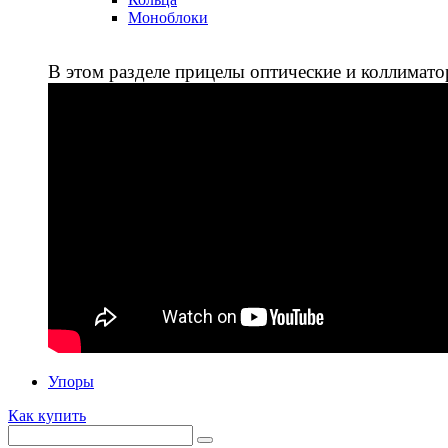
Моноблоки
В этом разделе прицелы оптические и коллимато
Упоры
Как купить