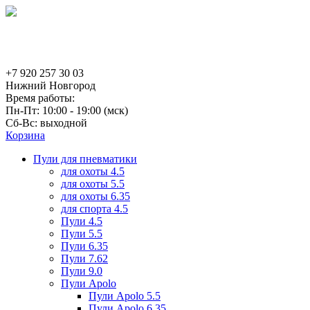
+7 920 257 30 03
Нижний Новгород
Время работы:
Пн-Пт: 10:00 - 19:00 (мск)
Сб-Вс: выходной
Корзина
Пули для пневматики
для охоты 4.5
для охоты 5.5
для охоты 6.35
для спорта 4.5
Пули 4.5
Пули 5.5
Пули 6.35
Пули 7.62
Пули 9.0
Пули Apolo
Пули Apolo 5.5
Пули Apolo 6.35