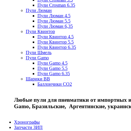
Пули Crosman 6.35
Пули Люман
Пули Люман 4.5
Пули Люман 5.5
Пули Люман 6,35
Пули Квинтор
Пули Квинтор 4.5
Пули Квинтор 5.5
Пули Квинтор 6.35
Пули Шмель
Пули Gamo
Пули Gamo 4.5
Пули Gamo 5.5
Пули Gamo 6.35
Шарики BB
Баллончики CO2
Любые пули для пневматики от импортных и 
Gamo, Бразильские, Аргентинские, украинс
Хронографы
Запчасти ЗИП