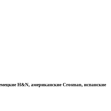
емецкие H&N, американские Crosman, испанские