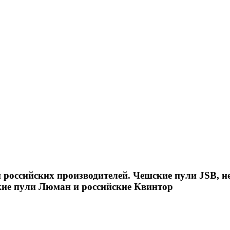
российских производителей. Чешские пули JSB, н
кие пули Люман и российские Квинтор