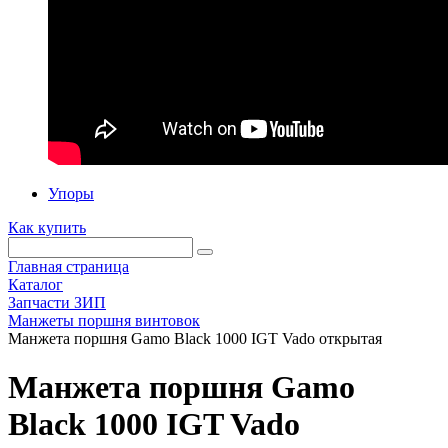
Упоры
Как купить
Главная страница
Каталог
Запчасти ЗИП
Манжеты поршня винтовок
Манжета поршня Gamo Black 1000 IGT Vado открытая
Манжета поршня Gamo
Black 1000 IGT Vado