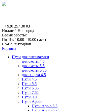
+7 920 257 30 03
Нижний Новгород
Время работы:
Пн-Пт: 10:00 - 19:00 (мск)
Сб-Вс: выходной
Корзина
Пули для пневматики
для охоты 4.5
для охоты 5.5
для охоты 6.35
для спорта 4.5
Пули 4.5
Пули 5.5
Пули 6.35
Пули 7.62
Пули 9.0
Пули Apolo
Пули Apolo 5.5
Пули Apolo 6.35