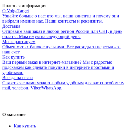
Полезная информация
О VolgaTarget
Узнайте больше о нас: кто мы, наши клиенты и почему они
выбрали именно нас. Наши контакты и реквизиты.
Доставка
Отправим ваш заказ в любой регион России или СНГ, в день
оплаты. Максимум на следующий день.
Мы гарантируем
Обмен мятых банок с пульками. Все расходы за пересыл - за
наш счет.
Как купить
Ваш первый заказ в интернет-магазине? Мы с радостью
подскажем как сделать покупки в интернете простыми и
удобными.
Всегда на связи
Связаться с нами можно любым удобным для вас способом: e-
mail, телефон, Viber/WhatsApp.
О магазине
Как купить