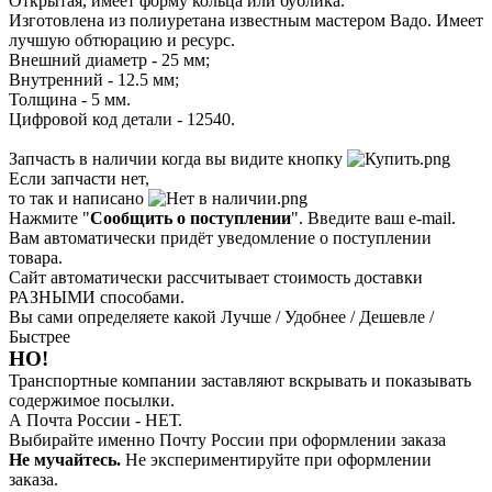
Открытая, имеет форму кольца или бублика.
Изготовлена из полиуретана известным мастером Вадо. Имеет
лучшую обтюрацию и ресурс.
Внешний диаметр - 25 мм;
Внутренний - 12.5 мм;
Толщина - 5 мм.
Цифровой код детали - 12540.
Запчасть в наличии когда вы видите кнопку
Если запчасти нет,
то так и написано
Нажмите "
Сообщить о поступлении
". Введите ваш e-mail.
Вам автоматически придёт уведомление о поступлении
товара.
Сайт автоматически рассчитывает стоимость доставки
РАЗНЫМИ способами.
Вы сами определяете какой Лучше / Удобнее / Дешевле /
Быстрее
НО!
Транспортные компании заставляют вскрывать и показывать
содержимое посылки.
А Почта России - НЕТ.
Выбирайте именно Почту России при оформлении заказа
Не мучайтесь.
Не экспериментируйте при оформлении
заказа.