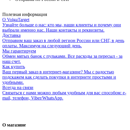
Полезная информация
О VolgaTarget
Узнайте больше о нас: кто мы, наши клиенты и почему они
выбрали именно нас. Наши контакты и реквизиты.
Доставка
Отправим ваш заказ в любой регион России или СНГ, в день
оплаты. Максимум на следующий день.
Мы гарантируем
Обмен мятых банок с пульками. Все расходы за пересыл - за
наш счет.
Как купить
Ваш первый заказ в интернет-магазине? Мы с радостью
подскажем как сделать покупки в интернете простыми и
удобными.
Всегда на связи
Связаться с нами можно любым удобным для вас способом: e-
mail, телефон, Viber/WhatsApp.
О магазине