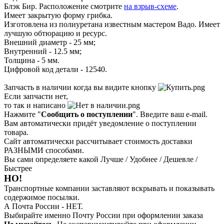
Блэк Бир. Расположение смотрите
на взрыв-схеме
.
Имеет закрытую форму грибка.
Изготовлена из полиуретана известным мастером Вадо. Имеет
лучшую обтюрацию и ресурс.
Внешний диаметр - 25 мм;
Внутренний - 12.5 мм;
Толщина - 5 мм.
Цифровой код детали - 12540.
Запчасть в наличии когда вы видите кнопку
Если запчасти нет,
то так и написано
Нажмите "
Сообщить о поступлении
". Введите ваш e-mail.
Вам автоматически придёт уведомление о поступлении
товара.
Сайт автоматически рассчитывает стоимость доставки
РАЗНЫМИ способами.
Вы сами определяете какой Лучше / Удобнее / Дешевле /
Быстрее
НО!
Транспортные компании заставляют вскрывать и показывать
содержимое посылки.
А Почта России - НЕТ.
Выбирайте именно Почту России при оформлении заказа