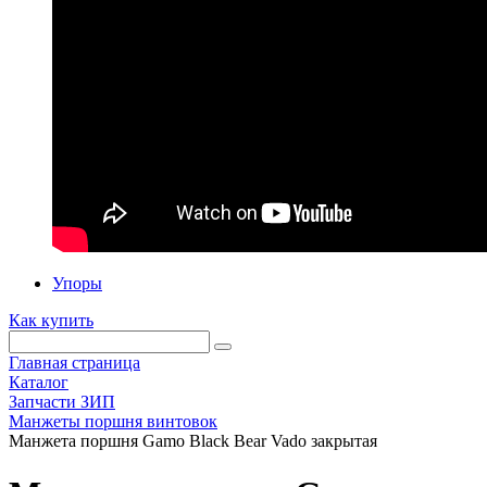
Упоры
Как купить
Главная страница
Каталог
Запчасти ЗИП
Манжеты поршня винтовок
Манжета поршня Gamo Black Bear Vado закрытая