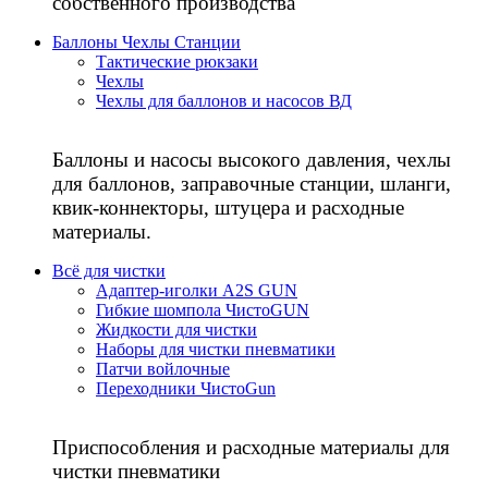
собственного производства
Баллоны Чехлы Станции
Тактические рюкзаки
Чехлы
Чехлы для баллонов и насосов ВД
Баллоны и насосы высокого давления, чехлы
для баллонов, заправочные станции, шланги,
квик-коннекторы, штуцера и расходные
материалы.
Всё для чистки
Адаптер-иголки A2S GUN
Гибкие шомпола ЧистоGUN
Жидкости для чистки
Наборы для чистки пневматики
Патчи войлочные
Переходники ЧистоGun
Приспособления и расходные материалы для
чистки пневматики