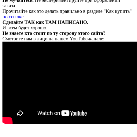
Не мучайтесь.
Не экспериментируйте при оформлении
заказа.
Прочитайте как это делать правильно в разделе "Как купить"
по ссылке
.
Сделайте ТАК как ТАМ НАПИСАНО.
И всем будет хорошо.
Не знаете кто стоит по ту сторону этого сайта?
Смотрите нам в лицо на нашем YouTube-канале: