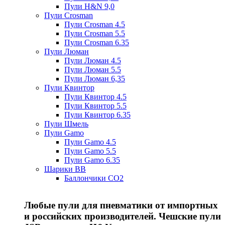
Пули H&N 9,0
Пули Crosman
Пули Crosman 4.5
Пули Crosman 5.5
Пули Crosman 6.35
Пули Люман
Пули Люман 4.5
Пули Люман 5.5
Пули Люман 6,35
Пули Квинтор
Пули Квинтор 4.5
Пули Квинтор 5.5
Пули Квинтор 6.35
Пули Шмель
Пули Gamo
Пули Gamo 4.5
Пули Gamo 5.5
Пули Gamo 6.35
Шарики BB
Баллончики CO2
Любые пули для пневматики от импортных
и российских производителей. Чешские пули