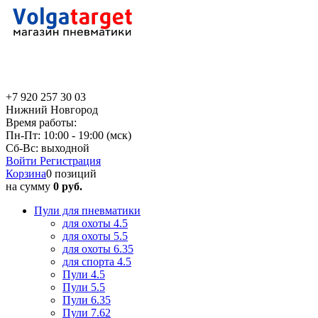
+7 920 257 30 03
Нижний Новгород
Время работы:
Пн-Пт: 10:00 - 19:00 (мск)
Сб-Вс: выходной
Войти
Регистрация
Корзина
0 позиций
на сумму
0 руб.
Пули для пневматики
для охоты 4.5
для охоты 5.5
для охоты 6.35
для спорта 4.5
Пули 4.5
Пули 5.5
Пули 6.35
Пули 7.62