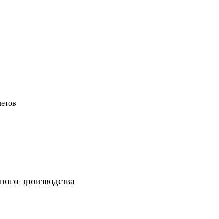
летов
ного производства