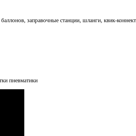
 баллонов, заправочные станции, шланги, квик-коннек
тки пневматики