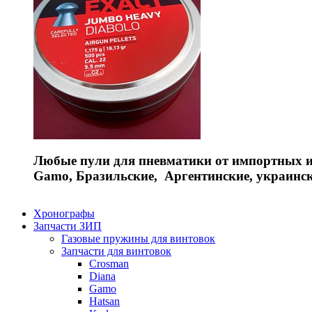
Любые пули для пневматики от импортных и 
Gamo, Бразильские, Аргентинские, украинс
Хронографы
Запчасти ЗИП
Газовые пружины для винтовок
Запчасти для винтовок
Crosman
Diana
Gamo
Hatsan