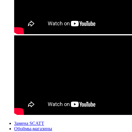
Замена SCATT
Обоймы-магазины