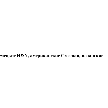
емецкие H&N, американские Crosman, испанские