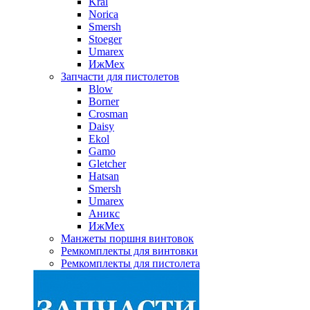
Kral
Norica
Smersh
Stoeger
Umarex
ИжМех
Запчасти для пистолетов
Blow
Borner
Crosman
Daisy
Ekol
Gamo
Gletcher
Hatsan
Smersh
Umarex
Аникс
ИжМех
Манжеты поршня винтовок
Ремкомплекты для винтовки
Ремкомплекты для пистолета