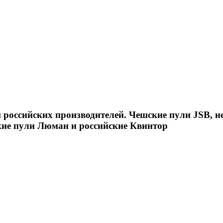
российских производителей. Чешские пули JSB, н
кие пули Люман и российские Квинтор