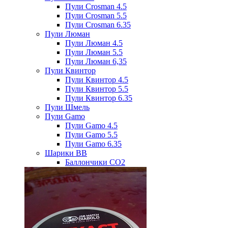
Пули Crosman 4.5
Пули Crosman 5.5
Пули Crosman 6.35
Пули Люман
Пули Люман 4.5
Пули Люман 5.5
Пули Люман 6,35
Пули Квинтор
Пули Квинтор 4.5
Пули Квинтор 5.5
Пули Квинтор 6.35
Пули Шмель
Пули Gamo
Пули Gamo 4.5
Пули Gamo 5.5
Пули Gamo 6.35
Шарики BB
Баллончики CO2