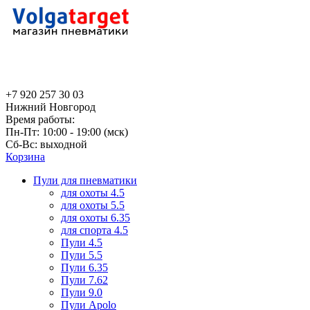
+7 920 257 30 03
Нижний Новгород
Время работы:
Пн-Пт: 10:00 - 19:00 (мск)
Сб-Вс: выходной
Корзина
Пули для пневматики
для охоты 4.5
для охоты 5.5
для охоты 6.35
для спорта 4.5
Пули 4.5
Пули 5.5
Пули 6.35
Пули 7.62
Пули 9.0
Пули Apolo