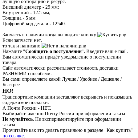
лучшую обтюрацию и ресурс.
Внешний диаметр - 25 мм;
Внутренний - 12.5 мм;
Толщина - 5 мм.
Цифровой код детали - 12540.
Запчасть в наличии когда вы видите кнопку
Если запчасти нет,
то так и написано
Нажмите "
Сообщить о поступлении
". Введите ваш e-mail.
Вам автоматически придёт уведомление о поступлении
товара.
Сайт автоматически рассчитывает стоимость доставки
РАЗНЫМИ способами.
Вы сами определяете какой Лучше / Удобнее / Дешевле /
Быстрее
НО!
Транспортные компании заставляют вскрывать и показывать
содержимое посылки.
А Почта России - НЕТ.
Выбирайте именно Почту России при оформлении заказа
Не мучайтесь.
Не экспериментируйте при оформлении
заказа.
Прочитайте как это делать правильно в разделе "Как купить"
по ссылке
.