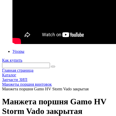
Упоры
Как купить
Главная страница
Каталог
Запчасти ЗИП
Манжеты поршня винтовок
Манжета поршня Gamo HV Storm Vado закрытая
Манжета поршня Gamo HV
Storm Vado закрытая