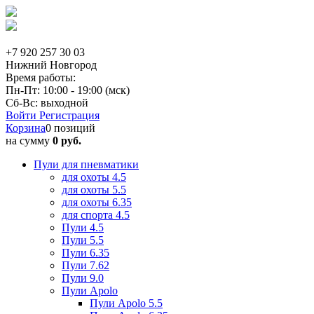
+7 920 257 30 03
Нижний Новгород
Время работы:
Пн-Пт: 10:00 - 19:00 (мск)
Сб-Вс: выходной
Войти
Регистрация
Корзина
0 позиций
на сумму
0 руб.
Пули для пневматики
для охоты 4.5
для охоты 5.5
для охоты 6.35
для спорта 4.5
Пули 4.5
Пули 5.5
Пули 6.35
Пули 7.62
Пули 9.0
Пули Apolo
Пули Apolo 5.5