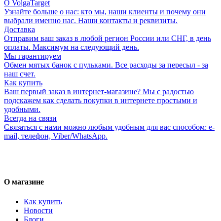
О VolgaTarget
Узнайте больше о нас: кто мы, наши клиенты и почему они
выбрали именно нас. Наши контакты и реквизиты.
Доставка
Отправим ваш заказ в любой регион России или СНГ, в день
оплаты. Максимум на следующий день.
Мы гарантируем
Обмен мятых банок с пульками. Все расходы за пересыл - за
наш счет.
Как купить
Ваш первый заказ в интернет-магазине? Мы с радостью
подскажем как сделать покупки в интернете простыми и
удобными.
Всегда на связи
Связаться с нами можно любым удобным для вас способом: e-
mail, телефон, Viber/WhatsApp.
О магазине
Как купить
Новости
Блоги