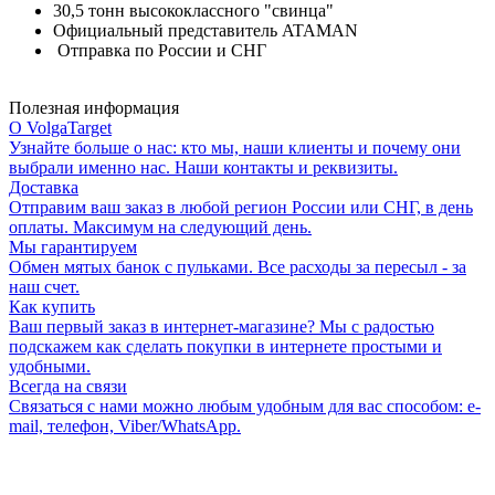
30,5 тонн высококлассного "свинца"
Официальный представитель ATAMAN
Отправка по России и СНГ
Полезная информация
О VolgaTarget
Узнайте больше о нас: кто мы, наши клиенты и почему они
выбрали именно нас. Наши контакты и реквизиты.
Доставка
Отправим ваш заказ в любой регион России или СНГ, в день
оплаты. Максимум на следующий день.
Мы гарантируем
Обмен мятых банок с пульками. Все расходы за пересыл - за
наш счет.
Как купить
Ваш первый заказ в интернет-магазине? Мы с радостью
подскажем как сделать покупки в интернете простыми и
удобными.
Всегда на связи
Связаться с нами можно любым удобным для вас способом: e-
mail, телефон, Viber/WhatsApp.