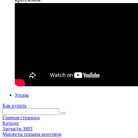
Упоры
Как купить
Главная страница
Каталог
Запчасти ЗИП
Манжеты поршня винтовок