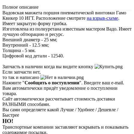
Полное описание
Вадовская манжета поршня пневматической винтовки Гамо
Квикер 10 ИГТ. Расположение смотрите
на взрыв-схеме
.
Имеет закрытую форму грибка.
Изготовлена из полиуретана известным мастером Вадо. Имеет
лучшую обтюрацию и ресурс.
Внешний диаметр - 25 мм;
Внутренний - 12.5 мм;
Толщина - 5 мм.
Цифровой код детали - 12540.
Запчасть в наличии когда вы видите кнопку
Если запчасти нет,
то так и написано
Нажмите "
Сообщить о поступлении
". Введите ваш e-mail.
Вам автоматически придёт уведомление о поступлении
товара.
Сайт автоматически рассчитывает стоимость доставки
РАЗНЫМИ способами.
Вы сами определяете какой Лучше / Удобнее / Дешевле /
Быстрее
НО!
Транспортные компании заставляют вскрывать и показывать
содержимое посылки.