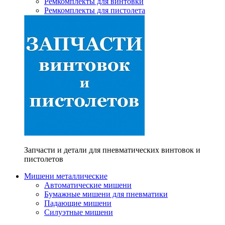
Ремкомплекты для винтовки
Ремкомплекты для пистолета
Запчасти и детали для пневматических винтовок и
пистолетов
Мишени металлические
Автоматические мишени
Бумажные мишени для пневматики
Падающие мишени
Силуэтные мишени