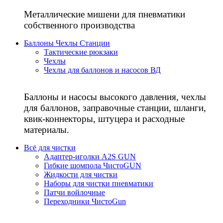
Металлические мишени для пневматики
собственного производства
Баллоны Чехлы Станции
Тактические рюкзаки
Чехлы
Чехлы для баллонов и насосов ВД
Баллоны и насосы высокого давления, чехлы
для баллонов, заправочные станции, шланги,
квик-коннекторы, штуцера и расходные
материалы.
Всё для чистки
Адаптер-иголки A2S GUN
Гибкие шомпола ЧистоGUN
Жидкости для чистки
Наборы для чистки пневматики
Патчи войлочные
Переходники ЧистоGun