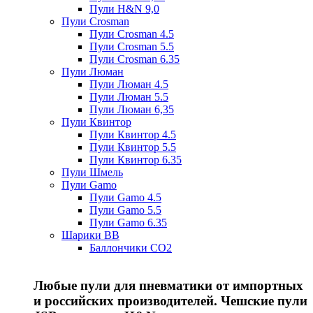
Пули H&N 9,0
Пули Crosman
Пули Crosman 4.5
Пули Crosman 5.5
Пули Crosman 6.35
Пули Люман
Пули Люман 4.5
Пули Люман 5.5
Пули Люман 6,35
Пули Квинтор
Пули Квинтор 4.5
Пули Квинтор 5.5
Пули Квинтор 6.35
Пули Шмель
Пули Gamo
Пули Gamo 4.5
Пули Gamo 5.5
Пули Gamo 6.35
Шарики BB
Баллончики CO2
Любые пули для пневматики от импортных
и российских производителей. Чешские пули