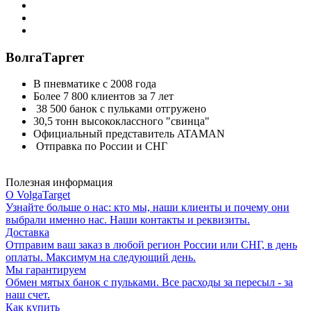
ВолгаТаргет
В пневматике с 2008 года
Более 7 800 клиентов за 7 лет
38 500 банок с пульками отгружено
30,5 тонн высококлассного "свинца"
Официальный представитель ATAMAN
Отправка по России и СНГ
Полезная информация
О VolgaTarget
Узнайте больше о нас: кто мы, наши клиенты и почему они
выбрали именно нас. Наши контакты и реквизиты.
Доставка
Отправим ваш заказ в любой регион России или СНГ, в день
оплаты. Максимум на следующий день.
Мы гарантируем
Обмен мятых банок с пульками. Все расходы за пересыл - за
наш счет.
Как купить