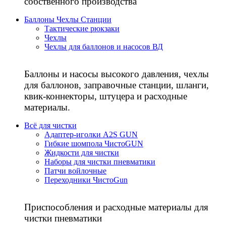
собственного производства
Баллоны Чехлы Станции
Тактические рюкзаки
Чехлы
Чехлы для баллонов и насосов ВД
Баллоны и насосы высокого давления, чехлы
для баллонов, заправочные станции, шланги,
квик-коннекторы, штуцера и расходные
материалы.
Всё для чистки
Адаптер-иголки A2S GUN
Гибкие шомпола ЧистоGUN
Жидкости для чистки
Наборы для чистки пневматики
Патчи войлочные
Переходники ЧистоGun
Приспособления и расходные материалы для
чистки пневматики