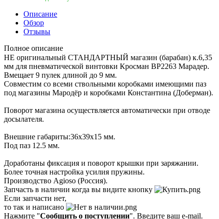
Описание
Обзор
Отзывы
Полное описание
НЕ оригинальный СТАНДАРТНЫЙ магазин (барабан) к.6,35
мм для пневматической винтовки Кросман ВР2263 Марадер.
Вмещает 9 пулек длиной до 9 мм.
Совместим со всеми ствольными коробками имеющими паз
под магазины Мародёр и коробками Константина (Доберман).
Поворот магазина осуществляется автоматически при отводе
досылателя.
Внешние габариты:36х39х15 мм.
Под паз 12.5 мм.
Доработаны фиксация и поворот крышки при заряжании.
Более точная настройка усилия пружины.
Производство Agioso (Россия).
Запчасть в наличии когда вы видите кнопку
Если запчасти нет,
то так и написано
Нажмите "
Сообщить о поступлении
". Введите ваш e-mail.