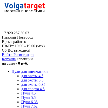
+7 920 257 30 03
Нижний Новгород
Время работы:
Пн-Пт: 10:00 - 19:00 (мск)
Сб-Вс: выходной
Войти
Регистрация
Корзина
0 позиций
на сумму
0 руб.
Пули для пневматики
для охоты 4.5
для охоты 5.5
для охоты 6.35
для спорта 4.5
Пули 4.5
Пули 5.5
Пули 6.35
Пули 7.62