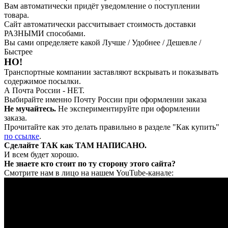
Вам автоматически придёт уведомление о поступлении
товара.
Сайт автоматически рассчитывает стоимость доставки
РАЗНЫМИ способами.
Вы сами определяете какой Лучше / Удобнее / Дешевле /
Быстрее
НО!
Транспортные компании заставляют вскрывать и показывать
содержимое посылки.
А Почта России - НЕТ.
Выбирайте именно Почту России при оформлении заказа
Не мучайтесь.
Не экспериментируйте при оформлении
заказа.
Прочитайте как это делать правильно в разделе "Как купить"
по ссылке
.
Сделайте ТАК как ТАМ НАПИСАНО.
И всем будет хорошо.
Не знаете кто стоит по ту сторону этого сайта?
Смотрите нам в лицо на нашем YouTube-канале: