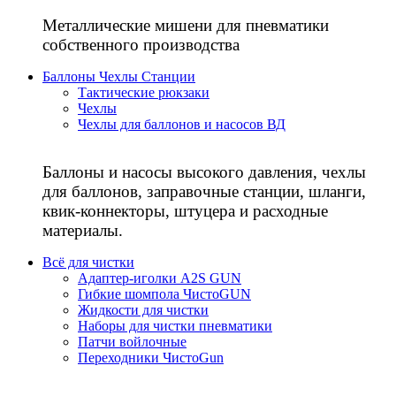
Металлические мишени для пневматики
собственного производства
Баллоны Чехлы Станции
Тактические рюкзаки
Чехлы
Чехлы для баллонов и насосов ВД
Баллоны и насосы высокого давления, чехлы
для баллонов, заправочные станции, шланги,
квик-коннекторы, штуцера и расходные
материалы.
Всё для чистки
Адаптер-иголки A2S GUN
Гибкие шомпола ЧистоGUN
Жидкости для чистки
Наборы для чистки пневматики
Патчи войлочные
Переходники ЧистоGun