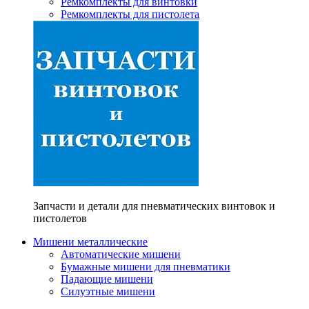
Ремкомплекты для винтовки
Ремкомплекты для пистолета
Запчасти и детали для пневматических винтовок и
пистолетов
Мишени металлические
Автоматические мишени
Бумажные мишени для пневматики
Падающие мишени
Силуэтные мишени