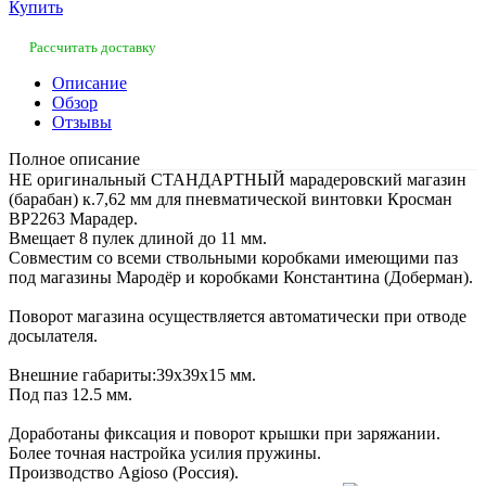
Купить
Рассчитать доставку
Описание
Обзор
Отзывы
Полное описание
НЕ оригинальный СТАНДАРТНЫЙ марадеровский магазин
(барабан) к.7,62 мм для пневматической винтовки Кросман
ВР2263 Марадер.
Вмещает 8 пулек длиной до 11 мм.
Совместим со всеми ствольными коробками имеющими паз
под магазины Мародёр и коробками Константина (Доберман).
Поворот магазина осуществляется автоматически при отводе
досылателя.
Внешние габариты:39х39х15 мм.
Под паз 12.5 мм.
Доработаны фиксация и поворот крышки при заряжании.
Более точная настройка усилия пружины.
Производство Agioso (Россия).