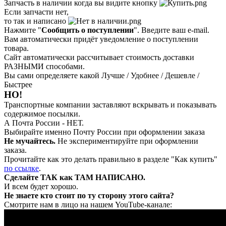
Запчасть в наличии когда вы видите кнопку
Если запчасти нет,
то так и написано
Нажмите "
Сообщить о поступлении
". Введите ваш e-mail.
Вам автоматически придёт уведомление о поступлении
товара.
Сайт автоматически рассчитывает стоимость доставки
РАЗНЫМИ способами.
Вы сами определяете какой Лучше / Удобнее / Дешевле /
Быстрее
НО!
Транспортные компании заставляют вскрывать и показывать
содержимое посылки.
А Почта России - НЕТ.
Выбирайте именно Почту России при оформлении заказа
Не мучайтесь.
Не экспериментируйте при оформлении
заказа.
Прочитайте как это делать правильно в разделе "Как купить"
по ссылке
.
Сделайте ТАК как ТАМ НАПИСАНО.
И всем будет хорошо.
Не знаете кто стоит по ту сторону этого сайта?
Смотрите нам в лицо на нашем YouTube-канале: