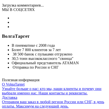
Загрузка комментариев...
МЫ В СОЦСЕТЯХ
ВолгаТаргет
В пневматике с 2008 года
Более 7 800 клиентов за 7 лет
38 500 банок с пульками отгружено
30,5 тонн высококлассного "свинца"
Официальный представитель ATAMAN
Отправка по России и СНГ
Полезная информация
О VolgaTarget
Узнайте больше о нас: кто мы, наши клиенты и почему они
выбрали именно нас. Наши контакты и реквизиты.
Доставка
Отправим ваш заказ в любой регион России или СНГ, в день
оплаты. Максимум на следующий день.