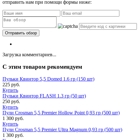
отправить нам при помощи формы ниже:
Загрузка комментариев...
C этим товаром рекомендуем
Пульки Квинтор 5,5 Domed 1.6 гр (150 шт)
225 руб.
Купить
Пульки Квинтор FLASH 1.3 гр (50 шт)
250 руб.
Купить
Пули Crosman 5,5 Premier Hollow Point 0,93 гр (500 шт)
1 300 руб.
Купить
Пули Crosman 5,5 Premier Ultra Magnum 0,93 гр (500 шт)
1 300 руб.