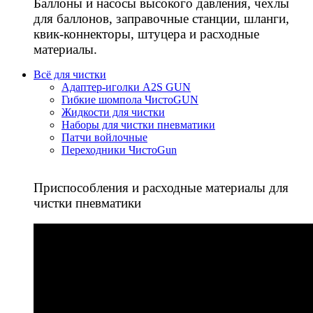
Баллоны и насосы высокого давления, чехлы
для баллонов, заправочные станции, шланги,
квик-коннекторы, штуцера и расходные
материалы.
Всё для чистки
Адаптер-иголки A2S GUN
Гибкие шомпола ЧистоGUN
Жидкости для чистки
Наборы для чистки пневматики
Патчи войлочные
Переходники ЧистоGun
Приспособления и расходные материалы для
чистки пневматики