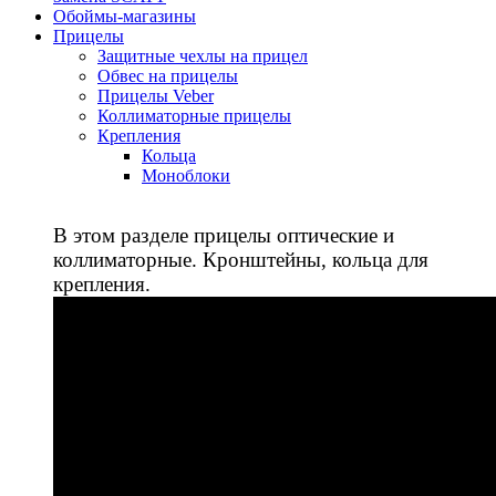
Обоймы-магазины
Прицелы
Защитные чехлы на прицел
Обвес на прицелы
Прицелы Veber
Коллиматорные прицелы
Крепления
Кольца
Моноблоки
В этом разделе прицелы оптические и
коллиматорные. Кронштейны, кольца для
крепления.