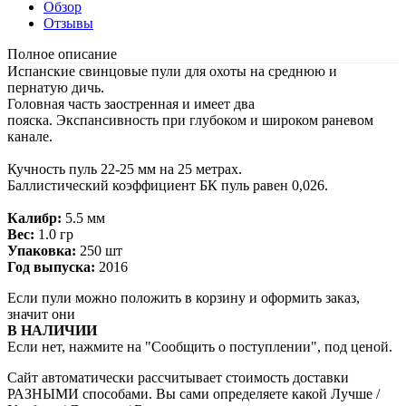
Обзор
Отзывы
Полное описание
Испанские свинцовые пули для охоты на среднюю и
пернатую дичь.
Головная часть заостренная и имеет два
пояска. Экспансивность при глубоком и широком раневом
канале.
Кучность пуль 22-25 мм на 25 метрах.
Баллистический коэффициент БК пуль равен 0,026.
Калибр:
5.5 мм
Вес:
1.0 гр
Упаковка:
250 шт
Год выпуска:
2016
Если пули можно положить в корзину и оформить заказ,
значит они
В НАЛИЧИИ
Если нет, нажмите на "Сообщить о поступлении", под ценой.
Сайт автоматически рассчитывает стоимость доставки
РАЗНЫМИ способами. Вы сами определяете какой Лучше /