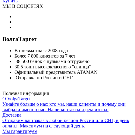
Купить
МЫ В СОЦСЕТЯХ
ВолгаТаргет
В пневматике с 2008 года
Более 7 800 клиентов за 7 лет
38 500 банок с пульками отгружено
30,5 тонн высококлассного "свинца"
Официальный представитель ATAMAN
Отправка по России и СНГ
Полезная информация
О VolgaTarget
Узнайте больше о нас: кто мы, наши клиенты и почему они
выбрали именно нас. Наши контакты и реквизиты.
Доставка
Отправим ваш заказ в любой регион России или СНГ, в день
оплаты. Максимум на следующий день.
Мы гарантируем