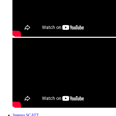
Замена SCATT