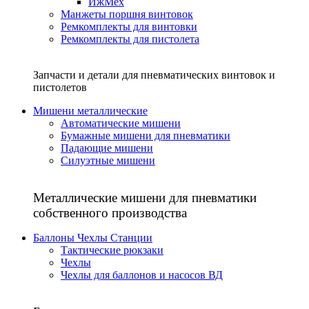
ИжМех
Манжеты поршня винтовок
Ремкомплекты для винтовки
Ремкомплекты для пистолета
Запчасти и детали для пневматических винтовок и
пистолетов
Мишени металлические
Автоматические мишени
Бумажные мишени для пневматики
Падающие мишени
Силуэтные мишени
Металлические мишени для пневматики
собственного производства
Баллоны Чехлы Станции
Тактические рюкзаки
Чехлы
Чехлы для баллонов и насосов ВД