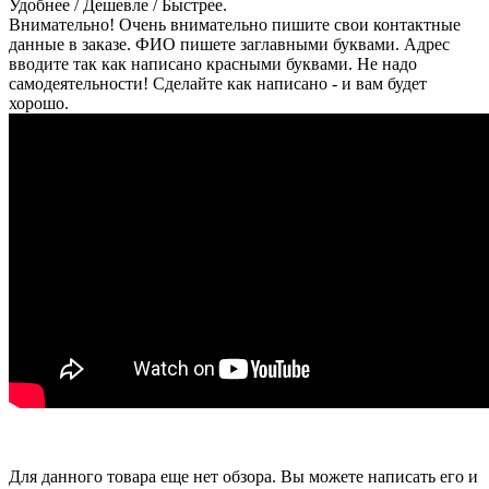
Удобнее / Дешевле / Быстрее.
Внимательно! Очень внимательно пишите свои контактные
данные в заказе. ФИО пишете заглавными буквами. Адрес
вводите так как написано красными буквами. Не надо
самодеятельности! Сделайте как написано - и вам будет
хорошо.
Для данного товара еще нет обзора. Вы можете написать его и