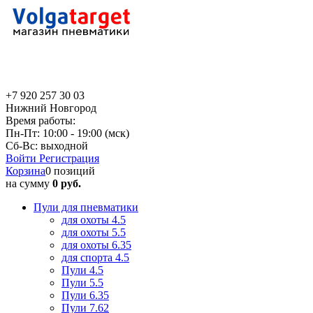
+7 920 257 30 03
Нижний Новгород
Время работы:
Пн-Пт: 10:00 - 19:00 (мск)
Сб-Вс: выходной
Войти
Регистрация
Корзина
0 позиций
на сумму
0 руб.
Пули для пневматики
для охоты 4.5
для охоты 5.5
для охоты 6.35
для спорта 4.5
Пули 4.5
Пули 5.5
Пули 6.35
Пули 7.62