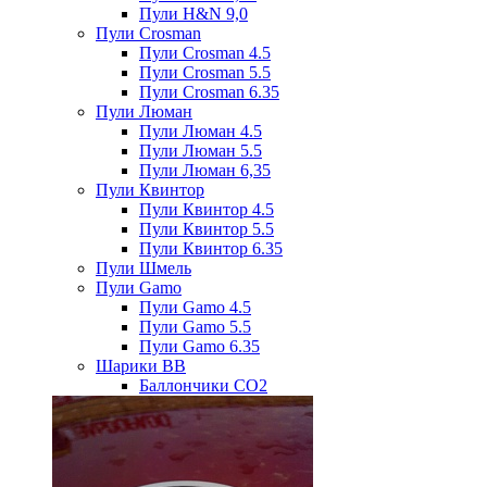
Пули H&N 9,0
Пули Crosman
Пули Crosman 4.5
Пули Crosman 5.5
Пули Crosman 6.35
Пули Люман
Пули Люман 4.5
Пули Люман 5.5
Пули Люман 6,35
Пули Квинтор
Пули Квинтор 4.5
Пули Квинтор 5.5
Пули Квинтор 6.35
Пули Шмель
Пули Gamo
Пули Gamo 4.5
Пули Gamo 5.5
Пули Gamo 6.35
Шарики BB
Баллончики CO2