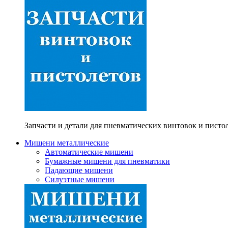
Запчасти и детали для пневматических винтовок и писто
Мишени металлические
Автоматические мишени
Бумажные мишени для пневматики
Падающие мишени
Силуэтные мишени