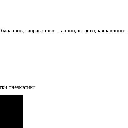
 баллонов, заправочные станции, шланги, квик-коннек
тки пневматики