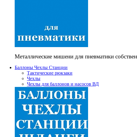
Металлические мишени для пневматики собствен
Баллоны Чехлы Станции
Тактические рюкзаки
Чехлы
Чехлы для баллонов и насосов ВД