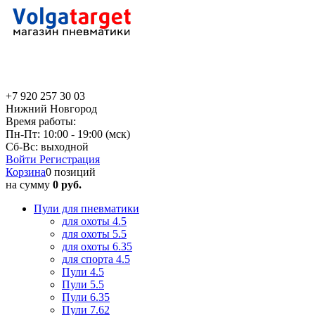
+7 920 257 30 03
Нижний Новгород
Время работы:
Пн-Пт: 10:00 - 19:00 (мск)
Сб-Вс: выходной
Войти
Регистрация
Корзина
0 позиций
на сумму
0 руб.
Пули для пневматики
для охоты 4.5
для охоты 5.5
для охоты 6.35
для спорта 4.5
Пули 4.5
Пули 5.5
Пули 6.35
Пули 7.62