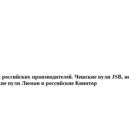
российских производителей. Чешские пули JSB, н
кие пули Люман и российские Квинтор