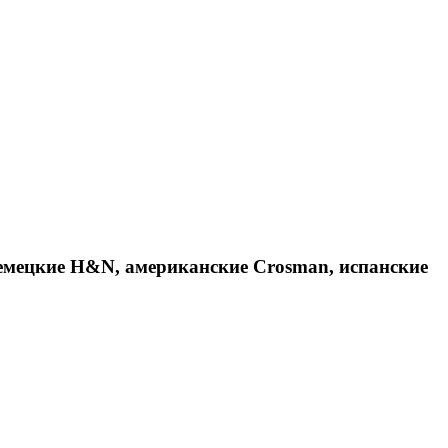
емецкие H&N, американские Crosman, испанские