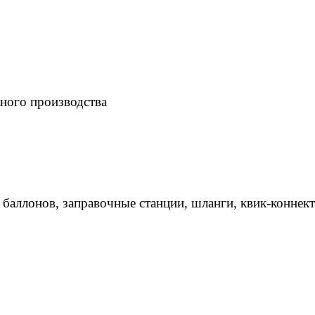
ного производства
 баллонов, заправочные станции, шланги, квик-коннек