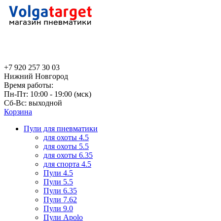
+7 920 257 30 03
Нижний Новгород
Время работы:
Пн-Пт: 10:00 - 19:00 (мск)
Сб-Вс: выходной
Корзина
Пули для пневматики
для охоты 4.5
для охоты 5.5
для охоты 6.35
для спорта 4.5
Пули 4.5
Пули 5.5
Пули 6.35
Пули 7.62
Пули 9.0
Пули Apolo