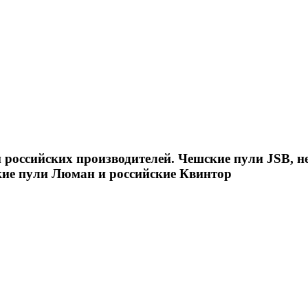
российских производителей. Чешские пули JSB, н
кие пули Люман и российские Квинтор