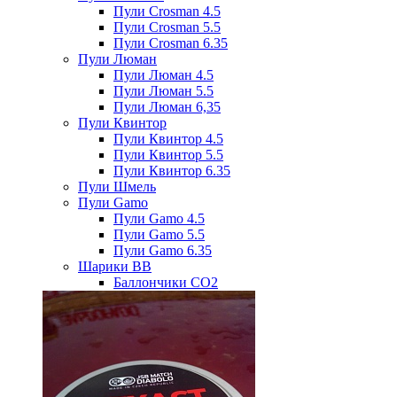
Пули Crosman 4.5
Пули Crosman 5.5
Пули Crosman 6.35
Пули Люман
Пули Люман 4.5
Пули Люман 5.5
Пули Люман 6,35
Пули Квинтор
Пули Квинтор 4.5
Пули Квинтор 5.5
Пули Квинтор 6.35
Пули Шмель
Пули Gamo
Пули Gamo 4.5
Пули Gamo 5.5
Пули Gamo 6.35
Шарики BB
Баллончики CO2