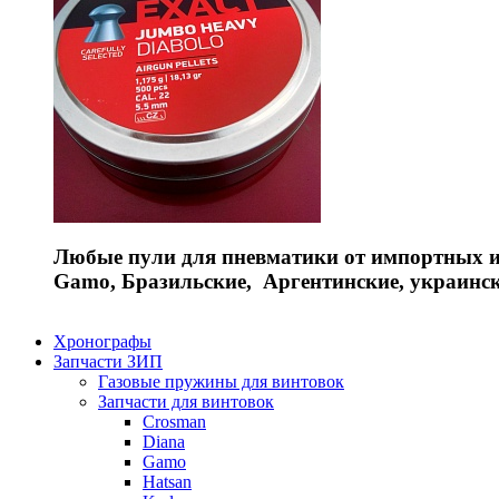
Любые пули для пневматики от импортных и 
Gamo, Бразильские, Аргентинские, украинс
Хронографы
Запчасти ЗИП
Газовые пружины для винтовок
Запчасти для винтовок
Crosman
Diana
Gamo
Hatsan