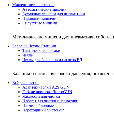
Мишени металлические
Автоматические мишени
Бумажные мишени для пневматики
Падающие мишени
Силуэтные мишени
Металлические мишени для пневматики собствен
Баллоны Чехлы Станции
Тактические рюкзаки
Чехлы
Чехлы для баллонов и насосов ВД
Баллоны и насосы высокого давления, чехлы для
Всё для чистки
Адаптер-иголки A2S GUN
Гибкие шомпола ЧистоGUN
Жидкости для чистки
Наборы для чистки пневматики
Патчи войлочные
Переходники ЧистоGun