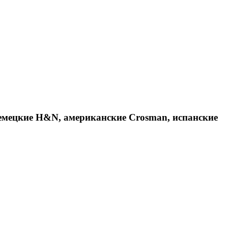
емецкие H&N, американские Crosman, испанские