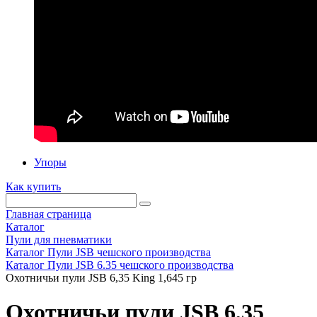
Упоры
Как купить
Главная страница
Каталог
Пули для пневматики
Каталог Пули JSB чешского производства
Каталог Пули JSB 6.35 чешского производства
Охотничьи пули JSB 6,35 King 1,645 гр
Охотничьи пули JSB 6,35