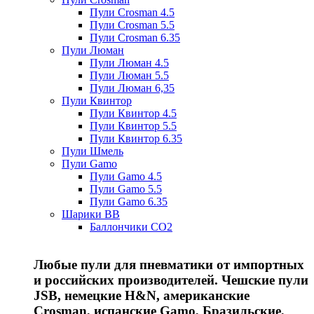
Пули Crosman 4.5
Пули Crosman 5.5
Пули Crosman 6.35
Пули Люман
Пули Люман 4.5
Пули Люман 5.5
Пули Люман 6,35
Пули Квинтор
Пули Квинтор 4.5
Пули Квинтор 5.5
Пули Квинтор 6.35
Пули Шмель
Пули Gamo
Пули Gamo 4.5
Пули Gamo 5.5
Пули Gamo 6.35
Шарики BB
Баллончики CO2
Любые пули для пневматики от импортных
и российских производителей. Чешские пули
JSB, немецкие H&N, американские
Crosman, испанские Gamo, Бразильские,