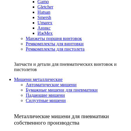
Gamo
Gletcher
Hatsan
Smersh
Umarex
Аникс
ИжМех
Манжеты поршня винтовок
Ремкомплекты для винтовки
Ремкомплекты для пистолета
Запчасти и детали для пневматических винтовок и
пистолетов
Мишени металлические
Автоматические мишени
Бумажные мишени для пневматики
Падающие мишени
Силуэтные мишени
Металлические мишени для пневматики
собственного производства