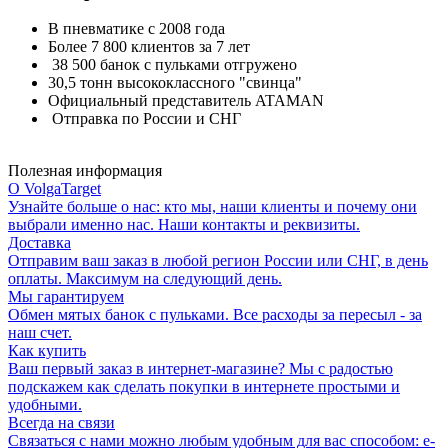
В пневматике с 2008 года
Более 7 800 клиентов за 7 лет
38 500 банок с пульками отгружено
30,5 тонн высококлассного "свинца"
Официальный представитель ATAMAN
Отправка по России и СНГ
Полезная информация
О VolgaTarget
Узнайте больше о нас: кто мы, наши клиенты и почему они
выбрали именно нас. Наши контакты и реквизиты.
Доставка
Отправим ваш заказ в любой регион России или СНГ, в день
оплаты. Максимум на следующий день.
Мы гарантируем
Обмен мятых банок с пульками. Все расходы за пересыл - за
наш счет.
Как купить
Ваш первый заказ в интернет-магазине? Мы с радостью
подскажем как сделать покупки в интернете простыми и
удобными.
Всегда на связи
Связаться с нами можно любым удобным для вас способом: e-