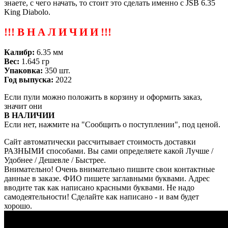
знаете, с чего начать, то стоит это сделать именно с JSB 6.35
King Diabolo.
!!! В Н А Л И Ч И И !!!
Калибр:
6.35 мм
Вес:
1.645 гр
Упаковка:
350 шт.
Год выпуска:
2022
Если пули можно положить в корзину и оформить заказ,
значит они
В НАЛИЧИИ
Если нет, нажмите на "Сообщить о поступлении", под ценой.
Сайт автоматически рассчитывает стоимость доставки
РАЗНЫМИ способами. Вы сами определяете какой Лучше /
Удобнее / Дешевле / Быстрее.
Внимательно! Очень внимательно пишите свои контактные
данные в заказе. ФИО пишете заглавными буквами. Адрес
вводите так как написано красными буквами. Не надо
самодеятельности! Сделайте как написано - и вам будет
хорошо.