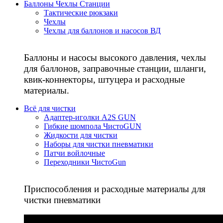
Баллоны Чехлы Станции
Тактические рюкзаки
Чехлы
Чехлы для баллонов и насосов ВД
Баллоны и насосы высокого давления, чехлы
для баллонов, заправочные станции, шланги,
квик-коннекторы, штуцера и расходные
материалы.
Всё для чистки
Адаптер-иголки A2S GUN
Гибкие шомпола ЧистоGUN
Жидкости для чистки
Наборы для чистки пневматики
Патчи войлочные
Переходники ЧистоGun
Приспособления и расходные материалы для
чистки пневматики