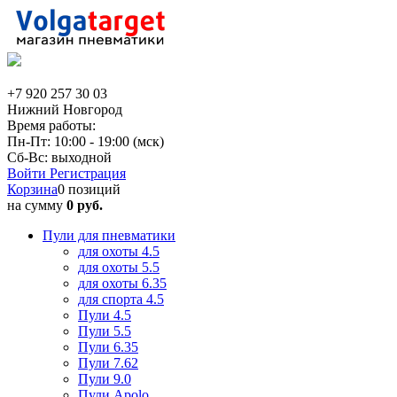
+7 920 257 30 03
Нижний Новгород
Время работы:
Пн-Пт: 10:00 - 19:00 (мск)
Сб-Вс: выходной
Войти
Регистрация
Корзина
0 позиций
на сумму
0 руб.
Пули для пневматики
для охоты 4.5
для охоты 5.5
для охоты 6.35
для спорта 4.5
Пули 4.5
Пули 5.5
Пули 6.35
Пули 7.62
Пули 9.0
Пули Apolo