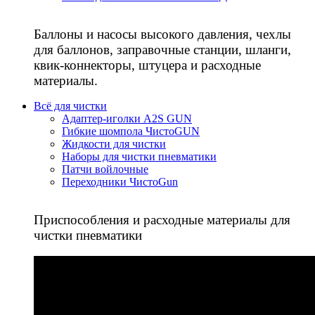
Баллоны и насосы высокого давления, чехлы
для баллонов, заправочные станции, шланги,
квик-коннекторы, штуцера и расходные
материалы.
Всё для чистки
Адаптер-иголки A2S GUN
Гибкие шомпола ЧистоGUN
Жидкости для чистки
Наборы для чистки пневматики
Патчи войлочные
Переходники ЧистоGun
Приспособления и расходные материалы для
чистки пневматики