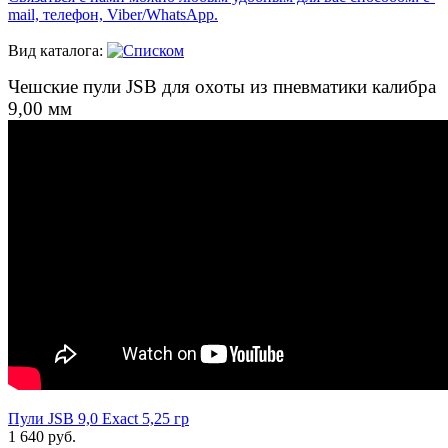
mail, телефон, Viber/WhatsApp.
Вид каталога:
Чешские пули JSB для охоты из пневматики калибра
9,00 мм
Пули JSB 9,0 Exact 5,25 гр
1 640 руб.