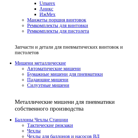
Umarex
Аникс
ИжМех
Манжеты поршня винтовок
Ремкомплекты для винтовки
Ремкомплекты для пистолета
Запчасти и детали для пневматических винтовок и
пистолетов
Мишени металлические
Автоматические мишени
Бумажные мишени для пневматики
Падающие мишени
Силуэтные мишени
Металлические мишени для пневматики
собственного производства
Баллоны Чехлы Станции
Тактические рюкзаки
Чехлы
Чехлы для баллонов и насосов ВД