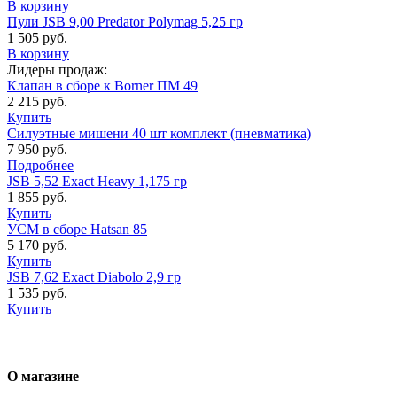
В корзину
Пули JSB 9,00 Predator Polymag 5,25 гр
1 505 руб.
В корзину
Лидеры продаж:
Клапан в сборе к Borner ПМ 49
2 215 руб.
Купить
Силуэтные мишени 40 шт комплект (пневматика)
7 950 руб.
Подробнее
JSB 5,52 Exact Heavy 1,175 гр
1 855 руб.
Купить
УСМ в сборе Hatsan 85
5 170 руб.
Купить
JSB 7,62 Exact Diabolo 2,9 гр
1 535 руб.
Купить
О магазине