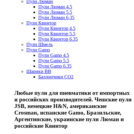
Пули Люман
Пули Люман 4.5
Пули Люман 5.5
Пули Люман 6,35
Пули Квинтор
Пули Квинтор 4.5
Пули Квинтор 5.5
Пули Квинтор 6.35
Пули Шмель
Пули Gamo
Пули Gamo 4.5
Пули Gamo 5.5
Пули Gamo 6.35
Шарики BB
Баллончики CO2
Любые пули для пневматики от импортных
и российских производителей. Чешские пули
JSB, немецкие H&N, американские
Crosman, испанские Gamo, Бразильские,
Аргентинские, украинские пули Люман и
российские Квинтор