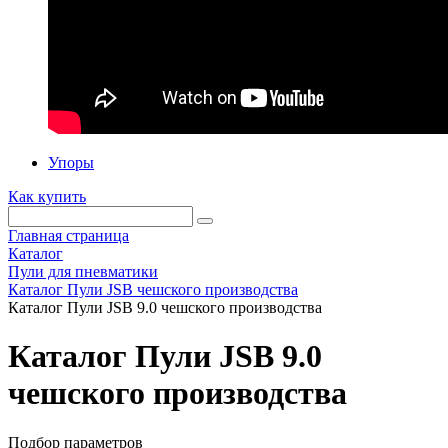
Упоры
Как купить
Главная страница
Каталог
Пули для пневматики
Каталог Пули JSB чешского производства
Каталог Пули JSB 9.0 чешского производства
Каталог Пули JSB 9.0
чешского производства
Подбор параметров