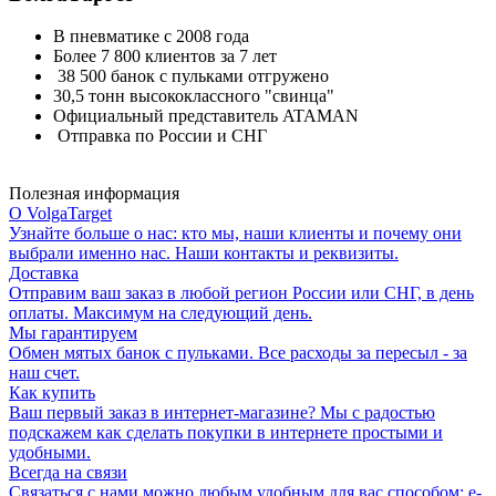
В пневматике с 2008 года
Более 7 800 клиентов за 7 лет
38 500 банок с пульками отгружено
30,5 тонн высококлассного "свинца"
Официальный представитель ATAMAN
Отправка по России и СНГ
Полезная информация
О VolgaTarget
Узнайте больше о нас: кто мы, наши клиенты и почему они
выбрали именно нас. Наши контакты и реквизиты.
Доставка
Отправим ваш заказ в любой регион России или СНГ, в день
оплаты. Максимум на следующий день.
Мы гарантируем
Обмен мятых банок с пульками. Все расходы за пересыл - за
наш счет.
Как купить
Ваш первый заказ в интернет-магазине? Мы с радостью
подскажем как сделать покупки в интернете простыми и
удобными.
Всегда на связи
Связаться с нами можно любым удобным для вас способом: e-