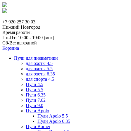
+7 920 257 30 03
Нижний Новгород
Время работы:
Пн-Пт: 10:00 - 19:00 (мск)
Сб-Вс: выходной
Корзина
Пули для пневматики
для охоты 4.5
для охоты 5.5
для охоты 6.35
для спорта 4.5
Пули 4.5
Пули 5.5
Пули 6.35
Пули 7.62
Пули 9.0
Пули Apolo
Пули Apolo 5.5
Пули Apolo 6.35
Пули Borner