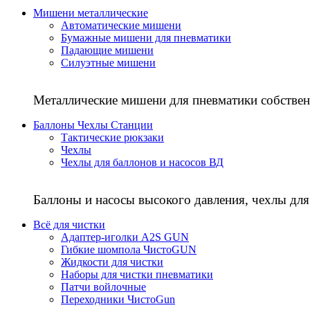
Мишени металлические
Автоматические мишени
Бумажные мишени для пневматики
Падающие мишени
Силуэтные мишени
Металлические мишени для пневматики собствен
Баллоны Чехлы Станции
Тактические рюкзаки
Чехлы
Чехлы для баллонов и насосов ВД
Баллоны и насосы высокого давления, чехлы для
Всё для чистки
Адаптер-иголки A2S GUN
Гибкие шомпола ЧистоGUN
Жидкости для чистки
Наборы для чистки пневматики
Патчи войлочные
Переходники ЧистоGun