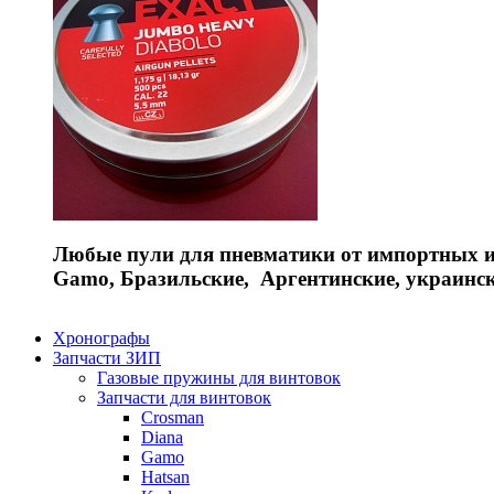
Любые пули для пневматики от импортных и 
Gamo, Бразильские, Аргентинские, украинс
Хронографы
Запчасти ЗИП
Газовые пружины для винтовок
Запчасти для винтовок
Crosman
Diana
Gamo
Hatsan