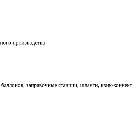
ного производства
 баллонов, заправочные станции, шланги, квик-коннек