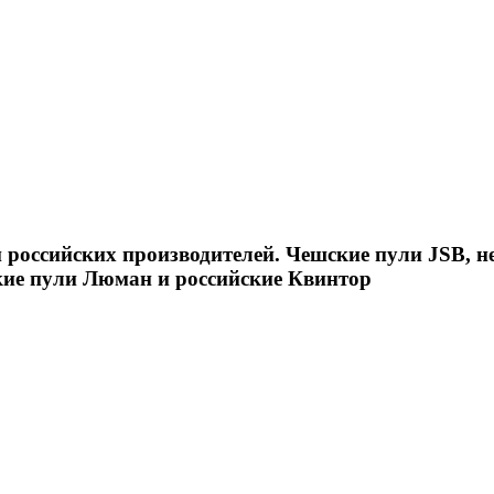
российских производителей. Чешские пули JSB, н
кие пули Люман и российские Квинтор