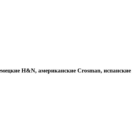
емецкие H&N, американские Crosman, испанские