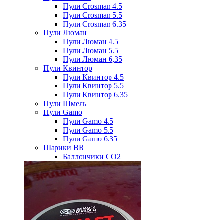
Пули Crosman 4.5
Пули Crosman 5.5
Пули Crosman 6.35
Пули Люман
Пули Люман 4.5
Пули Люман 5.5
Пули Люман 6,35
Пули Квинтор
Пули Квинтор 4.5
Пули Квинтор 5.5
Пули Квинтор 6.35
Пули Шмель
Пули Gamo
Пули Gamo 4.5
Пули Gamo 5.5
Пули Gamo 6.35
Шарики BB
Баллончики CO2