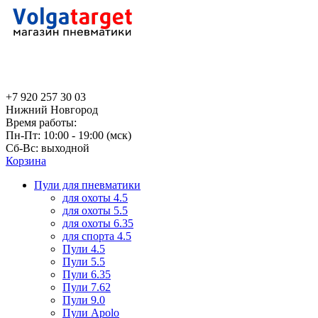
+7 920 257 30 03
Нижний Новгород
Время работы:
Пн-Пт: 10:00 - 19:00 (мск)
Сб-Вс: выходной
Корзина
Пули для пневматики
для охоты 4.5
для охоты 5.5
для охоты 6.35
для спорта 4.5
Пули 4.5
Пули 5.5
Пули 6.35
Пули 7.62
Пули 9.0
Пули Apolo