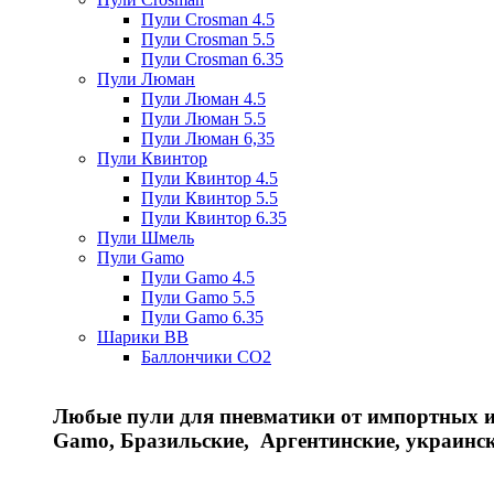
Пули Crosman 4.5
Пули Crosman 5.5
Пули Crosman 6.35
Пули Люман
Пули Люман 4.5
Пули Люман 5.5
Пули Люман 6,35
Пули Квинтор
Пули Квинтор 4.5
Пули Квинтор 5.5
Пули Квинтор 6.35
Пули Шмель
Пули Gamo
Пули Gamo 4.5
Пули Gamo 5.5
Пули Gamo 6.35
Шарики BB
Баллончики CO2
Любые пули для пневматики от импортных и 
Gamo, Бразильские, Аргентинские, украинс