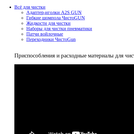
Всё для чистки
Адаптер-иголки A2S GUN
Гибкие шомпола ЧистоGUN
Жидкости для чистки
Наборы для чистки пневматики
Патчи войлочные
Переходники ЧистоGun
Приспособления и расходные материалы для чис