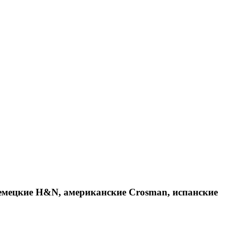
емецкие H&N, американские Crosman, испанские