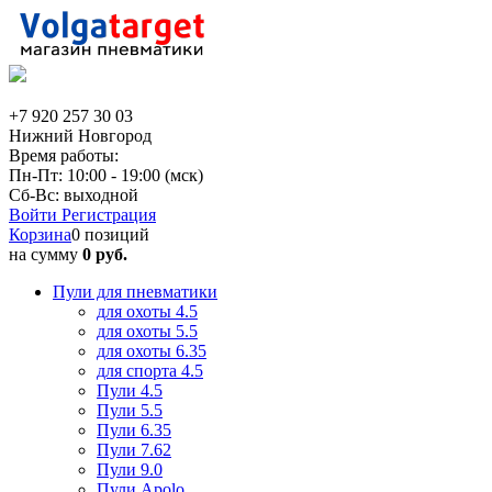
+7 920 257 30 03
Нижний Новгород
Время работы:
Пн-Пт: 10:00 - 19:00 (мск)
Сб-Вс: выходной
Войти
Регистрация
Корзина
0 позиций
на сумму
0 руб.
Пули для пневматики
для охоты 4.5
для охоты 5.5
для охоты 6.35
для спорта 4.5
Пули 4.5
Пули 5.5
Пули 6.35
Пули 7.62
Пули 9.0
Пули Apolo