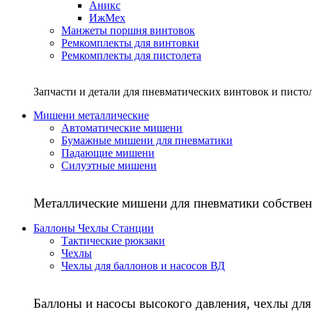
Аникс
ИжМех
Манжеты поршня винтовок
Ремкомплекты для винтовки
Ремкомплекты для пистолета
Запчасти и детали для пневматических винтовок и писто
Мишени металлические
Автоматические мишени
Бумажные мишени для пневматики
Падающие мишени
Силуэтные мишени
Металлические мишени для пневматики собствен
Баллоны Чехлы Станции
Тактические рюкзаки
Чехлы
Чехлы для баллонов и насосов ВД
Баллоны и насосы высокого давления, чехлы для