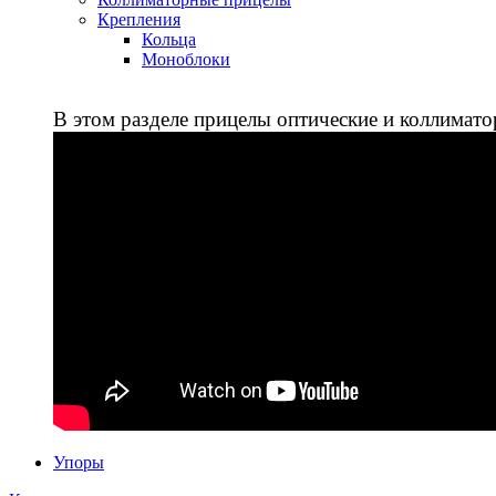
Крепления
Кольца
Моноблоки
В этом разделе прицелы оптические и коллимато
Упоры