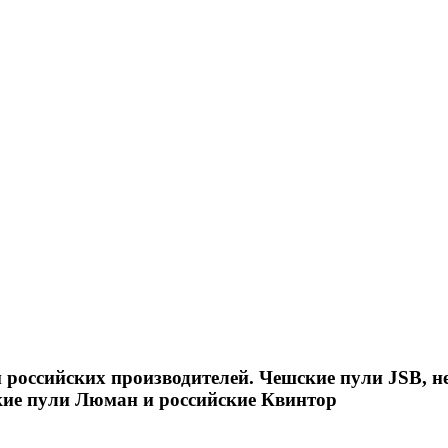
российских производителей. Чешские пули JSB, н
кие пули Люман и российские Квинтор