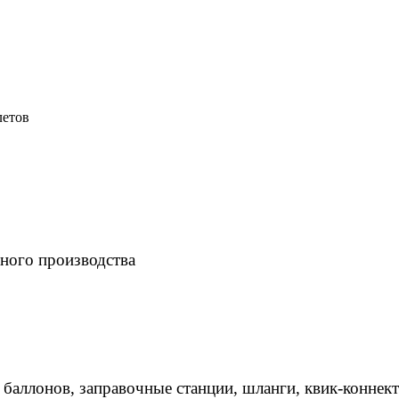
летов
ного производства
 баллонов, заправочные станции, шланги, квик-коннек