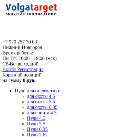
+7 920 257 30 03
Нижний Новгород
Время работы:
Пн-Пт: 10:00 - 19:00 (мск)
Сб-Вс: выходной
Войти
Регистрация
Корзина
0 позиций
на сумму
0 руб.
Пули для пневматики
для охоты 4.5
для охоты 5.5
для охоты 6.35
для спорта 4.5
Пули 4.5
Пули 5.5
Пули 6.35
Пули 7.62