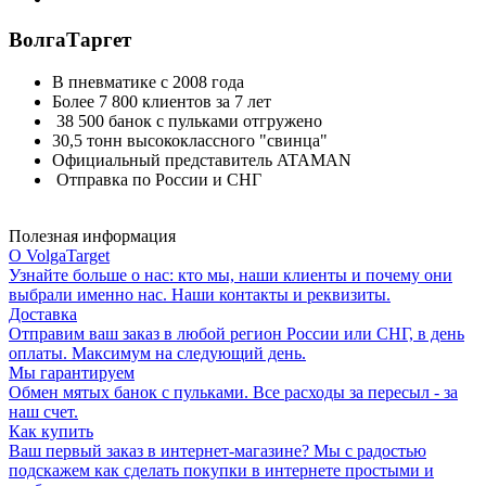
ВолгаТаргет
В пневматике с 2008 года
Более 7 800 клиентов за 7 лет
38 500 банок с пульками отгружено
30,5 тонн высококлассного "свинца"
Официальный представитель ATAMAN
Отправка по России и СНГ
Полезная информация
О VolgaTarget
Узнайте больше о нас: кто мы, наши клиенты и почему они
выбрали именно нас. Наши контакты и реквизиты.
Доставка
Отправим ваш заказ в любой регион России или СНГ, в день
оплаты. Максимум на следующий день.
Мы гарантируем
Обмен мятых банок с пульками. Все расходы за пересыл - за
наш счет.
Как купить
Ваш первый заказ в интернет-магазине? Мы с радостью
подскажем как сделать покупки в интернете простыми и