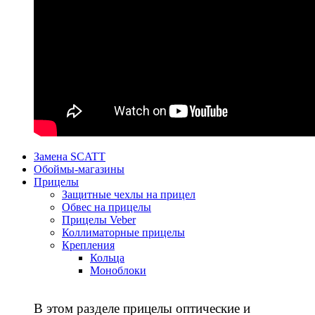
Замена SCATT
Обоймы-магазины
Прицелы
Защитные чехлы на прицел
Обвес на прицелы
Прицелы Veber
Коллиматорные прицелы
Крепления
Кольца
Моноблоки
В этом разделе прицелы оптические и