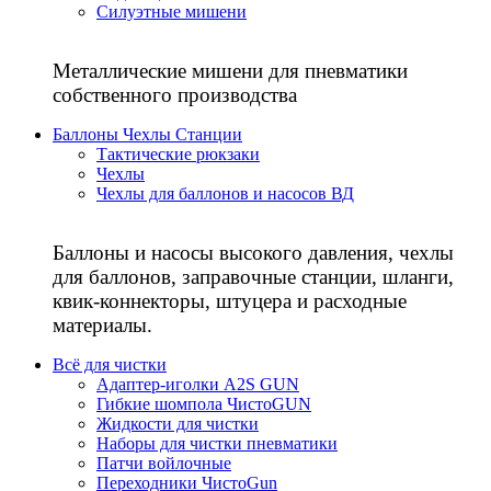
Силуэтные мишени
Металлические мишени для пневматики
собственного производства
Баллоны Чехлы Станции
Тактические рюкзаки
Чехлы
Чехлы для баллонов и насосов ВД
Баллоны и насосы высокого давления, чехлы
для баллонов, заправочные станции, шланги,
квик-коннекторы, штуцера и расходные
материалы.
Всё для чистки
Адаптер-иголки A2S GUN
Гибкие шомпола ЧистоGUN
Жидкости для чистки
Наборы для чистки пневматики
Патчи войлочные
Переходники ЧистоGun