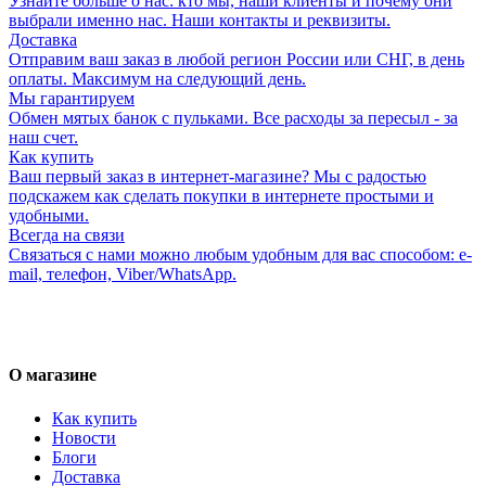
Узнайте больше о нас: кто мы, наши клиенты и почему они
выбрали именно нас. Наши контакты и реквизиты.
Доставка
Отправим ваш заказ в любой регион России или СНГ, в день
оплаты. Максимум на следующий день.
Мы гарантируем
Обмен мятых банок с пульками. Все расходы за пересыл - за
наш счет.
Как купить
Ваш первый заказ в интернет-магазине? Мы с радостью
подскажем как сделать покупки в интернете простыми и
удобными.
Всегда на связи
Связаться с нами можно любым удобным для вас способом: e-
mail, телефон, Viber/WhatsApp.
О магазине
Как купить
Новости
Блоги
Доставка