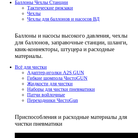
Баллоны Чехлы Станции
Тактические рюкзаки
Чехлы
Чехлы для баллонов и насосов ВД
Баллоны и насосы высокого давления, чехлы
для баллонов, заправочные станции, шланги,
квик-коннекторы, штуцера и расходные
материалы.
Всё для чистки
Адаптер-иголки A2S GUN
Гибкие шомпола ЧистоGUN
Жидкости для чистки
Наборы для чистки пневматики
Патчи войлочные
Переходники ЧистоGun
Приспособления и расходные материалы для
чистки пневматики