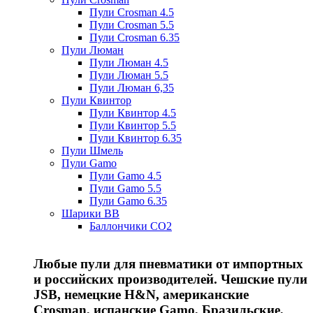
Пули Crosman 4.5
Пули Crosman 5.5
Пули Crosman 6.35
Пули Люман
Пули Люман 4.5
Пули Люман 5.5
Пули Люман 6,35
Пули Квинтор
Пули Квинтор 4.5
Пули Квинтор 5.5
Пули Квинтор 6.35
Пули Шмель
Пули Gamo
Пули Gamo 4.5
Пули Gamo 5.5
Пули Gamo 6.35
Шарики BB
Баллончики CO2
Любые пули для пневматики от импортных
и российских производителей. Чешские пули
JSB, немецкие H&N, американские
Crosman, испанские Gamo, Бразильские,