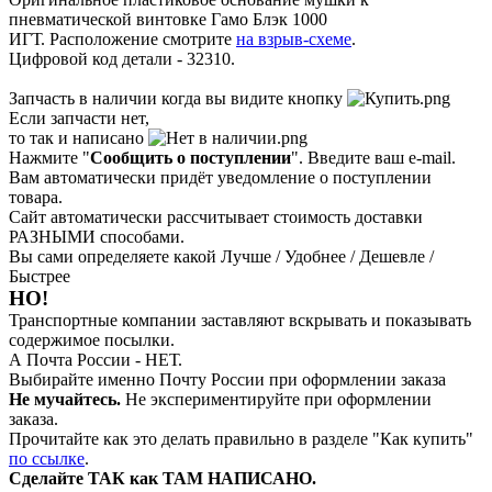
пневматической винтовке Гамо Блэк 1000
ИГТ. Расположение смотрите
на взрыв-схеме
.
Цифровой код детали - 32310.
Запчасть в наличии когда вы видите кнопку
Если запчасти нет,
то так и написано
Нажмите "
Сообщить о поступлении
". Введите ваш e-mail.
Вам автоматически придёт уведомление о поступлении
товара.
Сайт автоматически рассчитывает стоимость доставки
РАЗНЫМИ способами.
Вы сами определяете какой Лучше / Удобнее / Дешевле /
Быстрее
НО!
Транспортные компании заставляют вскрывать и показывать
содержимое посылки.
А Почта России - НЕТ.
Выбирайте именно Почту России при оформлении заказа
Не мучайтесь.
Не экспериментируйте при оформлении
заказа.
Прочитайте как это делать правильно в разделе "Как купить"
по ссылке
.
Сделайте ТАК как ТАМ НАПИСАНО.