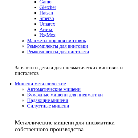
Gamo
Gletcher
Hatsan
Smersh
Umarex
Аникс
ИжМех
Манжеты поршня винтовок
Ремкомплекты для винтовки
Ремкомплекты для пистолета
Запчасти и детали для пневматических винтовок и
пистолетов
Мишени металлические
Автоматические мишени
Бумажные мишени для пневматики
Падающие мишени
Силуэтные мишени
Металлические мишени для пневматики
собственного производства