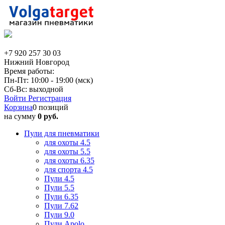
+7 920 257 30 03
Нижний Новгород
Время работы:
Пн-Пт: 10:00 - 19:00 (мск)
Сб-Вс: выходной
Войти
Регистрация
Корзина
0 позиций
на сумму
0 руб.
Пули для пневматики
для охоты 4.5
для охоты 5.5
для охоты 6.35
для спорта 4.5
Пули 4.5
Пули 5.5
Пули 6.35
Пули 7.62
Пули 9.0
Пули Apolo