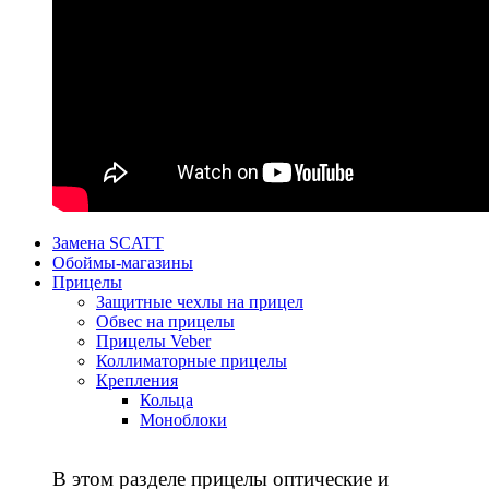
Замена SCATT
Обоймы-магазины
Прицелы
Защитные чехлы на прицел
Обвес на прицелы
Прицелы Veber
Коллиматорные прицелы
Крепления
Кольца
Моноблоки
В этом разделе прицелы оптические и