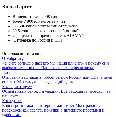
ВолгаТаргет
В пневматике с 2008 года
Более 7 800 клиентов за 7 лет
38 500 банок с пульками отгружено
30,5 тонн высококлассного "свинца"
Официальный представитель ATAMAN
Отправка по России и СНГ
Полезная информация
О VolgaTarget
Узнайте больше о нас: кто мы, наши клиенты и почему они
выбрали именно нас. Наши контакты и реквизиты.
Доставка
Отправим ваш заказ в любой регион России или СНГ, в день
оплаты. Максимум на следующий день.
Мы гарантируем
Обмен мятых банок с пульками. Все расходы за пересыл - за
наш счет.
Как купить
Ваш первый заказ в интернет-магазине? Мы с радостью
подскажем как сделать покупки в интернете простыми и
удобными.