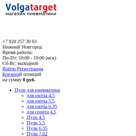
+7 920 257 30 03
Нижний Новгород
Время работы:
Пн-Пт: 10:00 - 19:00 (мск)
Сб-Вс: выходной
Войти
Регистрация
Корзина
0 позиций
на сумму
0 руб.
Пули для пневматики
для охоты 4.5
для охоты 5.5
для охоты 6.35
для спорта 4.5
Пули 4.5
Пули 5.5
Пули 6.35
Пули 7.62