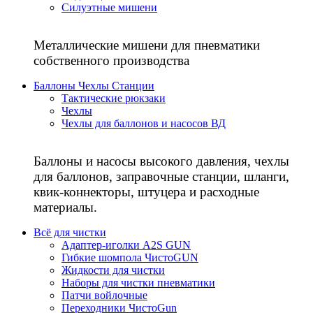
Силуэтные мишени
Металлические мишени для пневматики
собственного производства
Баллоны Чехлы Станции
Тактические рюкзаки
Чехлы
Чехлы для баллонов и насосов ВД
Баллоны и насосы высокого давления, чехлы
для баллонов, заправочные станции, шланги,
квик-коннекторы, штуцера и расходные
материалы.
Всё для чистки
Адаптер-иголки A2S GUN
Гибкие шомпола ЧистоGUN
Жидкости для чистки
Наборы для чистки пневматики
Патчи войлочные
Переходники ЧистоGun