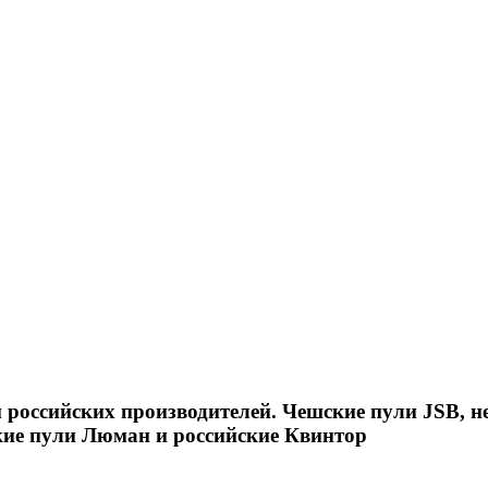
российских производителей. Чешские пули JSB, н
кие пули Люман и российские Квинтор