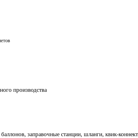
летов
ного производства
 баллонов, заправочные станции, шланги, квик-коннек