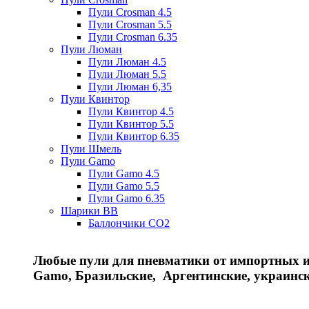
Пули Crosman 4.5
Пули Crosman 5.5
Пули Crosman 6.35
Пули Люман
Пули Люман 4.5
Пули Люман 5.5
Пули Люман 6,35
Пули Квинтор
Пули Квинтор 4.5
Пули Квинтор 5.5
Пули Квинтор 6.35
Пули Шмель
Пули Gamo
Пули Gamo 4.5
Пули Gamo 5.5
Пули Gamo 6.35
Шарики BB
Баллончики CO2
Любые пули для пневматики от импортных и 
Gamo, Бразильские, Аргентинские, украинс