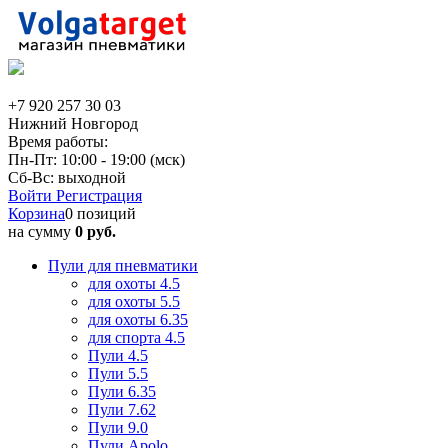
+7 920 257 30 03
Нижний Новгород
Время работы:
Пн-Пт: 10:00 - 19:00 (мск)
Сб-Вс: выходной
Войти
Регистрация
Корзина
0 позиций
на сумму
0 руб.
Пули для пневматики
для охоты 4.5
для охоты 5.5
для охоты 6.35
для спорта 4.5
Пули 4.5
Пули 5.5
Пули 6.35
Пули 7.62
Пули 9.0
Пули Apolo