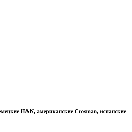
емецкие H&N, американские Crosman, испанские