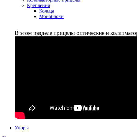
Крепления
Кольца
Моноблоки
В этом разделе прицелы оптические и коллимато
Упоры