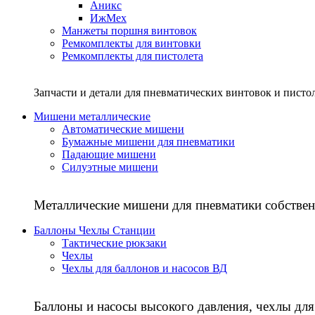
Аникс
ИжМех
Манжеты поршня винтовок
Ремкомплекты для винтовки
Ремкомплекты для пистолета
Запчасти и детали для пневматических винтовок и писто
Мишени металлические
Автоматические мишени
Бумажные мишени для пневматики
Падающие мишени
Силуэтные мишени
Металлические мишени для пневматики собствен
Баллоны Чехлы Станции
Тактические рюкзаки
Чехлы
Чехлы для баллонов и насосов ВД
Баллоны и насосы высокого давления, чехлы для