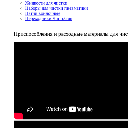
Жидкости для чистки
Наборы для чистки пневматики
Патчи войлочные
Переходники ЧистоGun
Приспособления и расходные материалы для чис