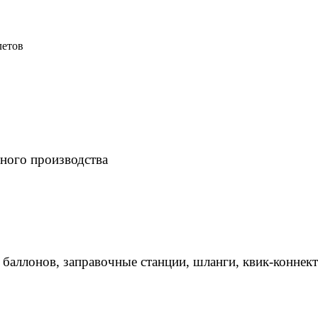
летов
ного производства
 баллонов, заправочные станции, шланги, квик-коннек