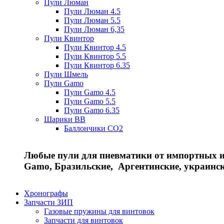
Пули Люман
Пули Люман 4.5
Пули Люман 5.5
Пули Люман 6,35
Пули Квинтор
Пули Квинтор 4.5
Пули Квинтор 5.5
Пули Квинтор 6.35
Пули Шмель
Пули Gamo
Пули Gamo 4.5
Пули Gamo 5.5
Пули Gamo 6.35
Шарики BB
Баллончики CO2
Любые пули для пневматики от импортных и 
Gamo, Бразильские, Аргентинские, украинс
Хронографы
Запчасти ЗИП
Газовые пружины для винтовок
Запчасти для винтовок