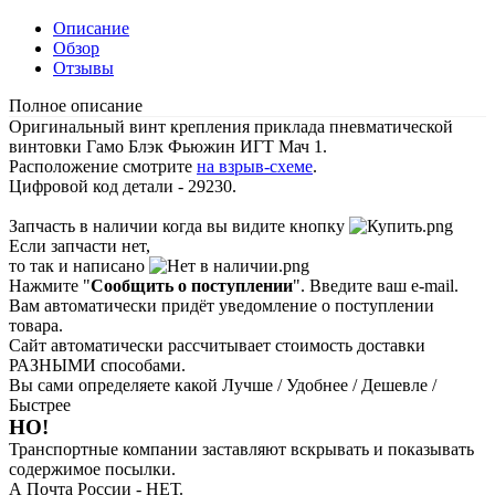
Описание
Обзор
Отзывы
Полное описание
Оригинальный винт крепления приклада пневматической
винтовки Гамо Блэк Фьюжин ИГТ Мач 1.
Расположение смотрите
на взрыв-схем
е
.
Цифровой код детали - 29230.
Запчасть в наличии когда вы видите кнопку
Если запчасти нет,
то так и написано
Нажмите "
Сообщить о поступлении
". Введите ваш e-mail.
Вам автоматически придёт уведомление о поступлении
товара.
Сайт автоматически рассчитывает стоимость доставки
РАЗНЫМИ способами.
Вы сами определяете какой Лучше / Удобнее / Дешевле /
Быстрее
НО!
Транспортные компании заставляют вскрывать и показывать
содержимое посылки.
А Почта России - НЕТ.