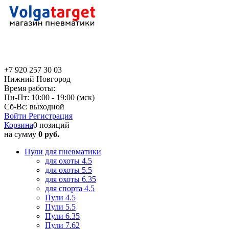
+7 920 257 30 03
Нижний Новгород
Время работы:
Пн-Пт: 10:00 - 19:00 (мск)
Сб-Вс: выходной
Войти
Регистрация
Корзина
0 позиций
на сумму
0 руб.
Пули для пневматики
для охоты 4.5
для охоты 5.5
для охоты 6.35
для спорта 4.5
Пули 4.5
Пули 5.5
Пули 6.35
Пули 7.62