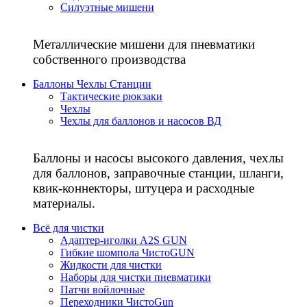
Силуэтные мишени
Металлические мишени для пневматики
собственного производства
Баллоны Чехлы Станции
Тактические рюкзаки
Чехлы
Чехлы для баллонов и насосов ВД
Баллоны и насосы высокого давления, чехлы
для баллонов, заправочные станции, шланги,
квик-коннекторы, штуцера и расходные
материалы.
Всё для чистки
Адаптер-иголки A2S GUN
Гибкие шомпола ЧистоGUN
Жидкости для чистки
Наборы для чистки пневматики
Патчи войлочные
Переходники ЧистоGun