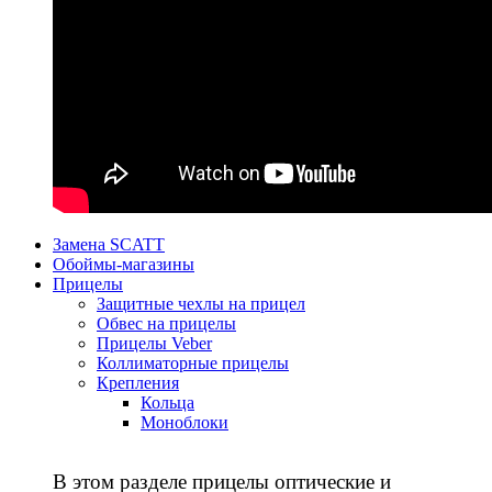
Замена SCATT
Обоймы-магазины
Прицелы
Защитные чехлы на прицел
Обвес на прицелы
Прицелы Veber
Коллиматорные прицелы
Крепления
Кольца
Моноблоки
В этом разделе прицелы оптические и