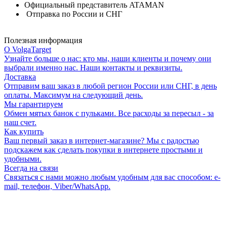
Официальный представитель ATAMAN
Отправка по России и СНГ
Полезная информация
О VolgaTarget
Узнайте больше о нас: кто мы, наши клиенты и почему они
выбрали именно нас. Наши контакты и реквизиты.
Доставка
Отправим ваш заказ в любой регион России или СНГ, в день
оплаты. Максимум на следующий день.
Мы гарантируем
Обмен мятых банок с пульками. Все расходы за пересыл - за
наш счет.
Как купить
Ваш первый заказ в интернет-магазине? Мы с радостью
подскажем как сделать покупки в интернете простыми и
удобными.
Всегда на связи
Связаться с нами можно любым удобным для вас способом: e-
mail, телефон, Viber/WhatsApp.