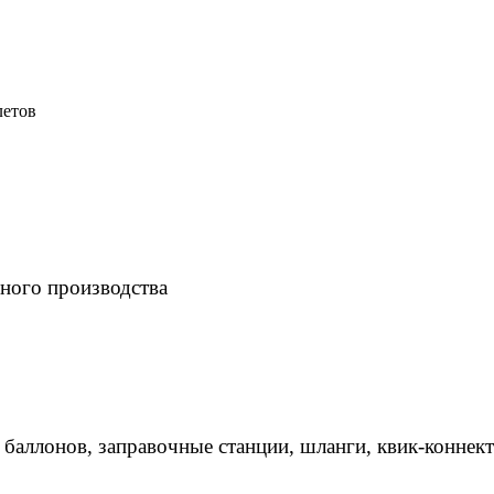
летов
ного производства
 баллонов, заправочные станции, шланги, квик-коннек