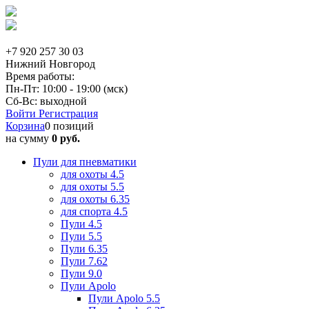
+7 920 257 30 03
Нижний Новгород
Время работы:
Пн-Пт: 10:00 - 19:00 (мск)
Сб-Вс: выходной
Войти
Регистрация
Корзина
0 позиций
на сумму
0 руб.
Пули для пневматики
для охоты 4.5
для охоты 5.5
для охоты 6.35
для спорта 4.5
Пули 4.5
Пули 5.5
Пули 6.35
Пули 7.62
Пули 9.0
Пули Apolo
Пули Apolo 5.5