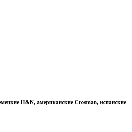
емецкие H&N, американские Crosman, испанские