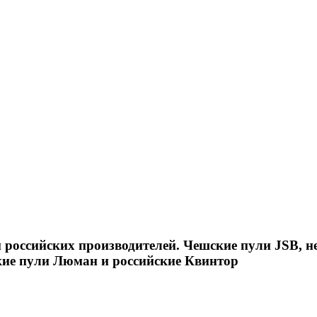
российских производителей. Чешские пули JSB, н
кие пули Люман и российские Квинтор