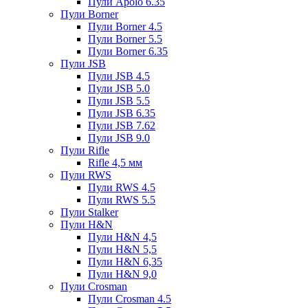
Пули Apolo 6.35
Пули Borner
Пули Borner 4.5
Пули Borner 5.5
Пули Borner 6.35
Пули JSB
Пули JSB 4.5
Пули JSB 5.0
Пули JSB 5.5
Пули JSB 6.35
Пули JSB 7.62
Пули JSB 9.0
Пули Rifle
Rifle 4,5 мм
Пули RWS
Пули RWS 4.5
Пули RWS 5.5
Пули Stalker
Пули H&N
Пули H&N 4,5
Пули H&N 5,5
Пули H&N 6,35
Пули H&N 9,0
Пули Crosman
Пули Crosman 4.5