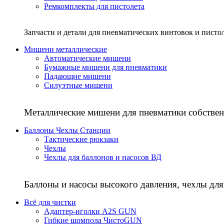
Ремкомплекты для пистолета
Запчасти и детали для пневматических винтовок и писто
Мишени металлические
Автоматические мишени
Бумажные мишени для пневматики
Падающие мишени
Силуэтные мишени
Металлические мишени для пневматики собствен
Баллоны Чехлы Станции
Тактические рюкзаки
Чехлы
Чехлы для баллонов и насосов ВД
Баллоны и насосы высокого давления, чехлы для
Всё для чистки
Адаптер-иголки A2S GUN
Гибкие шомпола ЧистоGUN