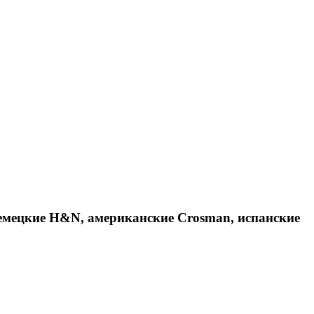
емецкие H&N, американские Crosman, испанские