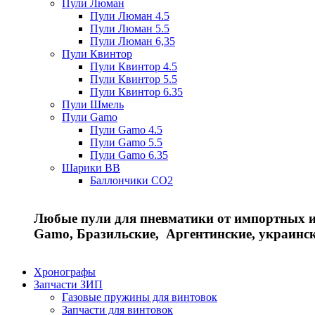
Пули Люман
Пули Люман 4.5
Пули Люман 5.5
Пули Люман 6,35
Пули Квинтор
Пули Квинтор 4.5
Пули Квинтор 5.5
Пули Квинтор 6.35
Пули Шмель
Пули Gamo
Пули Gamo 4.5
Пули Gamo 5.5
Пули Gamo 6.35
Шарики BB
Баллончики CO2
Любые пули для пневматики от импортных и 
Gamo, Бразильские, Аргентинские, украинс
Хронографы
Запчасти ЗИП
Газовые пружины для винтовок
Запчасти для винтовок