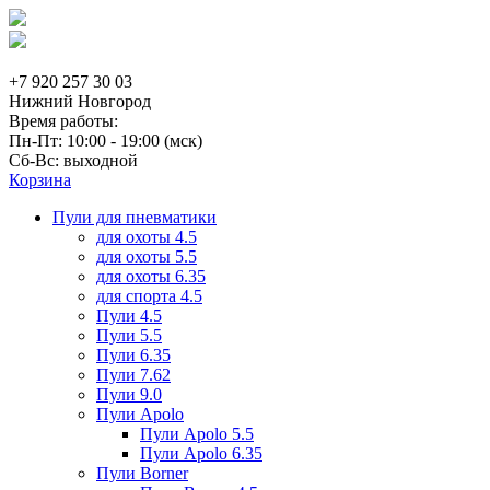
+7 920 257 30 03
Нижний Новгород
Время работы:
Пн-Пт: 10:00 - 19:00 (мск)
Сб-Вс: выходной
Корзина
Пули для пневматики
для охоты 4.5
для охоты 5.5
для охоты 6.35
для спорта 4.5
Пули 4.5
Пули 5.5
Пули 6.35
Пули 7.62
Пули 9.0
Пули Apolo
Пули Apolo 5.5
Пули Apolo 6.35
Пули Borner