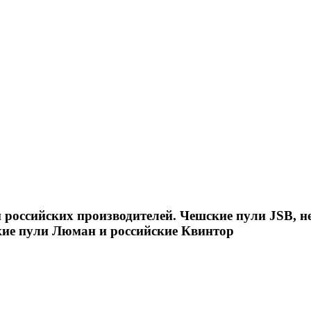
российских производителей. Чешские пули JSB, н
кие пули Люман и российские Квинтор