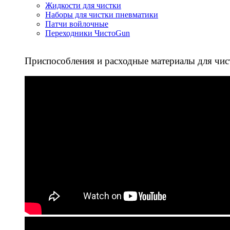
Жидкости для чистки
Наборы для чистки пневматики
Патчи войлочные
Переходники ЧистоGun
Приспособления и расходные материалы для чис