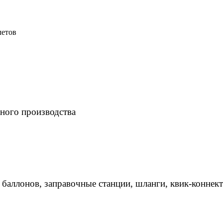
летов
ного производства
 баллонов, заправочные станции, шланги, квик-коннек