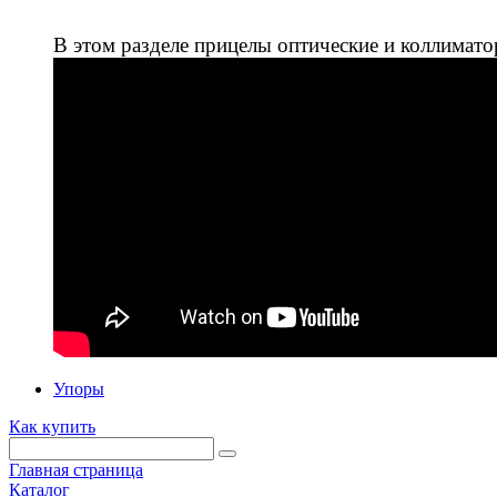
В этом разделе прицелы оптические и коллимато
Упоры
Как купить
Главная страница
Каталог