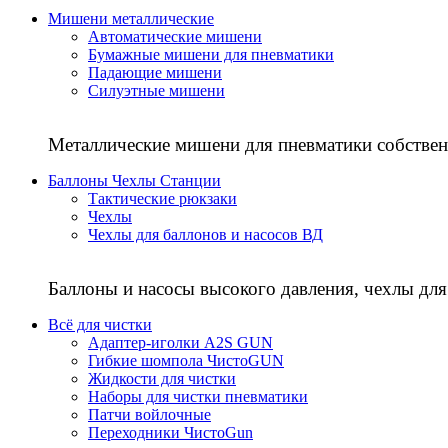
Мишени металлические
Автоматические мишени
Бумажные мишени для пневматики
Падающие мишени
Силуэтные мишени
Металлические мишени для пневматики собствен
Баллоны Чехлы Станции
Тактические рюкзаки
Чехлы
Чехлы для баллонов и насосов ВД
Баллоны и насосы высокого давления, чехлы для
Всё для чистки
Адаптер-иголки A2S GUN
Гибкие шомпола ЧистоGUN
Жидкости для чистки
Наборы для чистки пневматики
Патчи войлочные
Переходники ЧистоGun