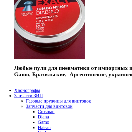
Любые пули для пневматики от импортных и 
Gamo, Бразильские, Аргентинские, украинс
Хронографы
Запчасти ЗИП
Газовые пружины для винтовок
Запчасти для винтовок
Crosman
Diana
Gamo
Hatsan