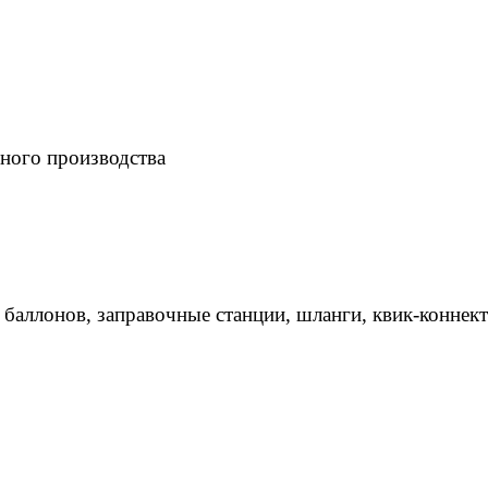
ного производства
 баллонов, заправочные станции, шланги, квик-коннек