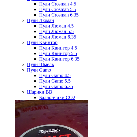
Пули Crosman 4.5
Пули Crosman 5.5
Пули Crosman 6.35
Пули Люман
Пули Люман 4.5
Пули Люман 5.5
Пули Люман 6,35
Пули Квинтор
Пули Квинтор 4.5
Пули Квинтор 5.5
Пули Квинтор 6.35
Пули Шмель
Пули Gamo
Пули Gamo 4.5
Пули Gamo 5.5
Пули Gamo 6.35
Шарики BB
Баллончики CO2