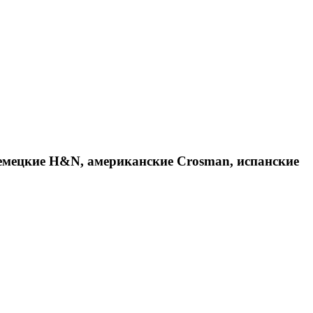
емецкие H&N, американские Crosman, испанские