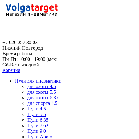
+7 920 257 30 03
Нижний Новгород
Время работы:
Пн-Пт: 10:00 - 19:00 (мск)
Сб-Вс: выходной
Корзина
Пули для пневматики
для охоты 4.5
для охоты 5.5
для охоты 6.35
для спорта 4.5
Пули 4.5
Пули 5.5
Пули 6.35
Пули 7.62
Пули 9.0
Пули Apolo