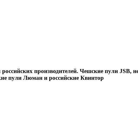
российских производителей. Чешские пули JSB, н
кие пули Люман и российские Квинтор