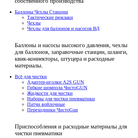
собственного производства
Баллоны Чехлы Станции
Тактические рюкзаки
Чехлы
Чехлы для баллонов и насосов ВД
Баллоны и насосы высокого давления, чехлы
для баллонов, заправочные станции, шланги,
квик-коннекторы, штуцера и расходные
материалы.
Всё для чистки
Адаптер-иголки A2S GUN
Гибкие шомпола ЧистоGUN
Жидкости для чистки
Наборы для чистки пневматики
Патчи войлочные
Переходники ЧистоGun
Приспособления и расходные материалы для
чистки пневматики