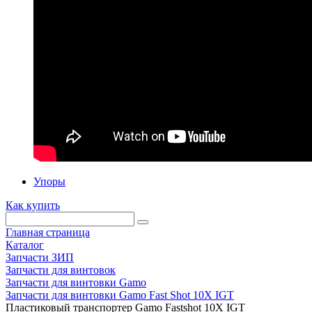
Упоры
Как купить
Главная страница
Каталог
Запчасти ЗИП
Запчасти для винтовок
Запчасти для винтовки Gamo
Запчасти для винтовки Gamo Fast Shot 10X IGT
Пластиковый транспортер Gamo Fastshot 10X IGT