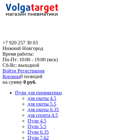
+7 920 257 30 03
Нижний Новгород
Время работы:
Пн-Пт: 10:00 - 19:00 (мск)
Сб-Вс: выходной
Войти
Регистрация
Корзина
0 позиций
на сумму
0 руб.
Пули для пневматики
для охоты 4.5
для охоты 5.5
для охоты 6.35
для спорта 4.5
Пули 4.5
Пули 5.5
Пули 6.35
Пули 7.62