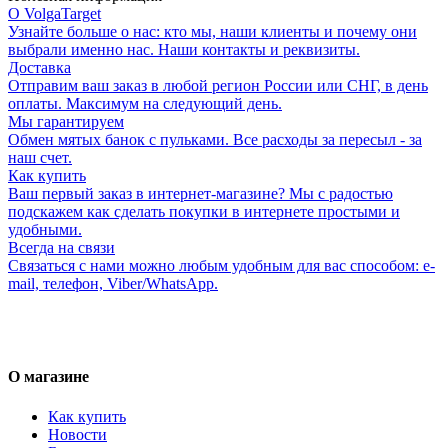
О VolgaTarget
Узнайте больше о нас: кто мы, наши клиенты и почему они
выбрали именно нас. Наши контакты и реквизиты.
Доставка
Отправим ваш заказ в любой регион России или СНГ, в день
оплаты. Максимум на следующий день.
Мы гарантируем
Обмен мятых банок с пульками. Все расходы за пересыл - за
наш счет.
Как купить
Ваш первый заказ в интернет-магазине? Мы с радостью
подскажем как сделать покупки в интернете простыми и
удобными.
Всегда на связи
Связаться с нами можно любым удобным для вас способом: e-
mail, телефон, Viber/WhatsApp.
О магазине
Как купить
Новости