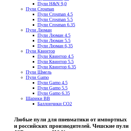
Пули H&N 9,0
Пули Crosman
Пули Crosman 4.5
Пули Crosman 5.5
Пули Crosman 6.35
Пули Люман
Пули Люман 4.5
Пули Люман 5.5
Пули Люман 6,35
Пули Квинтор
Пули Квинтор 4.5
Пули Квинтор 5.5
Пули Квинтор 6.35
Пули Шмель
Пули Gamo
Пули Gamo 4.5
Пули Gamo 5.5
Пули Gamo 6.35
Шарики BB
Баллончики CO2
Любые пули для пневматики от импортных
и российских производителей. Чешские пули