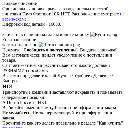
Полное описание
Оригинальная вставка рычага взвода пневматической
винтовки Гамо Фастшот 10Х ИГТ. Расположение смотрите
на
взрыв-схеме
.
Цифровой код детали - 16080.
Запчасть в наличии когда вы видите кнопку
Если запчасти нет,
то так и написано
Нажмите "
Сообщить о поступлении
". Введите ваш e-mail.
Вам автоматически придёт уведомление о поступлении
товара.
Сайт автоматически рассчитывает стоимость доставки
РАЗНЫМИ способами.
Вы сами определяете какой Лучше / Удобнее / Дешевле /
Быстрее
НО!
Транспортные компании заставляют вскрывать и показывать
содержимое посылки.
А Почта России - НЕТ.
Выбирайте именно Почту России при оформлении заказа
Не мучайтесь.
Не экспериментируйте при оформлении
заказа.
Прочитайте как это делать правильно в разделе "Как купить"