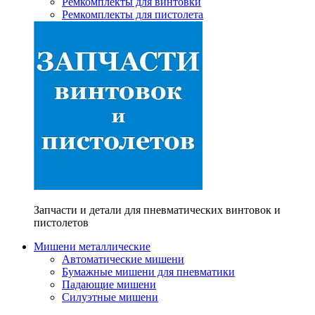
Ремкомплекты для винтовки
Ремкомплекты для пистолета
Запчасти и детали для пневматических винтовок и
пистолетов
Мишени металлические
Автоматические мишени
Бумажные мишени для пневматики
Падающие мишени
Силуэтные мишени