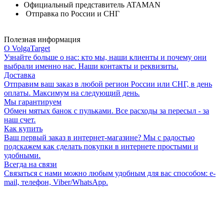
Официальный представитель ATAMAN
Отправка по России и СНГ
Полезная информация
О VolgaTarget
Узнайте больше о нас: кто мы, наши клиенты и почему они
выбрали именно нас. Наши контакты и реквизиты.
Доставка
Отправим ваш заказ в любой регион России или СНГ, в день
оплаты. Максимум на следующий день.
Мы гарантируем
Обмен мятых банок с пульками. Все расходы за пересыл - за
наш счет.
Как купить
Ваш первый заказ в интернет-магазине? Мы с радостью
подскажем как сделать покупки в интернете простыми и
удобными.
Всегда на связи
Связаться с нами можно любым удобным для вас способом: e-
mail, телефон, Viber/WhatsApp.