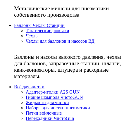
Металлические мишени для пневматики
собственного производства
Баллоны Чехлы Станции
Тактические рюкзаки
Чехлы
Чехлы для баллонов и насосов ВД
Баллоны и насосы высокого давления, чехлы
для баллонов, заправочные станции, шланги,
квик-коннекторы, штуцера и расходные
материалы.
Всё для чистки
Адаптер-иголки A2S GUN
Гибкие шомпола ЧистоGUN
Жидкости для чистки
Наборы для чистки пневматики
Патчи войлочные
Переходники ЧистоGun