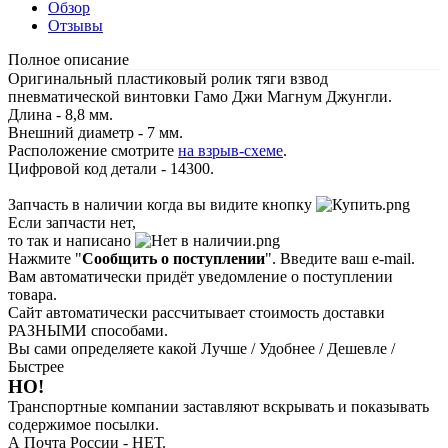
Обзор
Отзывы
Полное описание
Оригинальный пластиковый ролик тяги взвод
пневматической винтовки Гамо Джи Магнум Джунгли.
Длина - 8,8 мм.
Внешний диаметр - 7 мм.
Расположение смотрите
на взрыв-схеме
.
Цифровой код детали - 14300.
Запчасть в наличии когда вы видите кнопку
Если запчасти нет,
то так и написано
Нажмите "
Сообщить о поступлении
". Введите ваш e-mail.
Вам автоматически придёт уведомление о поступлении
товара.
Сайт автоматически рассчитывает стоимость доставки
РАЗНЫМИ способами.
Вы сами определяете какой Лучше / Удобнее / Дешевле /
Быстрее
НО!
Транспортные компании заставляют вскрывать и показывать
содержимое посылки.
А Почта России - НЕТ.