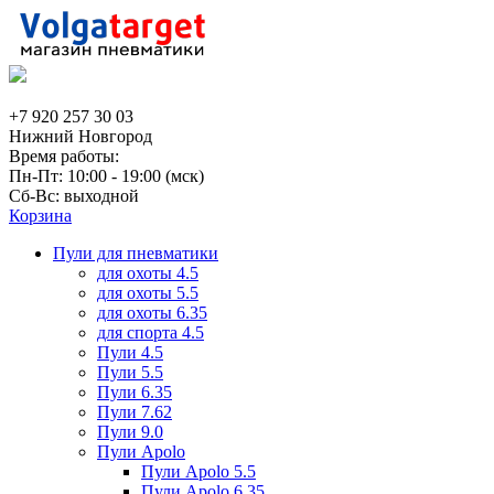
+7 920 257 30 03
Нижний Новгород
Время работы:
Пн-Пт: 10:00 - 19:00 (мск)
Сб-Вс: выходной
Корзина
Пули для пневматики
для охоты 4.5
для охоты 5.5
для охоты 6.35
для спорта 4.5
Пули 4.5
Пули 5.5
Пули 6.35
Пули 7.62
Пули 9.0
Пули Apolo
Пули Apolo 5.5
Пули Apolo 6.35