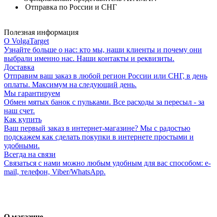
Отправка по России и СНГ
Полезная информация
О VolgaTarget
Узнайте больше о нас: кто мы, наши клиенты и почему они
выбрали именно нас. Наши контакты и реквизиты.
Доставка
Отправим ваш заказ в любой регион России или СНГ, в день
оплаты. Максимум на следующий день.
Мы гарантируем
Обмен мятых банок с пульками. Все расходы за пересыл - за
наш счет.
Как купить
Ваш первый заказ в интернет-магазине? Мы с радостью
подскажем как сделать покупки в интернете простыми и
удобными.
Всегда на связи
Связаться с нами можно любым удобным для вас способом: e-
mail, телефон, Viber/WhatsApp.
О магазине