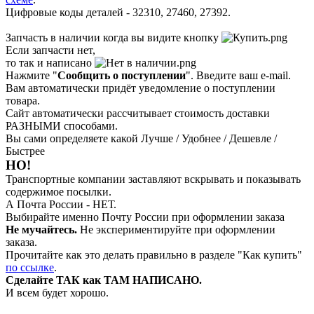
Цифровые коды деталей - 32310, 27460, 27392.
Запчасть в наличии когда вы видите кнопку
Если запчасти нет,
то так и написано
Нажмите "
Сообщить о поступлении
". Введите ваш e-mail.
Вам автоматически придёт уведомление о поступлении
товара.
Сайт автоматически рассчитывает стоимость доставки
РАЗНЫМИ способами.
Вы сами определяете какой Лучше / Удобнее / Дешевле /
Быстрее
НО!
Транспортные компании заставляют вскрывать и показывать
содержимое посылки.
А Почта России - НЕТ.
Выбирайте именно Почту России при оформлении заказа
Не мучайтесь.
Не экспериментируйте при оформлении
заказа.
Прочитайте как это делать правильно в разделе "Как купить"
по ссылке
.
Сделайте ТАК как ТАМ НАПИСАНО.
И всем будет хорошо.