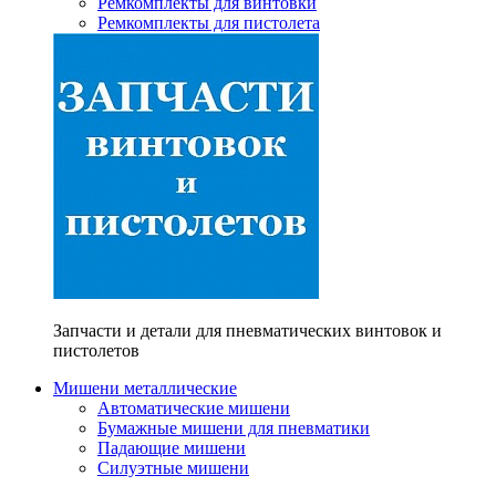
Ремкомплекты для винтовки
Ремкомплекты для пистолета
Запчасти и детали для пневматических винтовок и
пистолетов
Мишени металлические
Автоматические мишени
Бумажные мишени для пневматики
Падающие мишени
Силуэтные мишени