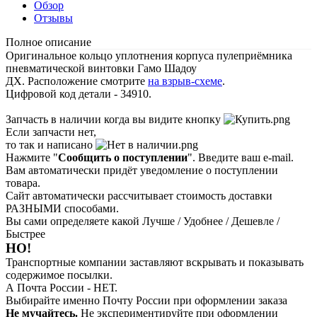
Обзор
Отзывы
Полное описание
Оригинальное кольцо уплотнения корпуса пулеприёмника
пневматической винтовки Гамо Шадоу
ДХ. Расположение смотрите
на взрыв-схем
е
.
Цифровой код детали - 34910.
Запчасть в наличии когда вы видите кнопку
Если запчасти нет,
то так и написано
Нажмите "
Сообщить о поступлении
". Введите ваш e-mail.
Вам автоматически придёт уведомление о поступлении
товара.
Сайт автоматически рассчитывает стоимость доставки
РАЗНЫМИ способами.
Вы сами определяете какой Лучше / Удобнее / Дешевле /
Быстрее
НО!
Транспортные компании заставляют вскрывать и показывать
содержимое посылки.
А Почта России - НЕТ.
Выбирайте именно Почту России при оформлении заказа
Не мучайтесь.
Не экспериментируйте при оформлении