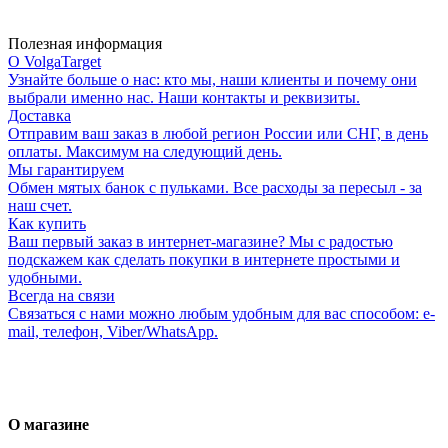
Полезная информация
О VolgaTarget
Узнайте больше о нас: кто мы, наши клиенты и почему они
выбрали именно нас. Наши контакты и реквизиты.
Доставка
Отправим ваш заказ в любой регион России или СНГ, в день
оплаты. Максимум на следующий день.
Мы гарантируем
Обмен мятых банок с пульками. Все расходы за пересыл - за
наш счет.
Как купить
Ваш первый заказ в интернет-магазине? Мы с радостью
подскажем как сделать покупки в интернете простыми и
удобными.
Всегда на связи
Связаться с нами можно любым удобным для вас способом: e-
mail, телефон, Viber/WhatsApp.
О магазине