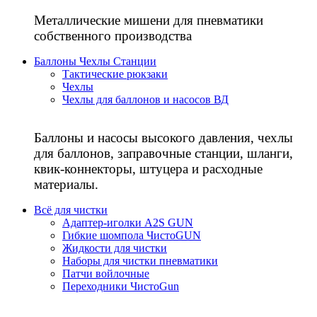
Металлические мишени для пневматики
собственного производства
Баллоны Чехлы Станции
Тактические рюкзаки
Чехлы
Чехлы для баллонов и насосов ВД
Баллоны и насосы высокого давления, чехлы
для баллонов, заправочные станции, шланги,
квик-коннекторы, штуцера и расходные
материалы.
Всё для чистки
Адаптер-иголки A2S GUN
Гибкие шомпола ЧистоGUN
Жидкости для чистки
Наборы для чистки пневматики
Патчи войлочные
Переходники ЧистоGun