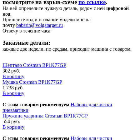
посмотрите на взрыв-схеме
по ссылке
.
На ней определите нужную деталь, рядом с ней
цифровой
код
.
Пришлите код и название модели мне на
почту
babarin@volgatarget.ru
Отвечу в течение часа.
Заказные детали:
каждые две недели, по средам, приходит машина с товаром.
Шептало Crosman BP1K77GP
302 руб.
В корзину
Мушка Crosman BP1K77GP
1 738 руб.
В корзину
С этим товаром рекомендуем
Наборы для чистки
пневматики
Пружина ударника Crosman BP1K77GP
554 руб.
В корзину
С этим товаром рекомендуем
Наборы для чистки