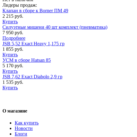
Лидеры продаж:
Клапан в сборе к Borner ПМ 49
2 215 руб.
Купить
Силуэтные мишени 40 шт комплект (пневматика)
7 950 руб.
Подробнее
JSB 5,52 Exact Heavy 1,175 гр
1 855 руб.
Купить
УСМ в сборе Hatsan 85
5 170 руб.
Купить
JSB 7,62 Exact Diabolo 2,9 гр
1 535 руб.
Купить
О магазине
Как купить
Новости
Блоги