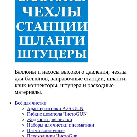
Баллоны и насосы высокого давления, чехлы
для баллонов, заправочные станции, шланги,
квик-коннекторы, штуцера и расходные
материалы.
Всё для чистки
Адаптер-иголки A2S GUN
Гибкие шомпола ЧистоGUN
Жидкости для чистки
Наборы для чистки пневматики
Патчи войлочные
Переходники ЧистоGun