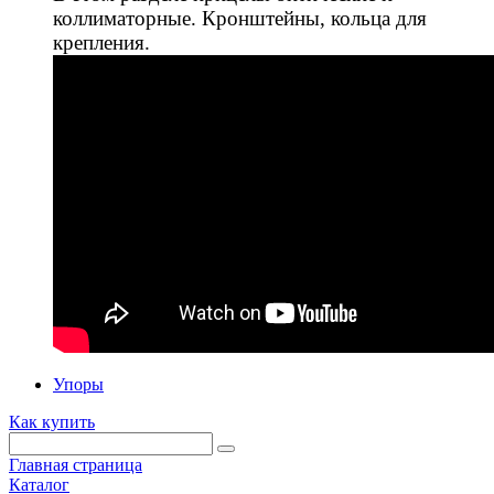
коллиматорные. Кронштейны, кольца для
крепления.
Упоры
Как купить
Главная страница
Каталог