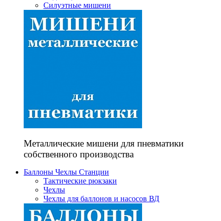
Силуэтные мишени
Металлические мишени для пневматики
собственного производства
Баллоны Чехлы Станции
Тактические рюкзаки
Чехлы
Чехлы для баллонов и насосов ВД