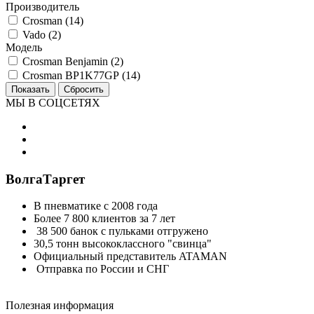
Производитель
Crosman (
14
)
Vado (
2
)
Модель
Crosman Benjamin (
2
)
Crosman BP1K77GP (
14
)
МЫ В СОЦСЕТЯХ
ВолгаТаргет
В пневматике с 2008 года
Более 7 800 клиентов за 7 лет
38 500 банок с пульками отгружено
30,5 тонн высококлассного "свинца"
Официальный представитель ATAMAN
Отправка по России и СНГ
Полезная информация