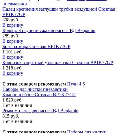
пневматики
Палец крепления заглушки трубки воздушной Crosman
BP1K77GP
308 руб.
В корзину
Кольцо 3 ступени сжатия насоса ВД Benjamin
289 руб.
В корзину
Болт затвора Crosman BP1K77GP
1 101 руб.
В корзину
Колпачок защитный узла накачки Crosman BP1K77GP
1 218 руб.
В корзину
С этим товаром рекомендуем
Пули 4.5
Наборы для чистки пневматики
Клапан в сборе Crosman BP1K77GP
1 829 руб.
Нет в наличии
Ремкомплект для насоса ВД Benjamin
815 руб.
Нет в наличии
С этим товаром рекомендуем
Наборы для чистки