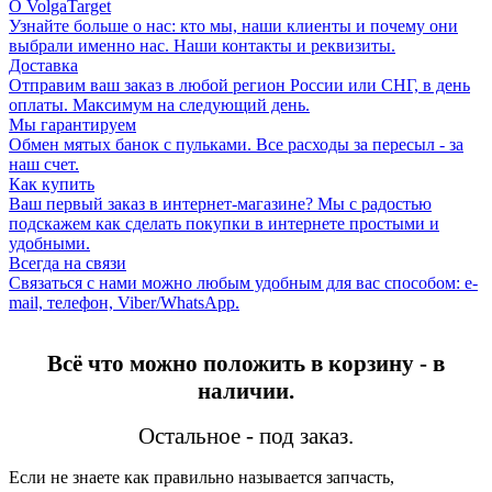
О VolgaTarget
Узнайте больше о нас: кто мы, наши клиенты и почему они
выбрали именно нас. Наши контакты и реквизиты.
Доставка
Отправим ваш заказ в любой регион России или СНГ, в день
оплаты. Максимум на следующий день.
Мы гарантируем
Обмен мятых банок с пульками. Все расходы за пересыл - за
наш счет.
Как купить
Ваш первый заказ в интернет-магазине? Мы с радостью
подскажем как сделать покупки в интернете простыми и
удобными.
Всегда на связи
Связаться с нами можно любым удобным для вас способом: e-
mail, телефон, Viber/WhatsApp.
Всё что можно положить в корзину - в
наличии.
Остальное - под заказ.
Если не знаете как правильно называется запчасть,