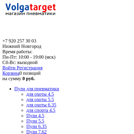
+7 920 257 30 03
Нижний Новгород
Время работы:
Пн-Пт: 10:00 - 19:00 (мск)
Сб-Вс: выходной
Войти
Регистрация
Корзина
0 позиций
на сумму
0 руб.
Пули для пневматики
для охоты 4.5
для охоты 5.5
для охоты 6.35
для спорта 4.5
Пули 4.5
Пули 5.5
Пули 6.35
Пули 7.62