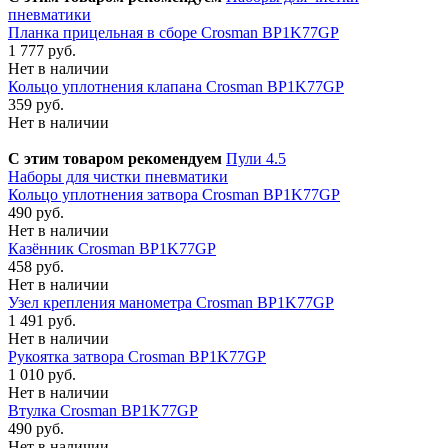
пневматики
Планка прицельная в сборе Crosman BP1K77GP
1 777 руб.
Нет в наличии
Кольцо уплотнения клапана Crosman BP1K77GP
359 руб.
Нет в наличии
С этим товаром рекомендуем
Пули 4.5
Наборы для чистки пневматики
Кольцо уплотнения затвора Crosman BP1K77GP
490 руб.
Нет в наличии
Казённик Crosman BP1K77GP
458 руб.
Нет в наличии
Узел крепления манометра Crosman BP1K77GP
1 491 руб.
Нет в наличии
Рукоятка затвора Crosman BP1K77GP
1 010 руб.
Нет в наличии
Втулка Crosman BP1K77GP
490 руб.
Нет в наличии