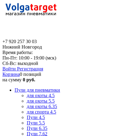
+7 920 257 30 03
Нижний Новгород
Время работы:
Пн-Пт: 10:00 - 19:00 (мск)
Сб-Вс: выходной
Войти
Регистрация
Корзина
0 позиций
на сумму
0 руб.
Пули для пневматики
для охоты 4.5
для охоты 5.5
для охоты 6.35
для спорта 4.5
Пули 4.5
Пули 5.5
Пули 6.35
Пули 7.62