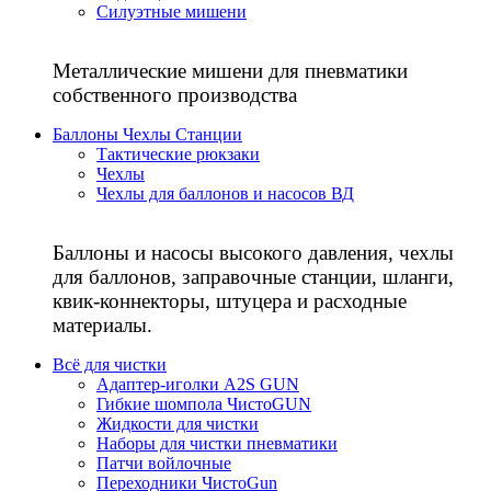
Силуэтные мишени
Металлические мишени для пневматики
собственного производства
Баллоны Чехлы Станции
Тактические рюкзаки
Чехлы
Чехлы для баллонов и насосов ВД
Баллоны и насосы высокого давления, чехлы
для баллонов, заправочные станции, шланги,
квик-коннекторы, штуцера и расходные
материалы.
Всё для чистки
Адаптер-иголки A2S GUN
Гибкие шомпола ЧистоGUN
Жидкости для чистки
Наборы для чистки пневматики
Патчи войлочные
Переходники ЧистоGun