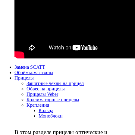
Замена SCATT
Обоймы-магазины
Прицелы
Защитные чехлы на прицел
Обвес на прицелы
Прицелы Veber
Коллиматорные прицелы
Крепления
Кольца
Моноблоки
В этом разделе прицелы оптические и