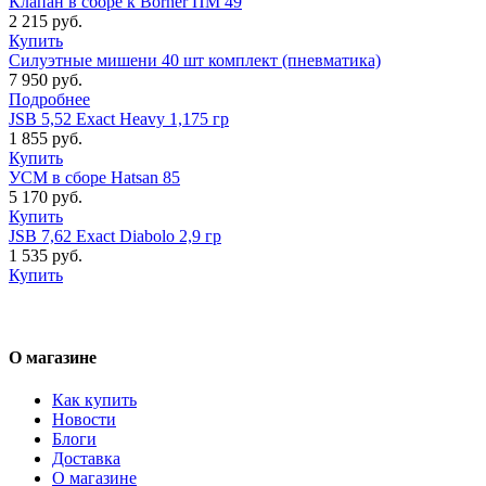
Клапан в сборе к Borner ПМ 49
2 215 руб.
Купить
Силуэтные мишени 40 шт комплект (пневматика)
7 950 руб.
Подробнее
JSB 5,52 Exact Heavy 1,175 гр
1 855 руб.
Купить
УСМ в сборе Hatsan 85
5 170 руб.
Купить
JSB 7,62 Exact Diabolo 2,9 гр
1 535 руб.
Купить
О магазине
Как купить
Новости
Блоги
Доставка
О магазине