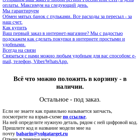
оплаты. Максимум на следующий день.
Мы гарантируем
Обмен мятых банок с пульками. Все расходы за пересыл - за
наш счет.
Как купить
Ваш первый заказ в интернет-магазине? Мы с радостью
подскажем как сделать покупки в интернете простыми и
удобными.
Всегда на связи
Связаться с нами можно любым удобным для вас способом: e-
mail, телефон, Viber/WhatsApp.
Всё что можно положить в корзину - в
наличии.
Остальное - под заказ.
Если не знаете как правильно называется запчасть,
посмотрите на взрыв-схеме
по ссылке
.
На ней определите нужную деталь, рядом с ней цифровой код.
Пришлите код и название модели мне на
почту
babarin@volgatarget.ru
Отвечу в течение часа.