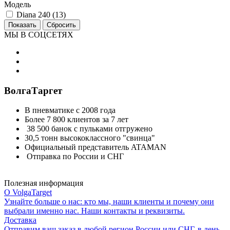
Модель
Diana 240 (
13
)
МЫ В СОЦСЕТЯХ
ВолгаТаргет
В пневматике с 2008 года
Более 7 800 клиентов за 7 лет
38 500 банок с пульками отгружено
30,5 тонн высококлассного "свинца"
Официальный представитель ATAMAN
Отправка по России и СНГ
Полезная информация
О VolgaTarget
Узнайте больше о нас: кто мы, наши клиенты и почему они
выбрали именно нас. Наши контакты и реквизиты.
Доставка
Отправим ваш заказ в любой регион России или СНГ, в день