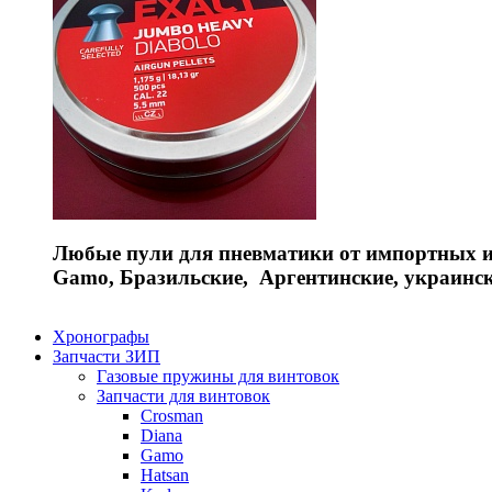
Любые пули для пневматики от импортных и 
Gamo, Бразильские, Аргентинские, украинс
Хронографы
Запчасти ЗИП
Газовые пружины для винтовок
Запчасти для винтовок
Crosman
Diana
Gamo
Hatsan