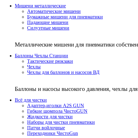
Мишени металлические
Автоматические мишени
Бумажные мишени для пневматики
Падающие мишени
Силуэтные мишени
Металлические мишени для пневматики собствен
Баллоны Чехлы Станции
Тактические рюкзаки
Чехлы
Чехлы для баллонов и насосов ВД
Баллоны и насосы высокого давления, чехлы для
Всё для чистки
Адаптер-иголки A2S GUN
Гибкие шомпола ЧистоGUN
Жидкости для чистки
Наборы для чистки пневматики
Патчи войлочные
Переходники ЧистоGun