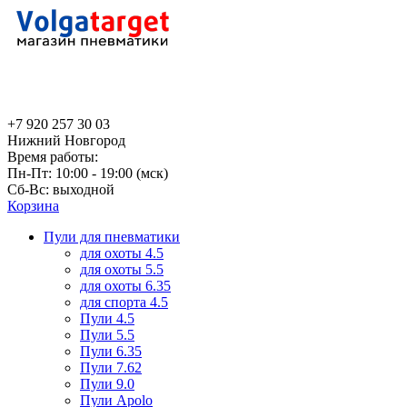
+7 920 257 30 03
Нижний Новгород
Время работы:
Пн-Пт: 10:00 - 19:00 (мск)
Сб-Вс: выходной
Корзина
Пули для пневматики
для охоты 4.5
для охоты 5.5
для охоты 6.35
для спорта 4.5
Пули 4.5
Пули 5.5
Пули 6.35
Пули 7.62
Пули 9.0
Пули Apolo