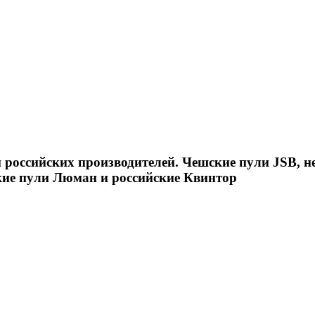
российских производителей. Чешские пули JSB, н
кие пули Люман и российские Квинтор