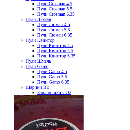
Пули Crosman 4.5
Пули Crosman 5.5
Пули Crosman 6.35
Пули Люман
Пули Люман 4.5
Пули Люман 5.5
Пули Люман 6,35
Пули Квинтор
Пули Квинтор 4.5
Пули Квинтор 5.5
Пули Квинтор 6.35
Пули Шмель
Пули Gamo
Пули Gamo 4.5
Пули Gamo 5.5
Пули Gamo 6.35
Шарики BB
Баллончики CO2