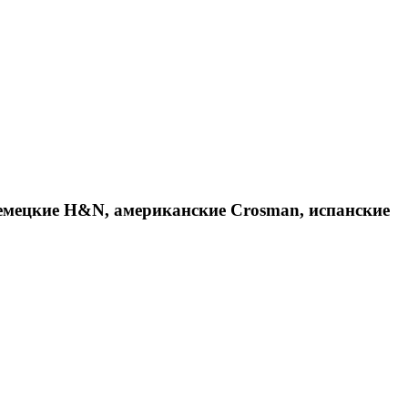
емецкие H&N, американские Crosman, испанские