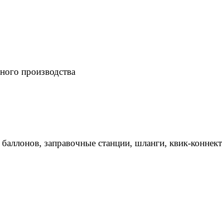
ного производства
 баллонов, заправочные станции, шланги, квик-коннек