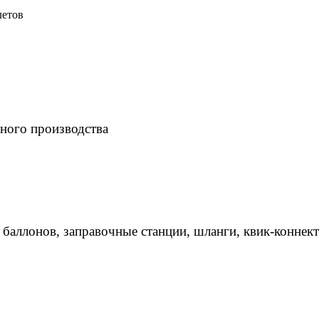
летов
ного производства
 баллонов, заправочные станции, шланги, квик-коннек