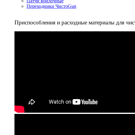
Патчи войлочные
Переходники ЧистоGun
Приспособления и расходные материалы для чис