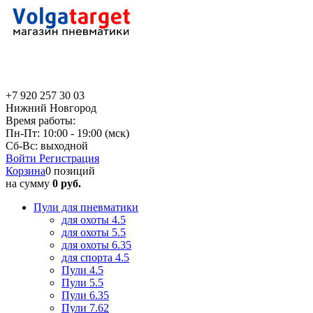
+7 920 257 30 03
Нижний Новгород
Время работы:
Пн-Пт: 10:00 - 19:00 (мск)
Сб-Вс: выходной
Войти
Регистрация
Корзина
0 позиций
на сумму
0 руб.
Пули для пневматики
для охоты 4.5
для охоты 5.5
для охоты 6.35
для спорта 4.5
Пули 4.5
Пули 5.5
Пули 6.35
Пули 7.62