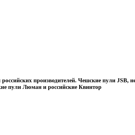
российских производителей. Чешские пули JSB, н
кие пули Люман и российские Квинтор