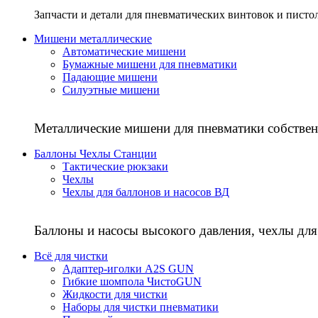
Запчасти и детали для пневматических винтовок и писто
Мишени металлические
Автоматические мишени
Бумажные мишени для пневматики
Падающие мишени
Силуэтные мишени
Металлические мишени для пневматики собствен
Баллоны Чехлы Станции
Тактические рюкзаки
Чехлы
Чехлы для баллонов и насосов ВД
Баллоны и насосы высокого давления, чехлы для
Всё для чистки
Адаптер-иголки A2S GUN
Гибкие шомпола ЧистоGUN
Жидкости для чистки
Наборы для чистки пневматики