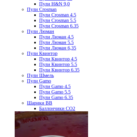
Пули H&N 9,0
Пули Crosman
Пули Crosman 4.5
Пули Crosman 5.5
Пули Crosman 6.35
Пули Люман
Пули Люман 4.5
Пули Люман 5.5
Пули Люман 6,35
Пули Квинтор
Пули Квинтор 4.5
Пули Квинтор 5.5
Пули Квинтор 6.35
Пули Шмель
Пули Gamo
Пули Gamo 4.5
Пули Gamo 5.5
Пули Gamo 6.35
Шарики BB
Баллончики CO2