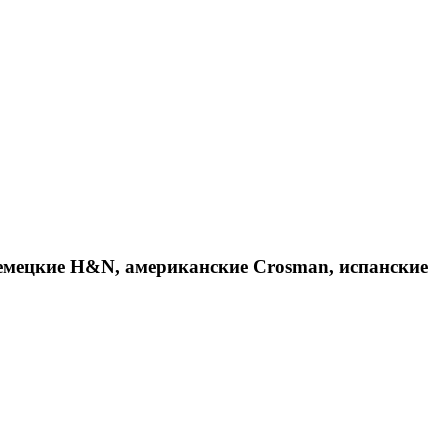
емецкие H&N, американские Crosman, испанские