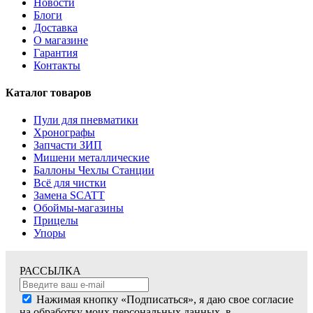
Новости
Блоги
Доставка
О магазине
Гарантия
Контакты
Каталог товаров
Пули для пневматики
Хронографы
Запчасти ЗИП
Мишени металлические
Баллоны Чехлы Станции
Всё для чистки
Замена SCATT
Обоймы-магазины
Прицелы
Упоры
РАССЫЛКА
Нажимая кнопку «Подписаться», я даю свое согласие
на обработку моих персональных данных, в