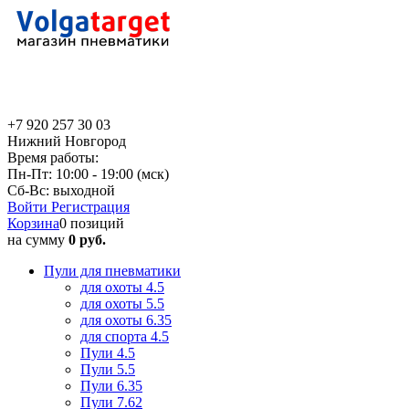
+7 920 257 30 03
Нижний Новгород
Время работы:
Пн-Пт: 10:00 - 19:00 (мск)
Сб-Вс: выходной
Войти
Регистрация
Корзина
0 позиций
на сумму
0 руб.
Пули для пневматики
для охоты 4.5
для охоты 5.5
для охоты 6.35
для спорта 4.5
Пули 4.5
Пули 5.5
Пули 6.35
Пули 7.62