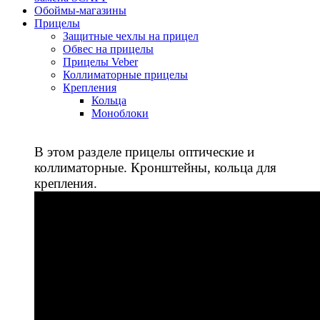
Обоймы-магазины
Прицелы
Защитные чехлы на прицел
Обвес на прицелы
Прицелы Veber
Коллиматорные прицелы
Крепления
Кольца
Моноблоки
В этом разделе прицелы оптические и
коллиматорные. Кронштейны, кольца для
крепления.