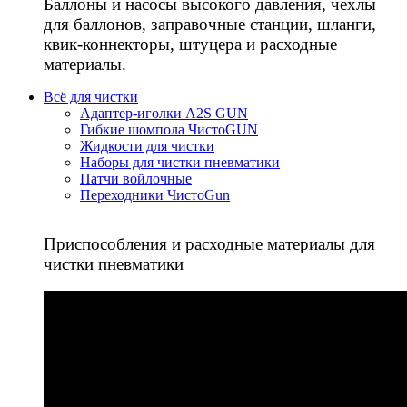
Баллоны и насосы высокого давления, чехлы
для баллонов, заправочные станции, шланги,
квик-коннекторы, штуцера и расходные
материалы.
Всё для чистки
Адаптер-иголки A2S GUN
Гибкие шомпола ЧистоGUN
Жидкости для чистки
Наборы для чистки пневматики
Патчи войлочные
Переходники ЧистоGun
Приспособления и расходные материалы для
чистки пневматики