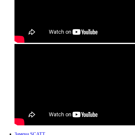
Замена SCATT