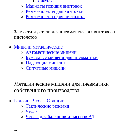
ИжМех
Манжеты поршня винтовок
Ремкомплекты для винтовки
Ремкомплекты для пистолета
Запчасти и детали для пневматических винтовок и
пистолетов
Мишени металлические
Автоматические мишени
Бумажные мишени для пневматики
Падающие мишени
Силуэтные мишени
Металлические мишени для пневматики
собственного производства
Баллоны Чехлы Станции
Тактические рюкзаки
Чехлы
Чехлы для баллонов и насосов ВД