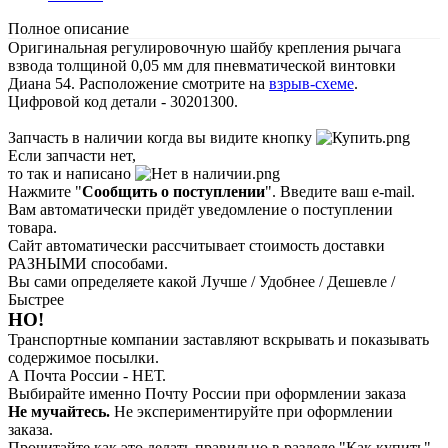
Полное описание
Оригинальная регулировочную шайбу крепления рычага
взвода толщиной 0,05 мм для пневматической винтовки
Диана 54. Расположение смотрите на
взрыв-схеме
.
Цифровой код детали - 30201300.
Запчасть в наличии когда вы видите кнопку
Если запчасти нет,
то так и написано
Нажмите "
Сообщить о поступлении
". Введите ваш e-mail.
Вам автоматически придёт уведомление о поступлении
товара.
Сайт автоматически рассчитывает стоимость доставки
РАЗНЫМИ способами.
Вы сами определяете какой Лучше / Удобнее / Дешевле /
Быстрее
НО!
Транспортные компании заставляют вскрывать и показывать
содержимое посылки.
А Почта России - НЕТ.
Выбирайте именно Почту России при оформлении заказа
Не мучайтесь.
Не экспериментируйте при оформлении
заказа.
Прочитайте как это делать правильно в разделе "Как купить"