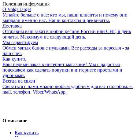
Полезная информация
О VolgaTarget
Узнайте больше о нас: кто мы, наши клиенты и почему они
выбрали именно нас. Наши контакты и реквизиты.
Доставка
Отправим ваш заказ в любой регион России или СНГ, в день
оплаты. Максимум на следующий день.
Мы гарантируем
Обмен мятых банок с пульками. Все расходы за пересыл - за
наш счет.
Как купить
Ваш первый заказ в интернет-магазине? Мы с радостью
подскажем как сделать покупки в интернете простыми и
удобными.
Всегда на связи
Связаться с нами можно любым удобным для вас способом: e-
mail, телефон, Viber/WhatsApp.
О магазине
Как купить