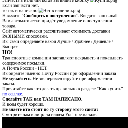
Запчасть в наличии когда вы видите кнопку
Если запчасти нет,
то так и написано
Нажмите "
Сообщить о поступлении
". Введите ваш e-mail.
Вам автоматически придёт уведомление о поступлении
товара.
Сайт автоматически рассчитывает стоимость доставки
РАЗНЫМИ способами.
Вы сами определяете какой Лучше / Удобнее / Дешевле /
Быстрее
НО!
Транспортные компании заставляют вскрывать и показывать
содержимое посылки.
А Почта России - НЕТ.
Выбирайте именно Почту России при оформлении заказа
Не мучайтесь.
Не экспериментируйте при оформлении
заказа.
Прочитайте как это делать правильно в разделе "Как купить"
по ссылке
.
Сделайте ТАК как ТАМ НАПИСАНО.
И всем будет хорошо.
Не знаете кто стоит по ту сторону этого сайта?
Смотрите нам в лицо на нашем YouTube-канале: