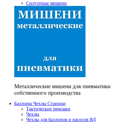
Силуэтные мишени
Металлические мишени для пневматики
собственного производства
Баллоны Чехлы Станции
Тактические рюкзаки
Чехлы
Чехлы для баллонов и насосов ВД