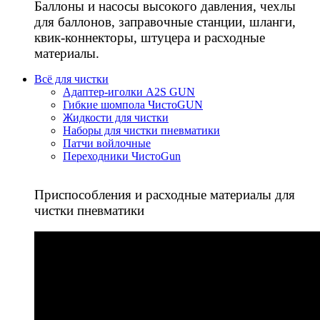
Баллоны и насосы высокого давления, чехлы
для баллонов, заправочные станции, шланги,
квик-коннекторы, штуцера и расходные
материалы.
Всё для чистки
Адаптер-иголки A2S GUN
Гибкие шомпола ЧистоGUN
Жидкости для чистки
Наборы для чистки пневматики
Патчи войлочные
Переходники ЧистоGun
Приспособления и расходные материалы для
чистки пневматики