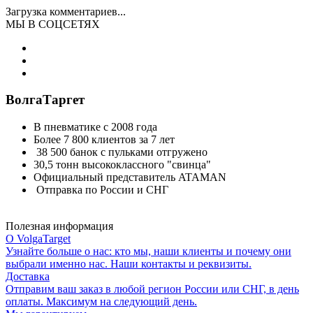
Загрузка комментариев...
МЫ В СОЦСЕТЯХ
ВолгаТаргет
В пневматике с 2008 года
Более 7 800 клиентов за 7 лет
38 500 банок с пульками отгружено
30,5 тонн высококлассного "свинца"
Официальный представитель ATAMAN
Отправка по России и СНГ
Полезная информация
О VolgaTarget
Узнайте больше о нас: кто мы, наши клиенты и почему они
выбрали именно нас. Наши контакты и реквизиты.
Доставка
Отправим ваш заказ в любой регион России или СНГ, в день
оплаты. Максимум на следующий день.