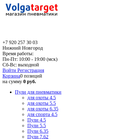
+7 920 257 30 03
Нижний Новгород
Время работы:
Пн-Пт: 10:00 - 19:00 (мск)
Сб-Вс: выходной
Войти
Регистрация
Корзина
0 позиций
на сумму
0 руб.
Пули для пневматики
для охоты 4.5
для охоты 5.5
для охоты 6.35
для спорта 4.5
Пули 4.5
Пули 5.5
Пули 6.35
Пули 7.62