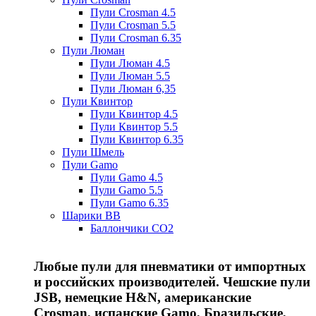
Пули Crosman 4.5
Пули Crosman 5.5
Пули Crosman 6.35
Пули Люман
Пули Люман 4.5
Пули Люман 5.5
Пули Люман 6,35
Пули Квинтор
Пули Квинтор 4.5
Пули Квинтор 5.5
Пули Квинтор 6.35
Пули Шмель
Пули Gamo
Пули Gamo 4.5
Пули Gamo 5.5
Пули Gamo 6.35
Шарики BB
Баллончики CO2
Любые пули для пневматики от импортных
и российских производителей. Чешские пули
JSB, немецкие H&N, американские
Crosman, испанские Gamo, Бразильские,