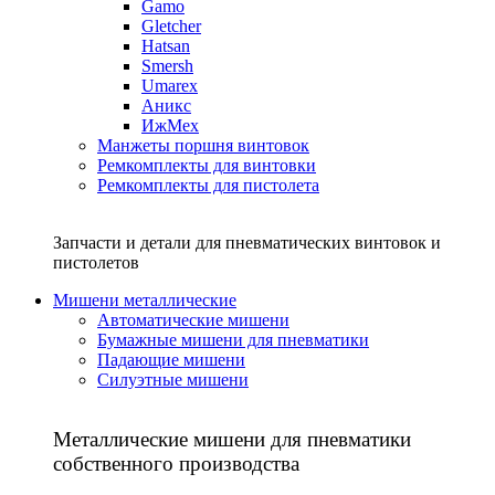
Gamo
Gletcher
Hatsan
Smersh
Umarex
Аникс
ИжМех
Манжеты поршня винтовок
Ремкомплекты для винтовки
Ремкомплекты для пистолета
Запчасти и детали для пневматических винтовок и
пистолетов
Мишени металлические
Автоматические мишени
Бумажные мишени для пневматики
Падающие мишени
Силуэтные мишени
Металлические мишени для пневматики
собственного производства