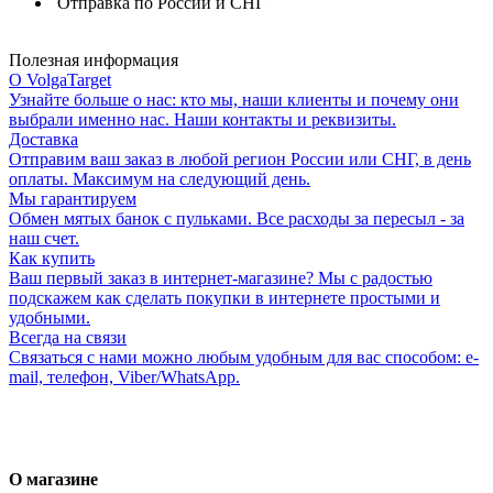
Отправка по России и СНГ
Полезная информация
О VolgaTarget
Узнайте больше о нас: кто мы, наши клиенты и почему они
выбрали именно нас. Наши контакты и реквизиты.
Доставка
Отправим ваш заказ в любой регион России или СНГ, в день
оплаты. Максимум на следующий день.
Мы гарантируем
Обмен мятых банок с пульками. Все расходы за пересыл - за
наш счет.
Как купить
Ваш первый заказ в интернет-магазине? Мы с радостью
подскажем как сделать покупки в интернете простыми и
удобными.
Всегда на связи
Связаться с нами можно любым удобным для вас способом: e-
mail, телефон, Viber/WhatsApp.
О магазине