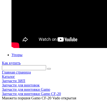
Упоры
Как купить
Главная страница
Каталог
Запчасти ЗИП
Запчасти для винтовок
Запчасти для винтовки Gamo
Запчасти для винтовки Gamo CF-20
Манжета поршня Gamo CF-20 Vado открытая