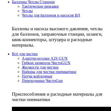
Баллоны Чехлы Станции
Тактические рюкзаки
Чехлы
Чехлы для баллонов и насосов ВД
Баллоны и насосы высокого давления, чехлы
для баллонов, заправочные станции, шланги,
квик-коннекторы, штуцера и расходные
материалы.
Всё для чистки
Адаптер-иголки A2S GUN
Гибкие шомпола ЧистоGUN
Жидкости для чистки
Наборы для чистки пневматики
Патчи войлочные
Переходники ЧистоGun
Приспособления и расходные материалы для
чистки пневматики