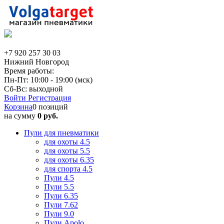
+7 920 257 30 03
Нижний Новгород
Время работы:
Пн-Пт: 10:00 - 19:00 (мск)
Сб-Вс: выходной
Войти
Регистрация
Корзина
0 позиций
на сумму
0 руб.
Пули для пневматики
для охоты 4.5
для охоты 5.5
для охоты 6.35
для спорта 4.5
Пули 4.5
Пули 5.5
Пули 6.35
Пули 7.62
Пули 9.0
Пули Apolo