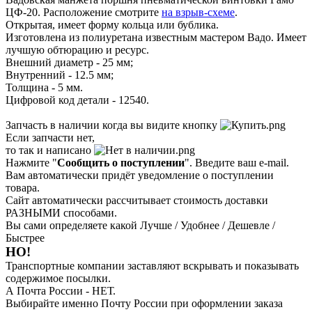
ЦФ-20. Расположение смотрите
на взрыв-схеме
.
Открытая, имеет форму кольца или бублика.
Изготовлена из полиуретана известным мастером Вадо. Имеет
лучшую обтюрацию и ресурс.
Внешний диаметр - 25 мм;
Внутренний - 12.5 мм;
Толщина - 5 мм.
Цифровой код детали - 12540.
Запчасть в наличии когда вы видите кнопку
Если запчасти нет,
то так и написано
Нажмите "
Сообщить о поступлении
". Введите ваш e-mail.
Вам автоматически придёт уведомление о поступлении
товара.
Сайт автоматически рассчитывает стоимость доставки
РАЗНЫМИ способами.
Вы сами определяете какой Лучше / Удобнее / Дешевле /
Быстрее
НО!
Транспортные компании заставляют вскрывать и показывать
содержимое посылки.
А Почта России - НЕТ.
Выбирайте именно Почту России при оформлении заказа