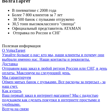
ВолгаТаргет
В пневматике с 2008 года
Более 7 800 клиентов за 7 лет
38 500 банок с пульками отгружено
30,5 тонн высококлассного "свинца"
Официальный представитель ATAMAN
Отправка по России и СНГ
Полезная информация
О VolgaTarget
Узнайте больше о нас: кто мы, наши клиенты и почему они
выбрали именно нас. Наши контакты и реквизиты.
Доставка
Отправим ваш заказ в любой регион России или СНГ, в день
оплаты. Максимум на следующий день.
Мы гарантируем
Обмен мятых банок с пульками. Все расходы за пересыл - за
наш счет.
Как купить
Ваш первый заказ в интернет-магазине? Мы с радостью
подскажем как сделать покупки в интернете простыми и
удобными.
Всегда на связи