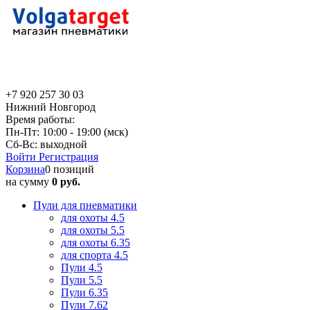
+7 920 257 30 03
Нижний Новгород
Время работы:
Пн-Пт: 10:00 - 19:00 (мск)
Сб-Вс: выходной
Войти
Регистрация
Корзина
0 позиций
на сумму
0 руб.
Пули для пневматики
для охоты 4.5
для охоты 5.5
для охоты 6.35
для спорта 4.5
Пули 4.5
Пули 5.5
Пули 6.35
Пули 7.62