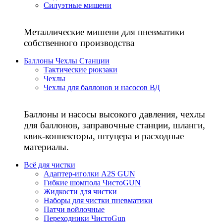
Силуэтные мишени
Металлические мишени для пневматики
собственного производства
Баллоны Чехлы Станции
Тактические рюкзаки
Чехлы
Чехлы для баллонов и насосов ВД
Баллоны и насосы высокого давления, чехлы
для баллонов, заправочные станции, шланги,
квик-коннекторы, штуцера и расходные
материалы.
Всё для чистки
Адаптер-иголки A2S GUN
Гибкие шомпола ЧистоGUN
Жидкости для чистки
Наборы для чистки пневматики
Патчи войлочные
Переходники ЧистоGun