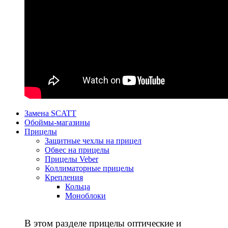
Замена SCATT
Обоймы-магазины
Прицелы
Защитные чехлы на прицел
Обвес на прицелы
Прицелы Veber
Коллиматорные прицелы
Крепления
Кольца
Моноблоки
В этом разделе прицелы оптические и