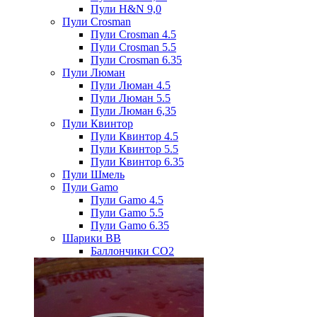
Пули H&N 9,0
Пули Crosman
Пули Crosman 4.5
Пули Crosman 5.5
Пули Crosman 6.35
Пули Люман
Пули Люман 4.5
Пули Люман 5.5
Пули Люман 6,35
Пули Квинтор
Пули Квинтор 4.5
Пули Квинтор 5.5
Пули Квинтор 6.35
Пули Шмель
Пули Gamo
Пули Gamo 4.5
Пули Gamo 5.5
Пули Gamo 6.35
Шарики BB
Баллончики CO2