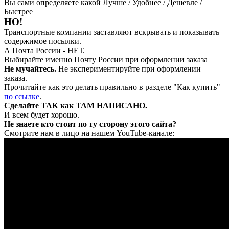
Вы сами определяете какой Лучше / Удобнее / Дешевле /
Быстрее
НО!
Транспортные компании заставляют вскрывать и показывать
содержимое посылки.
А Почта России - НЕТ.
Выбирайте именно Почту России при оформлении заказа
Не мучайтесь.
Не экспериментируйте при оформлении
заказа.
Прочитайте как это делать правильно в разделе "Как купить"
по ссылке
.
Сделайте ТАК как ТАМ НАПИСАНО.
И всем будет хорошо.
Не знаете кто стоит по ту сторону этого сайта?
Смотрите нам в лицо на нашем YouTube-канале: