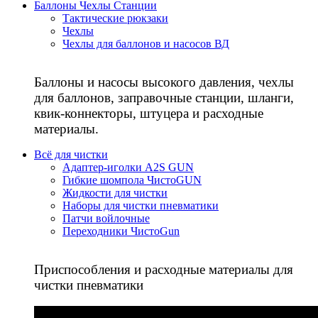
Баллоны Чехлы Станции
Тактические рюкзаки
Чехлы
Чехлы для баллонов и насосов ВД
Баллоны и насосы высокого давления, чехлы
для баллонов, заправочные станции, шланги,
квик-коннекторы, штуцера и расходные
материалы.
Всё для чистки
Адаптер-иголки A2S GUN
Гибкие шомпола ЧистоGUN
Жидкости для чистки
Наборы для чистки пневматики
Патчи войлочные
Переходники ЧистоGun
Приспособления и расходные материалы для
чистки пневматики