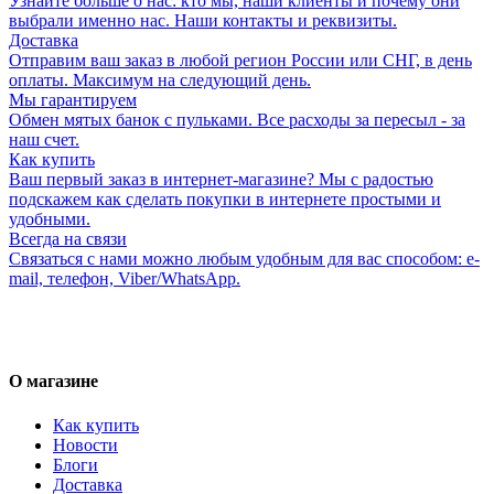
Узнайте больше о нас: кто мы, наши клиенты и почему они
выбрали именно нас. Наши контакты и реквизиты.
Доставка
Отправим ваш заказ в любой регион России или СНГ, в день
оплаты. Максимум на следующий день.
Мы гарантируем
Обмен мятых банок с пульками. Все расходы за пересыл - за
наш счет.
Как купить
Ваш первый заказ в интернет-магазине? Мы с радостью
подскажем как сделать покупки в интернете простыми и
удобными.
Всегда на связи
Связаться с нами можно любым удобным для вас способом: e-
mail, телефон, Viber/WhatsApp.
О магазине
Как купить
Новости
Блоги
Доставка