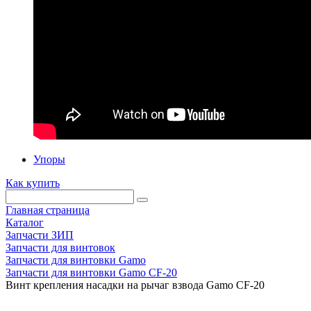
Упоры
Как купить
Главная страница
Каталог
Запчасти ЗИП
Запчасти для винтовок
Запчасти для винтовки Gamo
Запчасти для винтовки Gamo CF-20
Винт крепления насадки на рычаг взвода Gamo CF-20