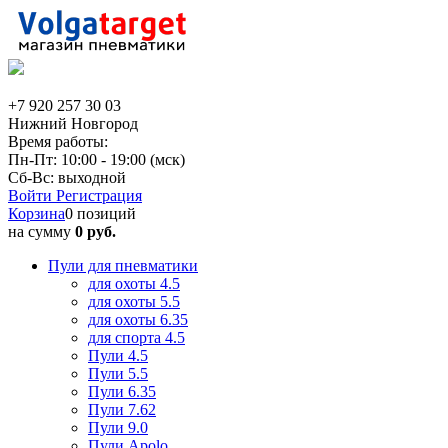
+7 920 257 30 03
Нижний Новгород
Время работы:
Пн-Пт: 10:00 - 19:00 (мск)
Сб-Вс: выходной
Войти
Регистрация
Корзина
0 позиций
на сумму
0 руб.
Пули для пневматики
для охоты 4.5
для охоты 5.5
для охоты 6.35
для спорта 4.5
Пули 4.5
Пули 5.5
Пули 6.35
Пули 7.62
Пули 9.0
Пули Apolo