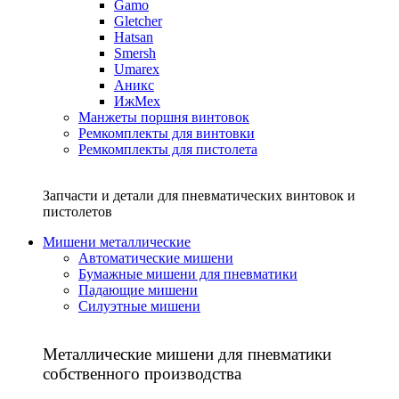
Gamo
Gletcher
Hatsan
Smersh
Umarex
Аникс
ИжМех
Манжеты поршня винтовок
Ремкомплекты для винтовки
Ремкомплекты для пистолета
Запчасти и детали для пневматических винтовок и
пистолетов
Мишени металлические
Автоматические мишени
Бумажные мишени для пневматики
Падающие мишени
Силуэтные мишени
Металлические мишени для пневматики
собственного производства