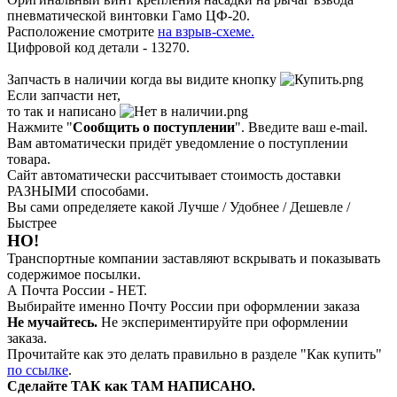
пневматической винтовки Гамо ЦФ-20.
Расположение смотрите
на взрыв-схеме
.
Цифровой код детали - 13270.
Запчасть в наличии когда вы видите кнопку
Если запчасти нет,
то так и написано
Нажмите "
Сообщить о поступлении
". Введите ваш e-mail.
Вам автоматически придёт уведомление о поступлении
товара.
Сайт автоматически рассчитывает стоимость доставки
РАЗНЫМИ способами.
Вы сами определяете какой Лучше / Удобнее / Дешевле /
Быстрее
НО!
Транспортные компании заставляют вскрывать и показывать
содержимое посылки.
А Почта России - НЕТ.
Выбирайте именно Почту России при оформлении заказа
Не мучайтесь.
Не экспериментируйте при оформлении
заказа.
Прочитайте как это делать правильно в разделе "Как купить"
по ссылке
.
Сделайте ТАК как ТАМ НАПИСАНО.