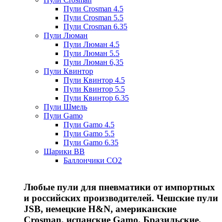
Пули Crosman 4.5
Пули Crosman 5.5
Пули Crosman 6.35
Пули Люман
Пули Люман 4.5
Пули Люман 5.5
Пули Люман 6,35
Пули Квинтор
Пули Квинтор 4.5
Пули Квинтор 5.5
Пули Квинтор 6.35
Пули Шмель
Пули Gamo
Пули Gamo 4.5
Пули Gamo 5.5
Пули Gamo 6.35
Шарики BB
Баллончики CO2
Любые пули для пневматики от импортных
и российских производителей. Чешские пули
JSB, немецкие H&N, американские
Crosman, испанские Gamo, Бразильские,