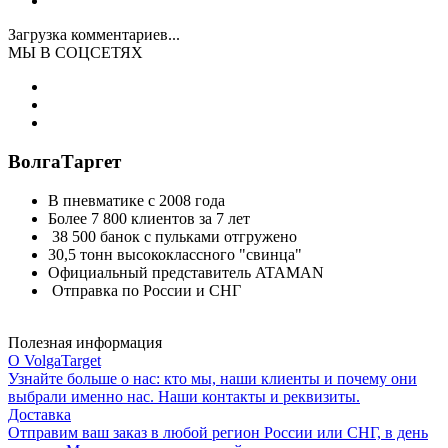
Загрузка комментариев...
МЫ В СОЦСЕТЯХ
ВолгаТаргет
В пневматике с 2008 года
Более 7 800 клиентов за 7 лет
38 500 банок с пульками отгружено
30,5 тонн высококлассного "свинца"
Официальный представитель ATAMAN
Отправка по России и СНГ
Полезная информация
О VolgaTarget
Узнайте больше о нас: кто мы, наши клиенты и почему они
выбрали именно нас. Наши контакты и реквизиты.
Доставка
Отправим ваш заказ в любой регион России или СНГ, в день