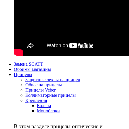
Замена SCATT
Обоймы-магазины
Прицелы
Защитные чехлы на прицел
Обвес на прицелы
Прицелы Veber
Коллиматорные прицелы
Крепления
Кольца
Моноблоки
В этом разделе прицелы оптические и