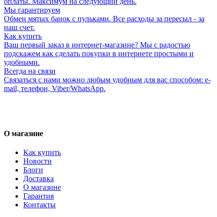
оплаты. Максимум на следующий день.
Мы гарантируем
Обмен мятых банок с пульками. Все расходы за пересыл - за
наш счет.
Как купить
Ваш первый заказ в интернет-магазине? Мы с радостью
подскажем как сделать покупки в интернете простыми и
удобными.
Всегда на связи
Связаться с нами можно любым удобным для вас способом: e-
mail, телефон, Viber/WhatsApp.
О магазине
Как купить
Новости
Блоги
Доставка
О магазине
Гарантия
Контакты