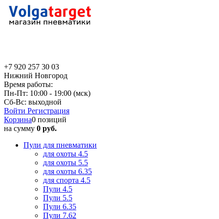
+7 920 257 30 03
Нижний Новгород
Время работы:
Пн-Пт: 10:00 - 19:00 (мск)
Сб-Вс: выходной
Войти
Регистрация
Корзина
0 позиций
на сумму
0 руб.
Пули для пневматики
для охоты 4.5
для охоты 5.5
для охоты 6.35
для спорта 4.5
Пули 4.5
Пули 5.5
Пули 6.35
Пули 7.62