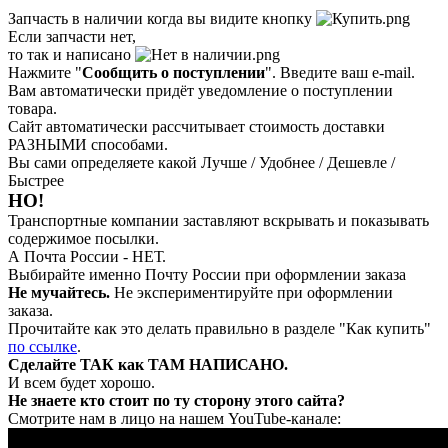
Запчасть в наличии когда вы видите кнопку
Если запчасти нет,
то так и написано
Нажмите "
Сообщить о поступлении
". Введите ваш e-mail.
Вам автоматически придёт уведомление о поступлении
товара.
Сайт автоматически рассчитывает стоимость доставки
РАЗНЫМИ способами.
Вы сами определяете какой Лучше / Удобнее / Дешевле /
Быстрее
НО!
Транспортные компании заставляют вскрывать и показывать
содержимое посылки.
А Почта России - НЕТ.
Выбирайте именно Почту России при оформлении заказа
Не мучайтесь.
Не экспериментируйте при оформлении
заказа.
Прочитайте как это делать правильно в разделе "Как купить"
по ссылке
.
Сделайте ТАК как ТАМ НАПИСАНО.
И всем будет хорошо.
Не знаете кто стоит по ту сторону этого сайта?
Смотрите нам в лицо на нашем YouTube-канале: