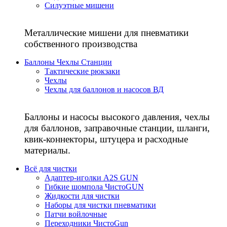
Силуэтные мишени
Металлические мишени для пневматики
собственного производства
Баллоны Чехлы Станции
Тактические рюкзаки
Чехлы
Чехлы для баллонов и насосов ВД
Баллоны и насосы высокого давления, чехлы
для баллонов, заправочные станции, шланги,
квик-коннекторы, штуцера и расходные
материалы.
Всё для чистки
Адаптер-иголки A2S GUN
Гибкие шомпола ЧистоGUN
Жидкости для чистки
Наборы для чистки пневматики
Патчи войлочные
Переходники ЧистоGun