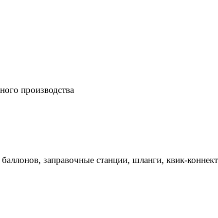
ного производства
 баллонов, заправочные станции, шланги, квик-коннек