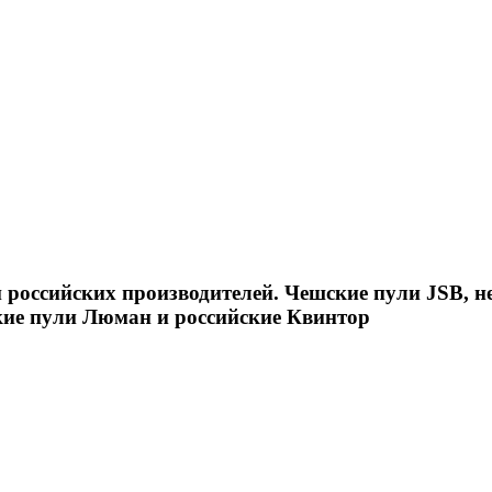
российских производителей. Чешские пули JSB, н
кие пули Люман и российские Квинтор