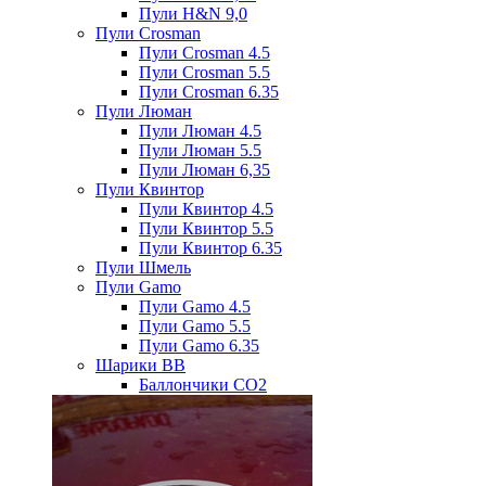
Пули H&N 9,0
Пули Crosman
Пули Crosman 4.5
Пули Crosman 5.5
Пули Crosman 6.35
Пули Люман
Пули Люман 4.5
Пули Люман 5.5
Пули Люман 6,35
Пули Квинтор
Пули Квинтор 4.5
Пули Квинтор 5.5
Пули Квинтор 6.35
Пули Шмель
Пули Gamo
Пули Gamo 4.5
Пули Gamo 5.5
Пули Gamo 6.35
Шарики BB
Баллончики CO2