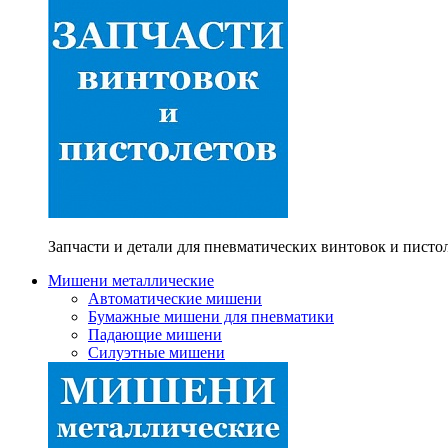
Запчасти и детали для пневматических винтовок и писто
Мишени металлические
Автоматические мишени
Бумажные мишени для пневматики
Падающие мишени
Силуэтные мишени