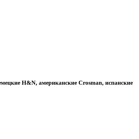
емецкие H&N, американские Crosman, испанские