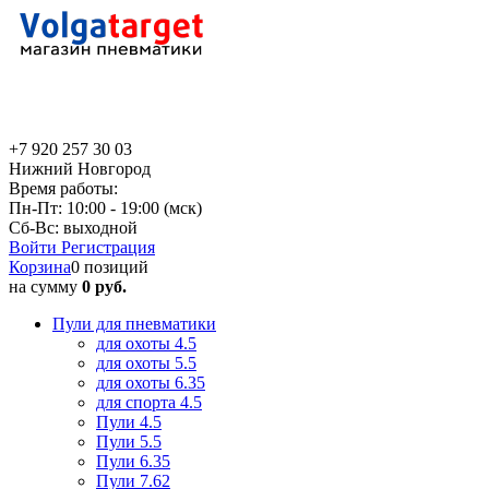
+7 920 257 30 03
Нижний Новгород
Время работы:
Пн-Пт: 10:00 - 19:00 (мск)
Сб-Вс: выходной
Войти
Регистрация
Корзина
0 позиций
на сумму
0 руб.
Пули для пневматики
для охоты 4.5
для охоты 5.5
для охоты 6.35
для спорта 4.5
Пули 4.5
Пули 5.5
Пули 6.35
Пули 7.62