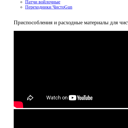
Патчи войлочные
Переходники ЧистоGun
Приспособления и расходные материалы для чис