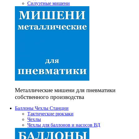
Силуэтные мишени
Металлические мишени для пневматики
собственного производства
Баллоны Чехлы Станции
Тактические рюкзаки
Чехлы
Чехлы для баллонов и насосов ВД