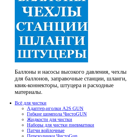
Баллоны и насосы высокого давления, чехлы
для баллонов, заправочные станции, шланги,
квик-коннекторы, штуцера и расходные
материалы.
Всё для чистки
Адаптер-иголки A2S GUN
Гибкие шомпола ЧистоGUN
Жидкости для чистки
Наборы для чистки пневматики
Патчи войлочные
Переходники ЧистоGun