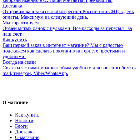
выбрали именно нас. Наши контакты и реквизиты.
Доставка
Отправим ваш заказ в любой регион России или СНГ, в день
оплаты. Максимум на следующий день.
Мы гарантируем
Обмен мятых банок с пульками. Все расходы за пересыл - за
наш счет.
Как купить
Ваш первый заказ в интернет-магазине? Мы с радостью
подскажем как сделать покупки в интернете простыми и
удобными.
Всегда на связи
Связаться с нами можно любым удобным для вас способом: e-
mail, телефон, Viber/WhatsApp.
О магазине
Как купить
Новости
Блоги
Доставка
О магазине