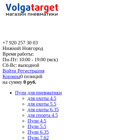
+7 920 257 30 03
Нижний Новгород
Время работы:
Пн-Пт: 10:00 - 19:00 (мск)
Сб-Вс: выходной
Войти
Регистрация
Корзина
0 позиций
на сумму
0 руб.
Пули для пневматики
для охоты 4.5
для охоты 5.5
для охоты 6.35
для спорта 4.5
Пули 4.5
Пули 5.5
Пули 6.35
Пули 7.62