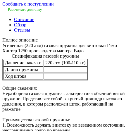
Сообщить о поступлении
Рассчитать доставку
Описание
Обзор
Отзывы
Полное описание
Усиленная (220 атм) газовая пружина для винтовки Гамо
Хантер 1250 производства мастера Вадо.
Спецификация газовой пружины
Давление накачки
220 атм (100-110 кг)
Длина пружины
Ход штока
Общие сведения:
Неразборная газовая пружина - альтернатива обычной витой
пружине. Представляет собой закрытый цилиндр высокого
давления, в котором расположен шток, работающий на
разжатие.
Преимущества газовой пружины:
1. Возможность держать винтовку во взведенном состоянии,
неограниченно долго по времени.