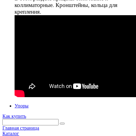
коллиматорные. Кронштейны, кольца для
крепления.
Упоры
Как купить
Главная страница
Каталог