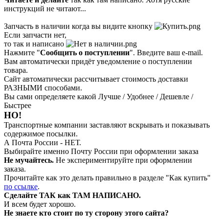
инструкций не читают...
Запчасть в наличии когда вы видите кнопку
Если запчасти нет,
то так и написано
Нажмите "
Сообщить о поступлении
". Введите ваш e-mail.
Вам автоматически придёт уведомление о поступлении
товара.
Сайт автоматически рассчитывает стоимость доставки
РАЗНЫМИ способами.
Вы сами определяете какой Лучше / Удобнее / Дешевле /
Быстрее
НО!
Транспортные компании заставляют вскрывать и показывать
содержимое посылки.
А Почта России - НЕТ.
Выбирайте именно Почту России при оформлении заказа
Не мучайтесь.
Не экспериментируйте при оформлении
заказа.
Прочитайте как это делать правильно в разделе "Как купить"
по ссылке
.
Сделайте ТАК как ТАМ НАПИСАНО.
И всем будет хорошо.
Не знаете кто стоит по ту сторону этого сайта?