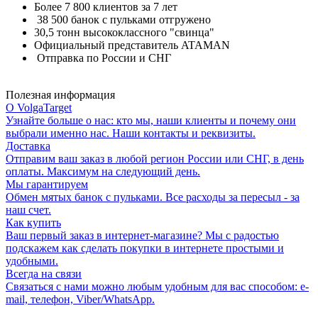
Более 7 800 клиентов за 7 лет
38 500 банок с пульками отгружено
30,5 тонн высококлассного "свинца"
Официальный представитель ATAMAN
Отправка по России и СНГ
Полезная информация
О VolgaTarget
Узнайте больше о нас: кто мы, наши клиенты и почему они
выбрали именно нас. Наши контакты и реквизиты.
Доставка
Отправим ваш заказ в любой регион России или СНГ, в день
оплаты. Максимум на следующий день.
Мы гарантируем
Обмен мятых банок с пульками. Все расходы за пересыл - за
наш счет.
Как купить
Ваш первый заказ в интернет-магазине? Мы с радостью
подскажем как сделать покупки в интернете простыми и
удобными.
Всегда на связи
Связаться с нами можно любым удобным для вас способом: e-
mail, телефон, Viber/WhatsApp.