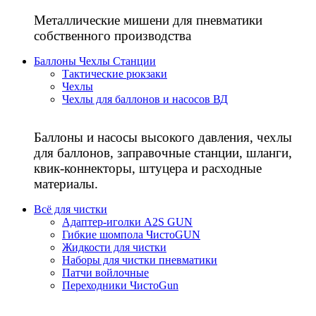
Металлические мишени для пневматики
собственного производства
Баллоны Чехлы Станции
Тактические рюкзаки
Чехлы
Чехлы для баллонов и насосов ВД
Баллоны и насосы высокого давления, чехлы
для баллонов, заправочные станции, шланги,
квик-коннекторы, штуцера и расходные
материалы.
Всё для чистки
Адаптер-иголки A2S GUN
Гибкие шомпола ЧистоGUN
Жидкости для чистки
Наборы для чистки пневматики
Патчи войлочные
Переходники ЧистоGun