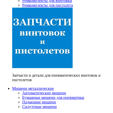
Ремкомплекты для винтовки
Ремкомплекты для пистолета
Запчасти и детали для пневматических винтовок и
пистолетов
Мишени металлические
Автоматические мишени
Бумажные мишени для пневматики
Падающие мишени
Силуэтные мишени