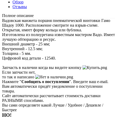
Обзор
Отзывы
Полное описание
Вадовская манжета поршня пневматической винтовки Гамо
Шадоу 1000. Расположение смотрите на взрыв-схеме.
Открытая, имеет форму кольца или бублика.
Изготовлена из полиуретана известным мастером Вадо. Имеет
лучшую обтюрацию и ресурс.
Внешний диаметр - 25 мм;
Внутренний - 12.5 мм;
Толщина - 5 мм.
Цифровой код детали - 12540.
Запчасть в наличии когда вы видите кнопку
Если запчасти нет,
то так и написано
Нажмите "
Сообщить о поступлении
". Введите ваш e-mail.
Вам автоматически придёт уведомление о поступлении
товара.
Сайт автоматически рассчитывает стоимость доставки
РАЗНЫМИ способами.
Вы сами определяете какой Лучше / Удобнее / Дешевле /
Быстрее
НО!