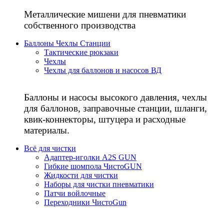
Металлические мишени для пневматики
собственного производства
Баллоны Чехлы Станции
Тактические рюкзаки
Чехлы
Чехлы для баллонов и насосов ВД
Баллоны и насосы высокого давления, чехлы
для баллонов, заправочные станции, шланги,
квик-коннекторы, штуцера и расходные
материалы.
Всё для чистки
Адаптер-иголки A2S GUN
Гибкие шомпола ЧистоGUN
Жидкости для чистки
Наборы для чистки пневматики
Патчи войлочные
Переходники ЧистоGun