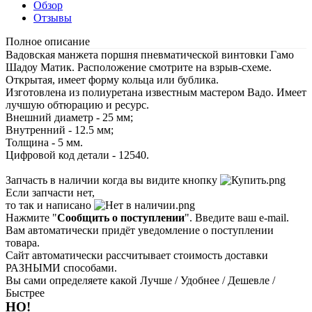
Обзор
Отзывы
Полное описание
Вадовская манжета поршня пневматической винтовки Гамо
Шадоу Матик. Расположение смотрите на взрыв-схеме.
Открытая, имеет форму кольца или бублика.
Изготовлена из полиуретана известным мастером Вадо. Имеет
лучшую обтюрацию и ресурс.
Внешний диаметр - 25 мм;
Внутренний - 12.5 мм;
Толщина - 5 мм.
Цифровой код детали - 12540.
Запчасть в наличии когда вы видите кнопку
Если запчасти нет,
то так и написано
Нажмите "
Сообщить о поступлении
". Введите ваш e-mail.
Вам автоматически придёт уведомление о поступлении
товара.
Сайт автоматически рассчитывает стоимость доставки
РАЗНЫМИ способами.
Вы сами определяете какой Лучше / Удобнее / Дешевле /
Быстрее
НО!