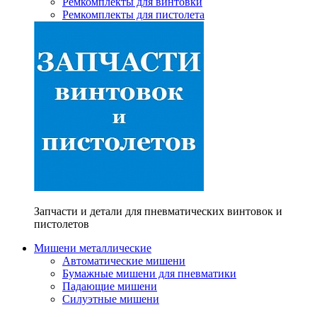
Ремкомплекты для винтовки
Ремкомплекты для пистолета
Запчасти и детали для пневматических винтовок и
пистолетов
Мишени металлические
Автоматические мишени
Бумажные мишени для пневматики
Падающие мишени
Силуэтные мишени