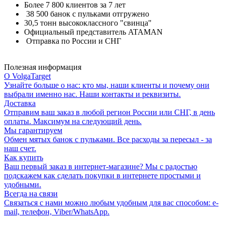
Более 7 800 клиентов за 7 лет
38 500 банок с пульками отгружено
30,5 тонн высококлассного "свинца"
Официальный представитель ATAMAN
Отправка по России и СНГ
Полезная информация
О VolgaTarget
Узнайте больше о нас: кто мы, наши клиенты и почему они
выбрали именно нас. Наши контакты и реквизиты.
Доставка
Отправим ваш заказ в любой регион России или СНГ, в день
оплаты. Максимум на следующий день.
Мы гарантируем
Обмен мятых банок с пульками. Все расходы за пересыл - за
наш счет.
Как купить
Ваш первый заказ в интернет-магазине? Мы с радостью
подскажем как сделать покупки в интернете простыми и
удобными.
Всегда на связи
Связаться с нами можно любым удобным для вас способом: e-
mail, телефон, Viber/WhatsApp.