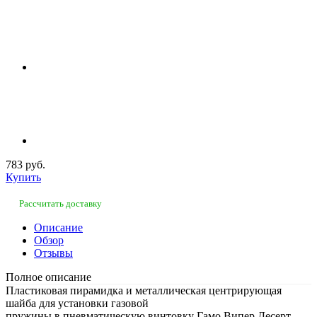
783 руб.
Купить
Рассчитать доставку
Описание
Обзор
Отзывы
Полное описание
Пластиковая пирамидка и металлическая центрирующая
шайба для установки газовой
пружины в пневматическую винтовку Гамо Випер Десерт.