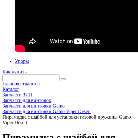
Упоры
Как купить
Главная страница
Каталог
Запчасти ЗИП
Запчасти для винтовок
Запчасти для винтовки Gamo
Запчасти для винтовки Gamo Viper Desert
Пирамидка с шайбой для установки газовой пружины Gamo
Viper Desert
Пирамидка с шайбой для