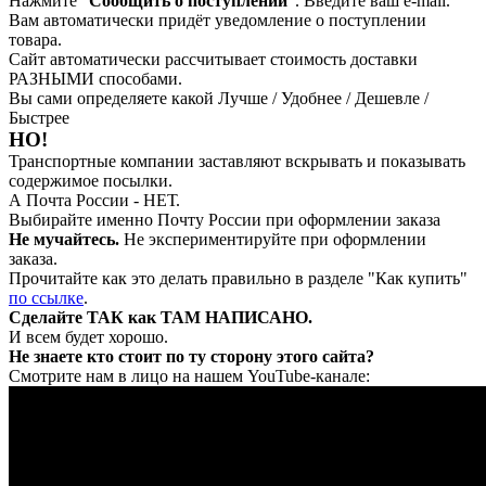
Нажмите "
Сообщить о поступлении
". Введите ваш e-mail.
Вам автоматически придёт уведомление о поступлении
товара.
Сайт автоматически рассчитывает стоимость доставки
РАЗНЫМИ способами.
Вы сами определяете какой Лучше / Удобнее / Дешевле /
Быстрее
НО!
Транспортные компании заставляют вскрывать и показывать
содержимое посылки.
А Почта России - НЕТ.
Выбирайте именно Почту России при оформлении заказа
Не мучайтесь.
Не экспериментируйте при оформлении
заказа.
Прочитайте как это делать правильно в разделе "Как купить"
по ссылке
.
Сделайте ТАК как ТАМ НАПИСАНО.
И всем будет хорошо.
Не знаете кто стоит по ту сторону этого сайта?
Смотрите нам в лицо на нашем YouTube-канале: