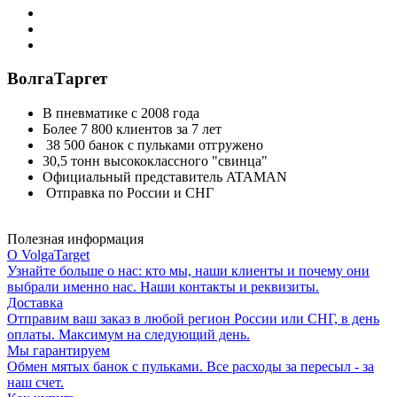
ВолгаТаргет
В пневматике с 2008 года
Более 7 800 клиентов за 7 лет
38 500 банок с пульками отгружено
30,5 тонн высококлассного "свинца"
Официальный представитель ATAMAN
Отправка по России и СНГ
Полезная информация
О VolgaTarget
Узнайте больше о нас: кто мы, наши клиенты и почему они
выбрали именно нас. Наши контакты и реквизиты.
Доставка
Отправим ваш заказ в любой регион России или СНГ, в день
оплаты. Максимум на следующий день.
Мы гарантируем
Обмен мятых банок с пульками. Все расходы за пересыл - за
наш счет.