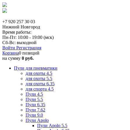
+7 920 257 30 03
Нижний Новгород
Время работы:
Пн-Пт: 10:00 - 19:00 (мск)
Сб-Вс: выходной
Войти
Регистрация
Корзина
0 позиций
на сумму
0 руб.
Пули для пневматики
для охоты 4.5
для охоты 5.5
для охоты 6.35
для спорта 4.5
Пули 4.5
Пули 5.5
Пули 6.35
Пули 7.62
Пули 9.0
Пули Apolo
Пули Apolo 5.5