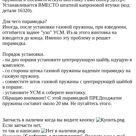
Устанавливается ВМЕСТО штатной капроновой втулки (код
детали 16320).
Для чего пирамидка?
Иногда, после установки газовой пружины, при взведении,
отгибается заднее "ухо" УСМ. Из-за этого винтовка на
взводится до конца. Именно эту проблему и решает
пирамидка.
Порядок установки.
- на дно поршня установите центрирующую шайбу, идущую в
комплекте.
- со стороны штока газовой пружины наденьте пирамидку на
газовую пружину.
- совместите шток газовой пружины с центрирующей шайбой
в поршне.
- установите УСМ и соберите винтовку.
ОБращаю внимание! С этой пирамидкой ПРЕДподжатие
пружины составит около 20 мм. Не пугайтесь этого.
Запчасть в наличии когда вы видите кнопку
Если запчасти нет,
то так и написано