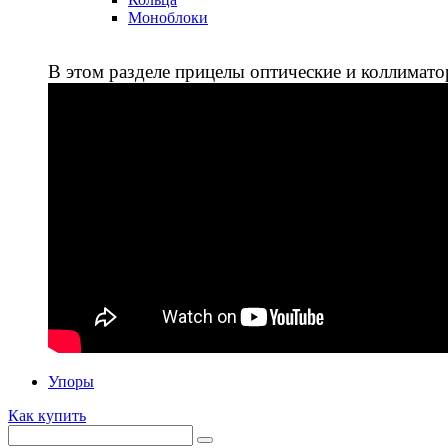
Моноблоки
В этом разделе прицелы оптические и коллимато
Упоры
Как купить