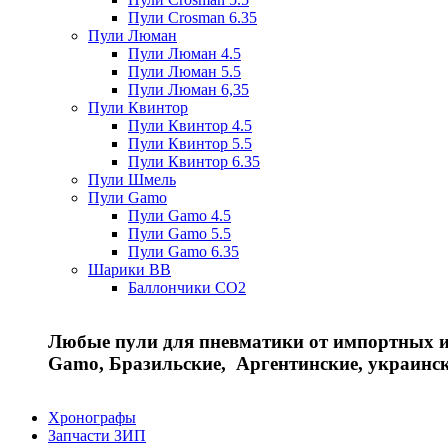
Пули Crosman 6.35
Пули Люман
Пули Люман 4.5
Пули Люман 5.5
Пули Люман 6,35
Пули Квинтор
Пули Квинтор 4.5
Пули Квинтор 5.5
Пули Квинтор 6.35
Пули Шмель
Пули Gamo
Пули Gamo 4.5
Пули Gamo 5.5
Пули Gamo 6.35
Шарики BB
Баллончики CO2
Любые пули для пневматики от импортных и 
Gamo, Бразильские, Аргентинские, украинс
Хронографы
Запчасти ЗИП