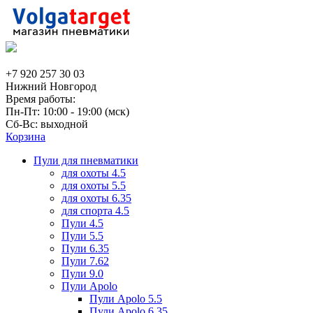
+7 920 257 30 03
Нижний Новгород
Время работы:
Пн-Пт: 10:00 - 19:00 (мск)
Сб-Вс: выходной
Корзина
Пули для пневматики
для охоты 4.5
для охоты 5.5
для охоты 6.35
для спорта 4.5
Пули 4.5
Пули 5.5
Пули 6.35
Пули 7.62
Пули 9.0
Пули Apolo
Пули Apolo 5.5
Пули Apolo 6.35