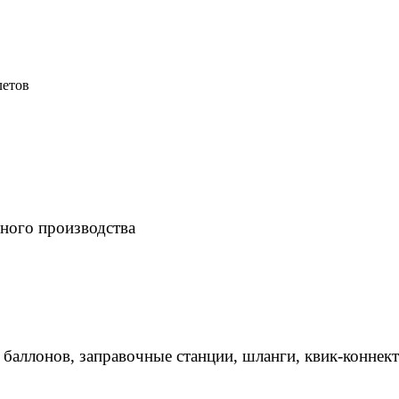
летов
ного производства
 баллонов, заправочные станции, шланги, квик-коннек