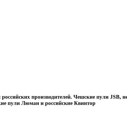
российских производителей. Чешские пули JSB, н
кие пули Люман и российские Квинтор