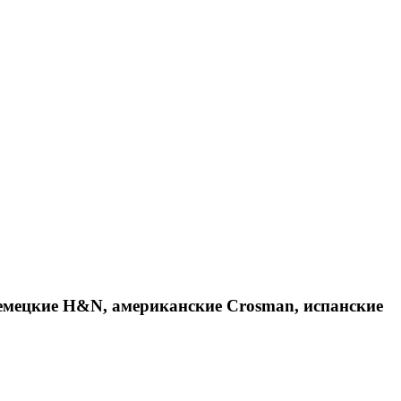
емецкие H&N, американские Crosman, испанские