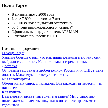
ВолгаТаргет
В пневматике с 2008 года
Более 7 800 клиентов за 7 лет
38 500 банок с пульками отгружено
30,5 тонн высококлассного "свинца"
Официальный представитель ATAMAN
Отправка по России и СНГ
Полезная информация
О VolgaTarget
Узнайте больше о нас: кто мы, наши клиенты и почему они
выбрали именно нас. Наши контакты и реквизиты.
Доставка
Отправим ваш заказ в любой регион России или СНГ, в день
оплаты. Максимум на следующий день.
Мы гарантируем
Обмен мятых банок с пульками. Все расходы за пересыл - за
наш счет.
Как купить
Ваш первый заказ в интернет-магазине? Мы с радостью
подскажем как сделать покупки в интернете простыми и
удобными.