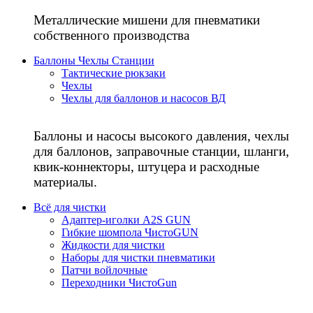
Металлические мишени для пневматики
собственного производства
Баллоны Чехлы Станции
Тактические рюкзаки
Чехлы
Чехлы для баллонов и насосов ВД
Баллоны и насосы высокого давления, чехлы
для баллонов, заправочные станции, шланги,
квик-коннекторы, штуцера и расходные
материалы.
Всё для чистки
Адаптер-иголки A2S GUN
Гибкие шомпола ЧистоGUN
Жидкости для чистки
Наборы для чистки пневматики
Патчи войлочные
Переходники ЧистоGun