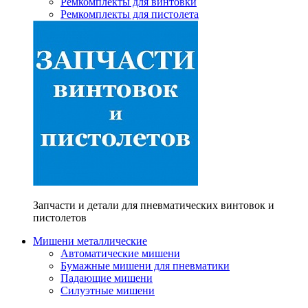
Ремкомплекты для винтовки
Ремкомплекты для пистолета
Запчасти и детали для пневматических винтовок и
пистолетов
Мишени металлические
Автоматические мишени
Бумажные мишени для пневматики
Падающие мишени
Силуэтные мишени