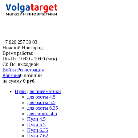
+7 920 257 30 03
Нижний Новгород
Время работы:
Пн-Пт: 10:00 - 19:00 (мск)
Сб-Вс: выходной
Войти
Регистрация
Корзина
0 позиций
на сумму
0 руб.
Пули для пневматики
для охоты 4.5
для охоты 5.5
для охоты 6.35
для спорта 4.5
Пули 4.5
Пули 5.5
Пули 6.35
Пули 7.62