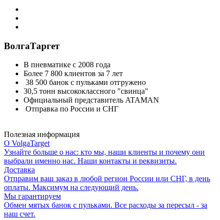
ВолгаТаргет
В пневматике с 2008 года
Более 7 800 клиентов за 7 лет
38 500 банок с пульками отгружено
30,5 тонн высококлассного "свинца"
Официальный представитель ATAMAN
Отправка по России и СНГ
Полезная информация
О VolgaTarget
Узнайте больше о нас: кто мы, наши клиенты и почему они
выбрали именно нас. Наши контакты и реквизиты.
Доставка
Отправим ваш заказ в любой регион России или СНГ, в день
оплаты. Максимум на следующий день.
Мы гарантируем
Обмен мятых банок с пульками. Все расходы за пересыл - за
наш счет.