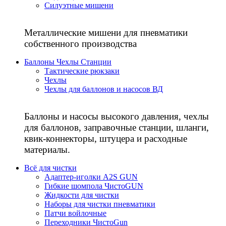
Силуэтные мишени
Металлические мишени для пневматики
собственного производства
Баллоны Чехлы Станции
Тактические рюкзаки
Чехлы
Чехлы для баллонов и насосов ВД
Баллоны и насосы высокого давления, чехлы
для баллонов, заправочные станции, шланги,
квик-коннекторы, штуцера и расходные
материалы.
Всё для чистки
Адаптер-иголки A2S GUN
Гибкие шомпола ЧистоGUN
Жидкости для чистки
Наборы для чистки пневматики
Патчи войлочные
Переходники ЧистоGun