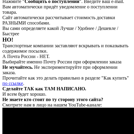
Нажмите "
Сообщить о поступлении
". Введите ваш e-mail.
Вам автоматически придёт уведомление о поступлении
товара.
Сайт автоматически рассчитывает стоимость доставки
РАЗНЫМИ способами.
Вы сами определяете какой Лучше / Удобнее / Дешевле /
Быстрее
НО!
Транспортные компании заставляют вскрывать и показывать
содержимое посылки.
А Почта России - НЕТ.
Выбирайте именно Почту России при оформлении заказа
Не мучайтесь.
Не экспериментируйте при оформлении
заказа.
Прочитайте как это делать правильно в разделе "Как купить"
по ссылке
.
Сделайте ТАК как ТАМ НАПИСАНО.
И всем будет хорошо.
Не знаете кто стоит по ту сторону этого сайта?
Смотрите нам в лицо на нашем YouTube-канале: