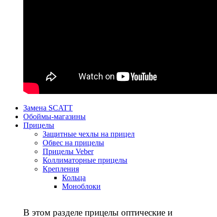
Замена SCATT
Обоймы-магазины
Прицелы
Защитные чехлы на прицел
Обвес на прицелы
Прицелы Veber
Коллиматорные прицелы
Крепления
Кольца
Моноблоки
В этом разделе прицелы оптические и