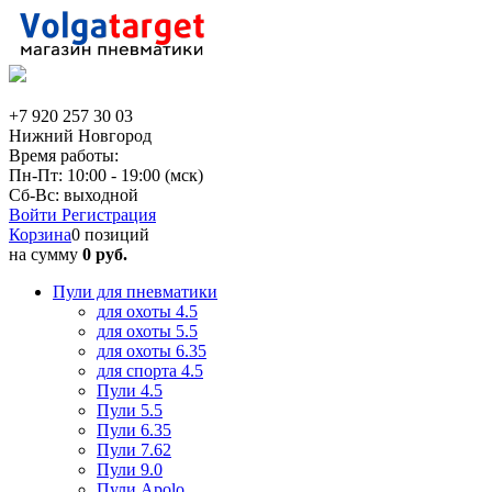
+7 920 257 30 03
Нижний Новгород
Время работы:
Пн-Пт: 10:00 - 19:00 (мск)
Сб-Вс: выходной
Войти
Регистрация
Корзина
0 позиций
на сумму
0 руб.
Пули для пневматики
для охоты 4.5
для охоты 5.5
для охоты 6.35
для спорта 4.5
Пули 4.5
Пули 5.5
Пули 6.35
Пули 7.62
Пули 9.0
Пули Apolo