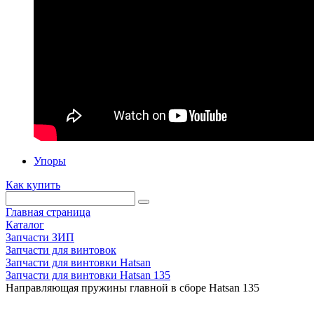
Упоры
Как купить
Главная страница
Каталог
Запчасти ЗИП
Запчасти для винтовок
Запчасти для винтовки Hatsan
Запчасти для винтовки Hatsan 135
Направляющая пружины главной в сборе Hatsan 135