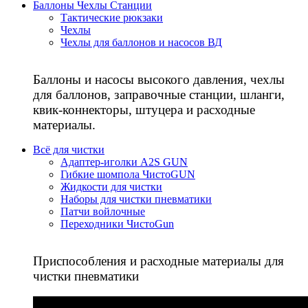
Баллоны Чехлы Станции
Тактические рюкзаки
Чехлы
Чехлы для баллонов и насосов ВД
Баллоны и насосы высокого давления, чехлы
для баллонов, заправочные станции, шланги,
квик-коннекторы, штуцера и расходные
материалы.
Всё для чистки
Адаптер-иголки A2S GUN
Гибкие шомпола ЧистоGUN
Жидкости для чистки
Наборы для чистки пневматики
Патчи войлочные
Переходники ЧистоGun
Приспособления и расходные материалы для
чистки пневматики