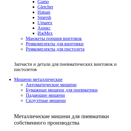
Gamo
Gletcher
Hatsan
Smersh
Umarex
Аникс
ИжМех
Манжеты поршня винтовок
Ремкомплекты для винтовки
Ремкомплекты для пистолета
Запчасти и детали для пневматических винтовок и
пистолетов
Мишени металлические
Автоматические мишени
Бумажные мишени для пневматики
Падающие мишени
Силуэтные мишени
Металлические мишени для пневматики
собственного производства