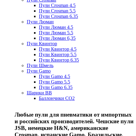
Пули Crosman 4.5
Пули Crosman 5.5
Пули Crosman 6.35
Пули Люман
Пули Люман 4.5
Пули Люман 5.5
Пули Люман 6,35
Пули Квинтор
Пули Квинтор 4.5
Пули Квинтор 5.5
Пули Квинтор 6.35
Пули Шмель
Пули Gamo
Пули Gamo 4.5
Пули Gamo 5.5
Пули Gamo 6.35
Шарики BB
Баллончики CO2
Любые пули для пневматики от импортных
и российских производителей. Чешские пули
JSB, немецкие H&N, американские
Crosman, испанские Gamo, Бразильские,