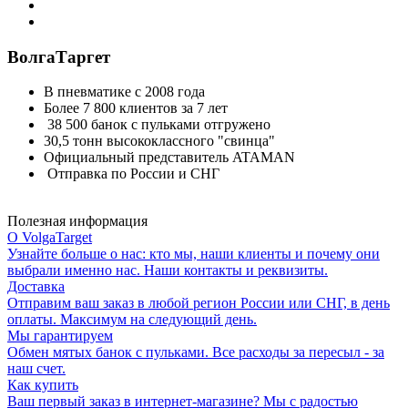
ВолгаТаргет
В пневматике с 2008 года
Более 7 800 клиентов за 7 лет
38 500 банок с пульками отгружено
30,5 тонн высококлассного "свинца"
Официальный представитель ATAMAN
Отправка по России и СНГ
Полезная информация
О VolgaTarget
Узнайте больше о нас: кто мы, наши клиенты и почему они
выбрали именно нас. Наши контакты и реквизиты.
Доставка
Отправим ваш заказ в любой регион России или СНГ, в день
оплаты. Максимум на следующий день.
Мы гарантируем
Обмен мятых банок с пульками. Все расходы за пересыл - за
наш счет.
Как купить
Ваш первый заказ в интернет-магазине? Мы с радостью