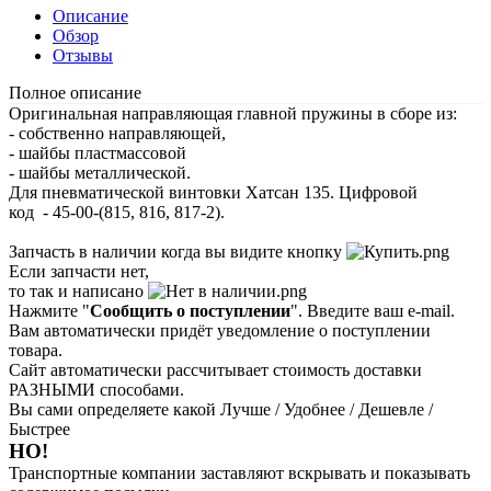
Описание
Обзор
Отзывы
Полное описание
Оригинальная направляющая главной пружины в сборе из:
- собственно направляющей,
- шайбы пластмассовой
- шайбы металлической.
Для пневматической винтовки Хатсан 135. Цифровой
код - 45-00-(815, 816, 817-2).
Запчасть в наличии когда вы видите кнопку
Если запчасти нет,
то так и написано
Нажмите "
Сообщить о поступлении
". Введите ваш e-mail.
Вам автоматически придёт уведомление о поступлении
товара.
Сайт автоматически рассчитывает стоимость доставки
РАЗНЫМИ способами.
Вы сами определяете какой Лучше / Удобнее / Дешевле /
Быстрее
НО!
Транспортные компании заставляют вскрывать и показывать