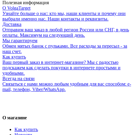
Полезная информация
О VolgaTarget
Узнайте больше о нас: кто мы, наши клиенты и почему они
выбрали именно нас. Наши контакты и реквизиты.
Доставка
Отправим ваш заказ в любой регион России или СНГ, в день
оплаты. Максимум на следующий день.
Мы гарантируем
Обмен мятых банок с пульками. Все расходы за пересыл - за
наш счет.
Как купить
Ваш первый заказ в интернет-магазине? Мы с радостью
подскажем как сделать покупки в интернете простыми и
удобными.
Всегда на связи
Связаться с нами можно любым удобным для вас способом: e-
mail, телефон, Viber/WhatsApp.
О магазине
Как купить
Новости