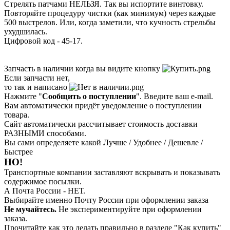
Стрелять патчами НЕЛЬЗЯ. Так вы испортите винтовку.
Повторяйте процедуру чистки (как минимум) через каждые
500 выстрелов. Или, когда заметили, что кучность стрельбы
ухудшилась.
Цифровой код - 45-17.
Запчасть в наличии когда вы видите кнопку
Если запчасти нет,
то так и написано
Нажмите "
Сообщить о поступлении
". Введите ваш e-mail.
Вам автоматически придёт уведомление о поступлении
товара.
Сайт автоматически рассчитывает стоимость доставки
РАЗНЫМИ способами.
Вы сами определяете какой Лучше / Удобнее / Дешевле /
Быстрее
НО!
Транспортные компании заставляют вскрывать и показывать
содержимое посылки.
А Почта России - НЕТ.
Выбирайте именно Почту России при оформлении заказа
Не мучайтесь.
Не экспериментируйте при оформлении
заказа.
Прочитайте как это делать правильно в разделе "Как купить"