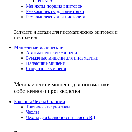
ИжМех
Манжеты поршня винтовок
Ремкомплекты для винтовки
Ремкомплекты для пистолета
Запчасти и детали для пневматических винтовок и
пистолетов
Мишени металлические
Автоматические мишени
Бумажные мишени для пневматики
Падающие мишени
Силуэтные мишени
Металлические мишени для пневматики
собственного производства
Баллоны Чехлы Станции
Тактические рюкзаки
Чехлы
Чехлы для баллонов и насосов ВД