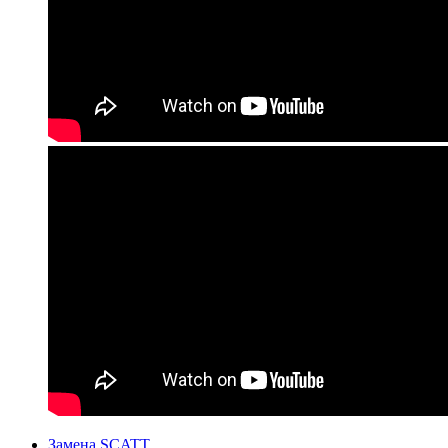
Замена SCATT