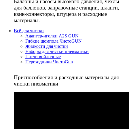
Баллоны и насосы высокого давления, чехлы
для баллонов, заправочные станции, шланги,
квик-коннекторы, штуцера и расходные
материалы.
Всё для чистки
Адаптер-иголки A2S GUN
Гибкие шомпола ЧистоGUN
Жидкости для чистки
Наборы для чистки пневматики
Патчи войлочные
Переходники ЧистоGun
Приспособления и расходные материалы для
чистки пневматики