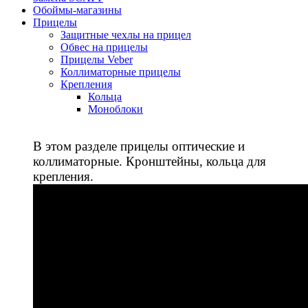
Обоймы-магазины
Прицелы
Защитные чехлы на прицел
Обвес на прицелы
Прицелы Veber
Коллиматорные прицелы
Крепления
Кольца
Моноблоки
В этом разделе прицелы оптические и
коллиматорные. Кронштейны, кольца для
крепления.