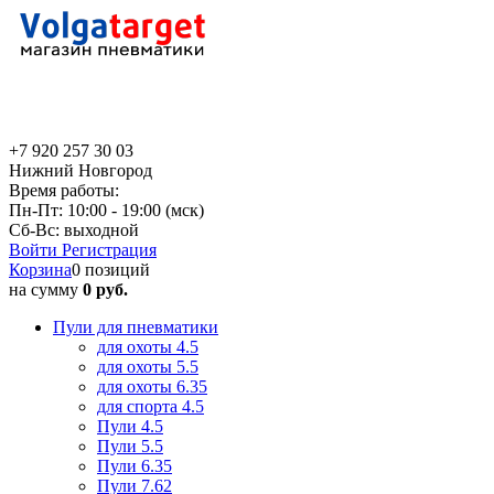
+7 920 257 30 03
Нижний Новгород
Время работы:
Пн-Пт: 10:00 - 19:00 (мск)
Сб-Вс: выходной
Войти
Регистрация
Корзина
0 позиций
на сумму
0 руб.
Пули для пневматики
для охоты 4.5
для охоты 5.5
для охоты 6.35
для спорта 4.5
Пули 4.5
Пули 5.5
Пули 6.35
Пули 7.62