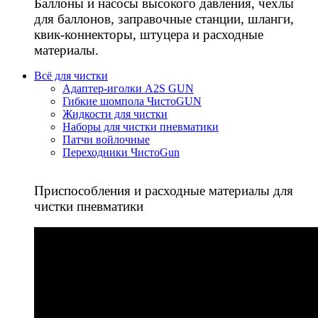
Баллоны и насосы высокого давления, чехлы
для баллонов, заправочные станции, шланги,
квик-коннекторы, штуцера и расходные
материалы.
Всё для чистки
Адаптер-иголки A2S GUN
Гибкие шомпола ЧистоGUN
Жидкости для чистки
Наборы для чистки пневматики
Патчи войлочные
Переходники ЧистоGun
Приспособления и расходные материалы для
чистки пневматики