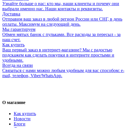
Узнайте больше о нас: кто мы, наши клиенты и почему они
выбрали именно нас. Наши контакты и реквизиты.
Доставка
Отправим ваш заказ в любой регион России или СНГ, в день
оплаты. Максимум на следующий день.
Мы гарантируем
Обмен мятых банок с пульками. Все расходы за пересыл - за
наш счет.
Как купить
Ваш первый заказ в интернет-магазине? Мы с радостью
подскажем как сделать покупки в интернете простыми и
удобными.
Всегда на связи
Связаться с нами можно любым удобным для вас способом: e-
mail, телефон, Viber/WhatsApp.
О магазине
Как купить
Новости
Блоги