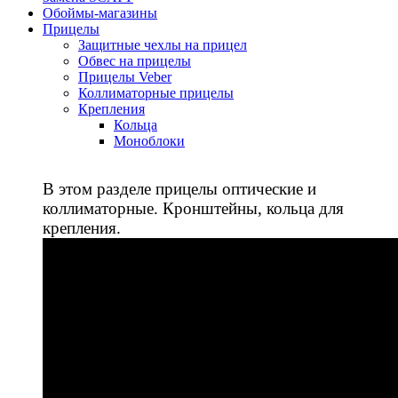
Обоймы-магазины
Прицелы
Защитные чехлы на прицел
Обвес на прицелы
Прицелы Veber
Коллиматорные прицелы
Крепления
Кольца
Моноблоки
В этом разделе прицелы оптические и
коллиматорные. Кронштейны, кольца для
крепления.