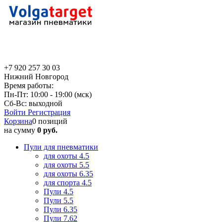
+7 920 257 30 03
Нижний Новгород
Время работы:
Пн-Пт: 10:00 - 19:00 (мск)
Сб-Вс: выходной
Войти
Регистрация
Корзина
0 позиций
на сумму
0 руб.
Пули для пневматики
для охоты 4.5
для охоты 5.5
для охоты 6.35
для спорта 4.5
Пули 4.5
Пули 5.5
Пули 6.35
Пули 7.62