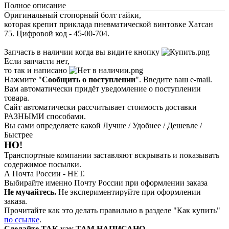
Полное описание
Оригинальный стопорный болт гайки,
которая крепит приклада пневматической винтовке Хатсан
75. Цифровой код - 45-00-704.
Запчасть в наличии когда вы видите кнопку
Если запчасти нет,
то так и написано
Нажмите "
Сообщить о поступлении
". Введите ваш e-mail.
Вам автоматически придёт уведомление о поступлении
товара.
Сайт автоматически рассчитывает стоимость доставки
РАЗНЫМИ способами.
Вы сами определяете какой Лучше / Удобнее / Дешевле /
Быстрее
НО!
Транспортные компании заставляют вскрывать и показывать
содержимое посылки.
А Почта России - НЕТ.
Выбирайте именно Почту России при оформлении заказа
Не мучайтесь.
Не экспериментируйте при оформлении
заказа.
Прочитайте как это делать правильно в разделе "Как купить"
по ссылке
.
Сделайте ТАК как ТАМ НАПИСАНО.