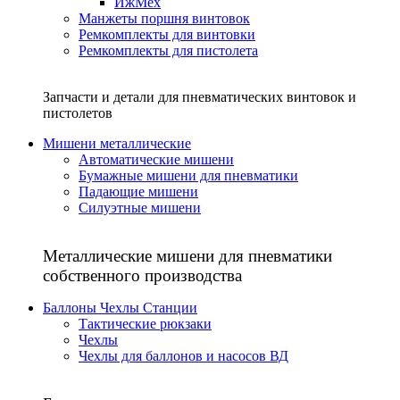
ИжМех
Манжеты поршня винтовок
Ремкомплекты для винтовки
Ремкомплекты для пистолета
Запчасти и детали для пневматических винтовок и
пистолетов
Мишени металлические
Автоматические мишени
Бумажные мишени для пневматики
Падающие мишени
Силуэтные мишени
Металлические мишени для пневматики
собственного производства
Баллоны Чехлы Станции
Тактические рюкзаки
Чехлы
Чехлы для баллонов и насосов ВД