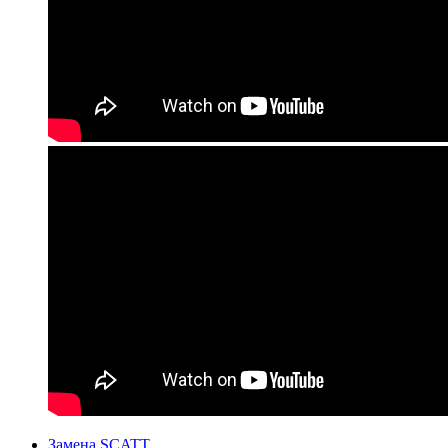
Замена SCATT